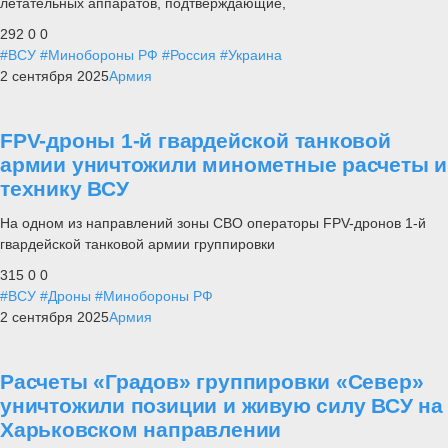
летательных аппаратов, подтверждающие,
292
0
0
#ВСУ
#Минобороны РФ
#Россия
#Украина
2 сентября 2025
Армия
FPV-дроны 1-й гвардейской танковой
армии уничтожили минометные расчеты и
технику ВСУ
На одном из направлений зоны СВО операторы FPV-дронов 1-й
гвардейской танковой армии группировки
315
0
0
#ВСУ
#Дроны
#Минобороны РФ
2 сентября 2025
Армия
Расчеты «Градов» группировки «Север»
уничтожили позиции и живую силу ВСУ на
Харьковском направлении