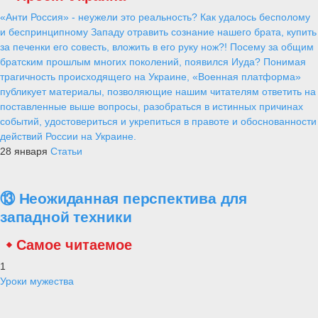
«Анти Россия» - неужели это реальность? Как удалось бесполому
и беспринципному Западу отравить сознание нашего брата, купить
за печенки его совесть, вложить в его руку нож?! Посему за общим
братским прошлым многих поколений, появился Иуда? Понимая
трагичность происходящего на Украине, «Военная платформа»
публикует материалы, позволяющие нашим читателям ответить на
поставленные выше вопросы, разобраться в истинных причинах
событий, удостовериться и укрепиться в правоте и обоснованности
действий России на Украине.
28 января
Статьи
⑬ Неожиданная перспектива для
западной техники
Самое читаемое
1
Уроки мужества