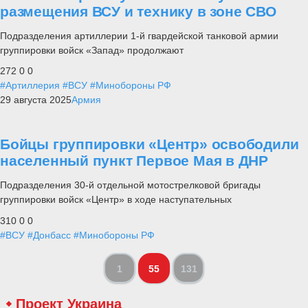
размещения ВСУ и технику в зоне СВО
Подразделения артиллерии 1-й гвардейской танковой армии
группировки войск «Запад» продолжают
272
0
0
#Артиллерия
#ВСУ
#Минобороны РФ
29 августа 2025
Армия
Бойцы группировки «Центр» освободили
населенный пункт Первое Мая в ДНР
Подразделения 30-й отдельной мотострелковой бригады
группировки войск «Центр» в ходе наступательных
310
0
0
#ВСУ
#Донбасс
#Минобороны РФ
1
55
131
Проект Украина