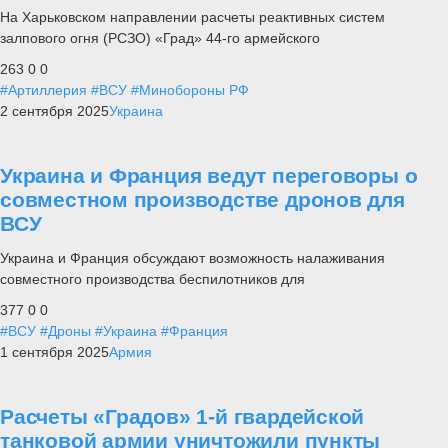
На Харьковском направлении расчеты реактивных систем
залпового огня (РСЗО) «Град» 44-го армейского
263
0
0
#Артиллерия
#ВСУ
#Минобороны РФ
2 сентября 2025
Украина
Украина и Франция ведут переговоры о
совместном производстве дронов для
ВСУ
Украина и Франция обсуждают возможность налаживания
совместного производства беспилотников для
377
0
0
#ВСУ
#Дроны
#Украина
#Франция
1 сентября 2025
Армия
Расчеты «Градов» 1-й гвардейской
танковой армии уничтожили пункты