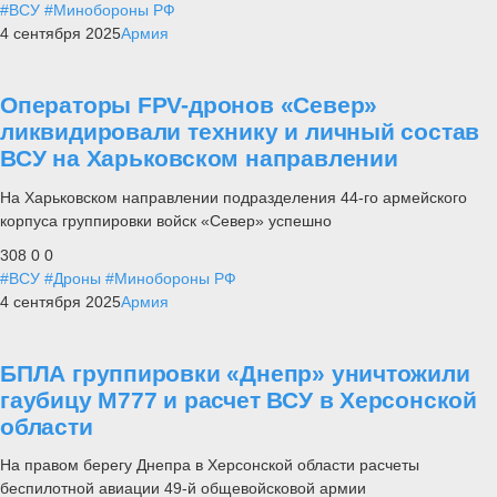
#ВСУ
#Минобороны РФ
4 сентября 2025
Армия
Операторы FPV-дронов «Север»
ликвидировали технику и личный состав
ВСУ на Харьковском направлении
На Харьковском направлении подразделения 44-го армейского
корпуса группировки войск «Север» успешно
308
0
0
#ВСУ
#Дроны
#Минобороны РФ
4 сентября 2025
Армия
БПЛА группировки «Днепр» уничтожили
гаубицу М777 и расчет ВСУ в Херсонской
области
На правом берегу Днепра в Херсонской области расчеты
беспилотной авиации 49-й общевойсковой армии