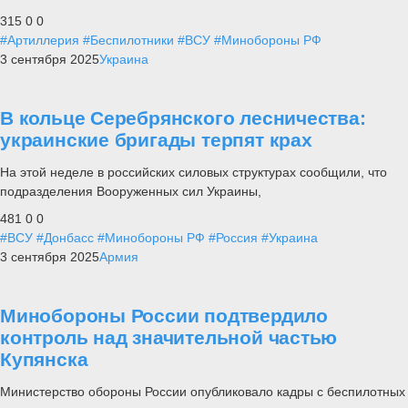
315
0
0
#Артиллерия
#Беспилотники
#ВСУ
#Минобороны РФ
3 сентября 2025
Украина
В кольце Серебрянского лесничества:
украинские бригады терпят крах
На этой неделе в российских силовых структурах сообщили, что
подразделения Вооруженных сил Украины,
481
0
0
#ВСУ
#Донбасс
#Минобороны РФ
#Россия
#Украина
3 сентября 2025
Армия
Минобороны России подтвердило
контроль над значительной частью
Купянска
Министерство обороны России опубликовало кадры с беспилотных