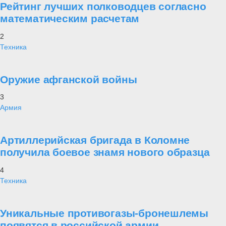
Рейтинг лучших полководцев согласно
математическим расчетам
2
Техника
Оружие афганской войны
3
Армия
Артиллерийская бригада в Коломне
получила боевое знамя нового образца
4
Техника
Уникальные противогазы-бронешлемы
появятся в российской армии