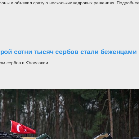
роны и объявил сразу о нескольких кадровых решениях. Подробнее
орой сотни тысяч сербов стали беженцами
ом сербов в Югославии.