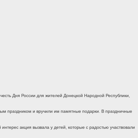
 честь Дня России для жителей Донецкой Народной Республики,
ным праздником и вручили им памятные подарки. В праздничные
нтерес акция вызвала у детей, которые с радостью участвовали