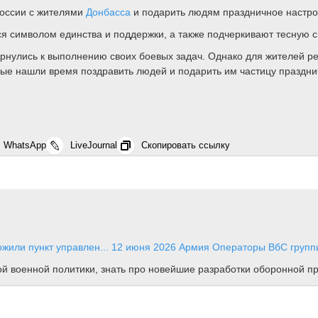
России с жителями
Донбасса
и подарить людям праздничное настро
ся символом единства и поддержки, а также подчеркивают тесную с
улись к выполнению своих боевых задач. Однако для жителей рес
ые нашли время поздравить людей и подарить им частицу праздни
WhatsApp
LiveJournal
Скопировать ссылку
жили пункт управлен...
12 июня 2026
Армия
Операторы ВбС группи
ной военной политики, знать про новейшие разработки оборонной