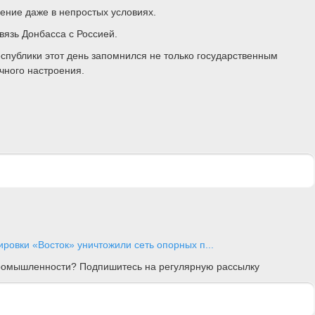
ение даже в непростых условиях.
вязь Донбасса с Россией.
публики этот день запомнился не только государственным
чного настроения.
ровки «Восток» уничтожили сеть опорных п...
 промышленности? Подпишитесь на регулярную рассылку