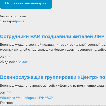
Отправить комментарий
Читайте по теме
1 января
Армия
Сотрудники ВАИ поздравили жителей ЛНР
Военнослужащие военной полиции и территориальной военной авто
местных жителей с наступающим Новым годом, говорится на сайт
239
0
0
25 декабря
Армия
Военнослужащие группировки «Центр» по
Военнослужащие группировки войск «Центр», выполняющие задачи 
201
0
0
#Донбасс
#Минобороны РФ
#ВСУ
Главное