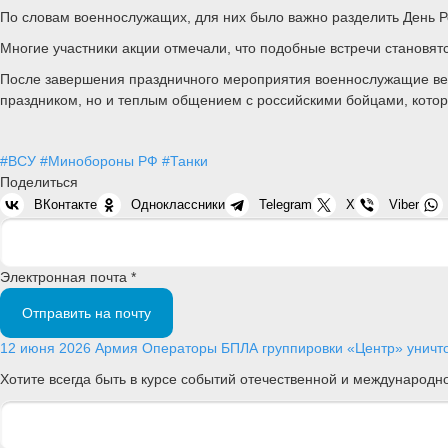
По словам военнослужащих, для них было важно разделить День 
Многие участники акции отмечали, что подобные встречи становят
После завершения праздничного мероприятия военнослужащие верн
праздником, но и теплым общением с российскими бойцами, котор
#ВСУ
#Минобороны РФ
#Танки
Поделиться
ВКонтакте
Одноклассники
Telegram
X
Viber
Электронная почта *
Отправить на почту
12 июня 2026
Армия
Операторы БПЛА группировки «Центр» уничто
Хотите всегда быть в курсе событий отечественной и международ