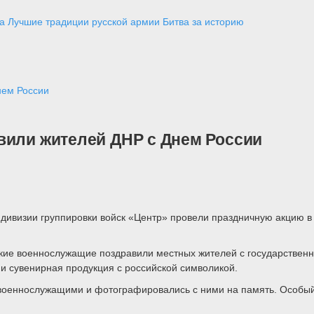
а
Лучшие традиции русской армии
Битва за историю
нем России
вили жителей ДНР с Днем России
 дивизии группировки войск «Центр» провели праздничную акцию в
йские военнослужащие поздравили местных жителей с государствен
и сувенирная продукция с российской символикой.
оеннослужащими и фотографировались с ними на память. Особый и