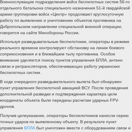
Военнослужащие подразделения войск беспилотных систем 56-го
отдельного батальона специального назначения 51-й гвардейской
армии группировки войск «Центр» продолжают круглосуточную
работу по выявлению и уничтожению объектов противника на
Добропольском направлении специальной военной операции,
говорится на сайте Минобороны России.
Используя разведывательные беспилотники, операторы в режиме
реального времени контролируют обстановку на линии боевого
соприкосновения и в ближайшем тылу противника. Особое
внимание уделяется поиску пунктов управления БПЛА, антенн
связи и ретрансляторов, обеспечивающих работу украинских
беспилотных систем.
В ходе очередного разведывательного вылета был обнаружен
пункт управления беспилотной авиацией ВСУ. После проведения
дополнительной разведки и подтверждения характера цели
координаты объекта были переданы расчетам ударных FPV-
дронов.
Получив целеуказание, операторы беспилотников нанесли серию
точных ударов по выявленному объекту. В результате пункт
управления
БПЛА
был уничтожен вместе с оборудованием связи и