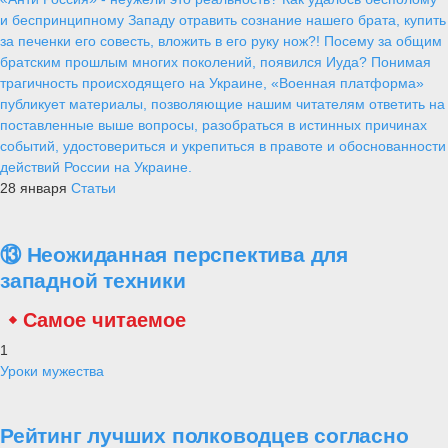
и беспринципному Западу отравить сознание нашего брата, купить
за печенки его совесть, вложить в его руку нож?! Посему за общим
братским прошлым многих поколений, появился Иуда? Понимая
трагичность происходящего на Украине, «Военная платформа»
публикует материалы, позволяющие нашим читателям ответить на
поставленные выше вопросы, разобраться в истинных причинах
событий, удостовериться и укрепиться в правоте и обоснованности
действий России на Украине.
28 января
Статьи
⑬ Неожиданная перспектива для
западной техники
Самое читаемое
1
Уроки мужества
Рейтинг лучших полководцев согласно