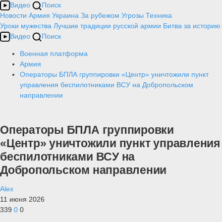
Видео
Поиск
Новости
Армия
Украина
За рубежом
Угрозы
Техника
Уроки мужества
Лучшие традиции русской армии
Битва за историю
Видео
Поиск
Военная платформа
Армия
Операторы БПЛА группировки «Центр» уничтожили пункт
управления беспилотниками ВСУ на Добропольском
направлении
Операторы БПЛА группировки
«Центр» уничтожили пункт управления
беспилотниками ВСУ на
Добропольском направлении
Alex
11 июня 2026
339
0
0