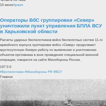
10 июня
Армия
Операторы ВбС группировки «Север»
уничтожили пункт управления БПЛА ВСУ
в Харьковской области
Расчеты ударных беспилотников войск беспилотных систем 11-го
армейского корпуса группировки войск «Север» продолжают
круглосуточную боевую работу по выявлению и уничтожению
объектов противника в зоне проведения специальной военной
операции, говорится на сайте Минобороны России.
197
0
0
#Беспилотники
#Минобороны РФ
#ВСУ
Главное