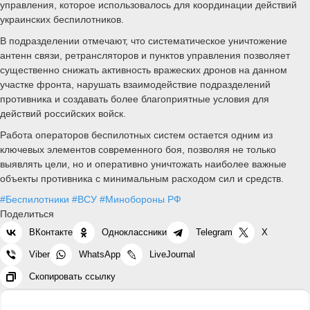
управления, которое использовалось для координации действий
украинских беспилотников.
В подразделении отмечают, что систематическое уничтожение
антенн связи, ретрансляторов и пунктов управления позволяет
существенно снижать активность вражеских дронов на данном
участке фронта, нарушать взаимодействие подразделений
противника и создавать более благоприятные условия для
действий российских войск.
Работа операторов беспилотных систем остается одним из
ключевых элементов современного боя, позволяя не только
выявлять цели, но и оперативно уничтожать наиболее важные
объекты противника с минимальным расходом сил и средств.
#Беспилотники
#ВСУ
#Минобороны РФ
Поделиться
ВКонтакте
Одноклассники
Telegram
X
Viber
WhatsApp
LiveJournal
Скопировать ссылку