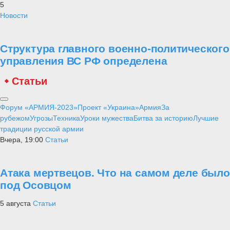
5
Новости
Структура главного военно-политического
управления ВС РФ определена
Статьи
Форум «АРМИЯ-2023»
Проект «Украина»
Армия
За
рубежом
Угрозы
Техника
Уроки мужества
Битва за историю
Лучшие
традиции русской армии
Вчера, 19:00
Статьи
Атака мертвецов. Что на самом деле было
под Осовцом
5 августа
Статьи