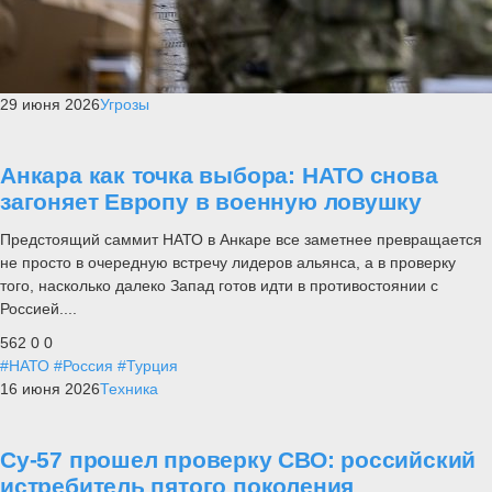
29 июня 2026
Угрозы
Анкара как точка выбора: НАТО снова
загоняет Европу в военную ловушку
Предстоящий саммит НАТО в Анкаре все заметнее превращается
не просто в очередную встречу лидеров альянса, а в проверку
того, насколько далеко Запад готов идти в противостоянии с
Россией....
562
0
0
#НАТО
#Россия
#Турция
16 июня 2026
Техника
Су-57 прошел проверку СВО: российский
истребитель пятого поколения