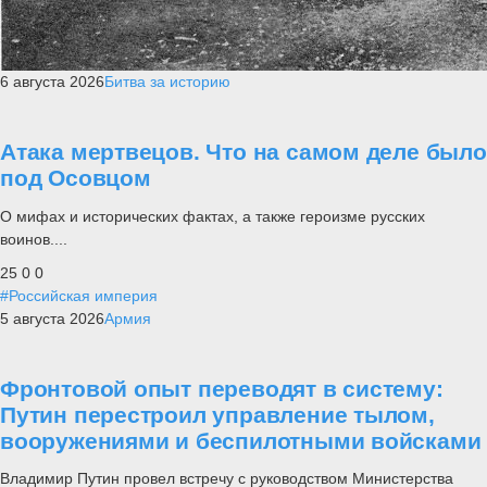
6 августа 2026
Битва за историю
Атака мертвецов. Что на самом деле было
под Осовцом
О мифах и исторических фактах, а также героизме русских
воинов....
25
0
0
#Российская империя
5 августа 2026
Армия
Фронтовой опыт переводят в систему:
Путин перестроил управление тылом,
вооружениями и беспилотными войсками
Владимир Путин провел встречу с руководством Министерства