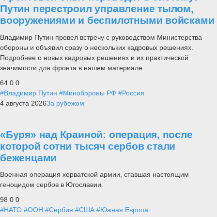
Путин перестроил управление тылом,
вооружениями и беспилотными войсками
Владимир Путин провел встречу с руководством Министерства
обороны и объявил сразу о нескольких кадровых решениях.
Подробнее о новых кадровых решениях и их практической
значимости для фронта в нашем материале.
64
0
0
#Владимир Путин
#Минобороны РФ
#Россия
4 августа 2026
За рубежом
«Буря» над Краиной: операция, после
которой сотни тысяч сербов стали
беженцами
Военная операция хорватской армии, ставшая настоящим
геноцидом сербов в Югославии.
98
0
0
#НАТО
#ООН
#Сербия
#США
#Южная Европа