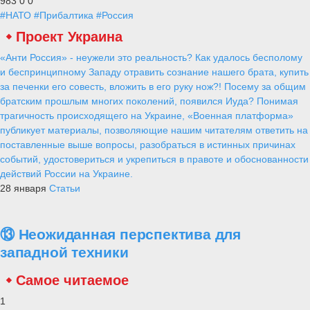
983
0
0
#НАТО
#Прибалтика
#Россия
Проект Украина
«Анти Россия» - неужели это реальность? Как удалось бесполому
и беспринципному Западу отравить сознание нашего брата, купить
за печенки его совесть, вложить в его руку нож?! Посему за общим
братским прошлым многих поколений, появился Иуда? Понимая
трагичность происходящего на Украине, «Военная платформа»
публикует материалы, позволяющие нашим читателям ответить на
поставленные выше вопросы, разобраться в истинных причинах
событий, удостовериться и укрепиться в правоте и обоснованности
действий России на Украине.
28 января
Статьи
⑬ Неожиданная перспектива для
западной техники
Самое читаемое
1