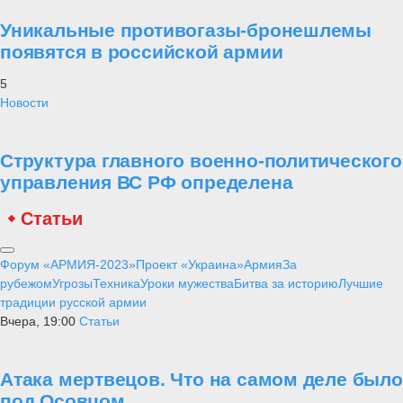
Уникальные противогазы-бронешлемы
появятся в российской армии
5
Новости
Структура главного военно-политического
управления ВС РФ определена
Статьи
Форум «АРМИЯ-2023»
Проект «Украина»
Армия
За
рубежом
Угрозы
Техника
Уроки мужества
Битва за историю
Лучшие
традиции русской армии
Вчера, 19:00
Статьи
Атака мертвецов. Что на самом деле было
под Осовцом