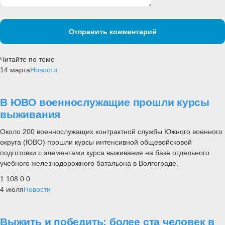
Отправить комментарий
Читайте по теме
14 марта
Новости
В ЮВО военнослужащие прошли курсы
выживания
Около 200 военнослужащих контрактной службы Южного военного
округа (ЮВО) прошли курсы интенсивной общевойсковой
подготовки с элементами курса выживания на базе отдельного
учебного железнодорожного батальона в Волгограде.
1 108
0
0
4 июля
Новости
Выжить и победить: более ста человек в