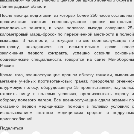
Ленинградской области.
После месяца подготовки, из которых более 250 часов составляют
практические занятия, военнослужащие прошли контрольно-
комплексные занятия, в ходе полевого выхода совершив 25-
километровый марш-бросок по пересеченной местности в полной
выкладке. В частности, в текущем потоке военнослужащие по
контракту, находящиеся на испытательном сроке после
заключения первого контракта, успешно освоили основные
общевоинские специальности, говорится на сайте Минобороны
России.
Кроме того, военнослужащие прошли обкатку танками, выполнив
метание учебных противотанковых гранат, преодолели огненно-
штурмовую полосу, оборудованную 15 препятствиями, научились
готовить пищу в полевых условиях, организовывать охрану и
оборону полевого лагеря. Все военнослужащие сдали экзамен по
оказанию первой медицинской помощи в полевых условиях с
использованием штатных медицинских средств и подручных
приспособлений.
Поделиться