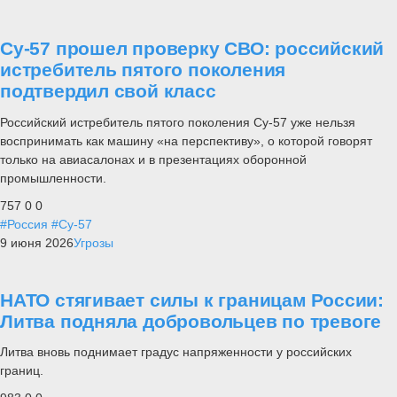
Су-57 прошел проверку СВО: российский
истребитель пятого поколения
подтвердил свой класс
Российский истребитель пятого поколения Су-57 уже нельзя
воспринимать как машину «на перспективу», о которой говорят
только на авиасалонах и в презентациях оборонной
промышленности.
757
0
0
#Россия
#Су-57
9 июня 2026
Угрозы
НАТО стягивает силы к границам России:
Литва подняла добровольцев по тревоге
Литва вновь поднимает градус напряженности у российских
границ.