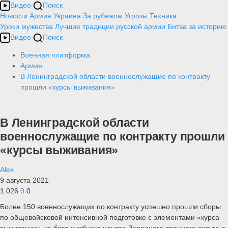
Видео
Поиск
Новости
Армия
Украина
За рубежом
Угрозы
Техника
Уроки мужества
Лучшие традиции русской армии
Битва за историю
Видео
Поиск
Военная платформа
Армия
В Ленинградской области военнослужащие по контракту
прошли «курсы выживания»
В Ленинградской области
военнослужащие по контракту прошли
«курсы выживания»
Alex
9 августа 2021
1 026
0
0
Более 150 военнослужащих по контракту успешно прошли сборы
по общевойсковой интенсивной подготовке с элементами «курса
выживания» на базе учебного центра Западного военного округа в