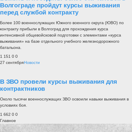
Волгограде пройдут курсы выживания
перед службой контракту
Более 100 военнослужащих Южного военного округа (ЮВО) по
контракту прибыли в Волгоград для прохождения курса
интенсивной общевойсковой подготовки с элементами «курса
выживания» на базе отдельного учебного железнодорожного
батальона.
1 151
0
0
27 сентября
Новости
В ЗВО провели курсы выживания для
контрактников
Около тысячи военнослужащих ЗВО освоили навыки выживания в
условиях боя.
1 662
0
0
Главное