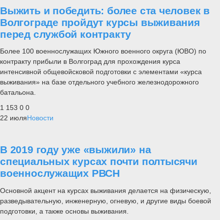
Выжить и победить: более ста человек в
Волгограде пройдут курсы выживания
перед службой контракту
Более 100 военнослужащих Южного военного округа (ЮВО) по
контракту прибыли в Волгоград для прохождения курса
интенсивной общевойсковой подготовки с элементами «курса
выживания» на базе отдельного учебного железнодорожного
батальона.
1 153
0
0
22 июля
Новости
В 2019 году уже «выжили» на
специальных курсах почти полтысячи
военнослужащих РВСН
Основной акцент на курсах выживания делается на физическую,
разведывательную, инженерную, огневую, и другие виды боевой
подготовки, а также основы выживания.