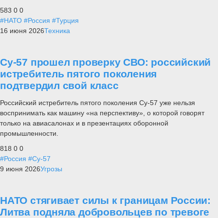
583
0
0
#НАТО
#Россия
#Турция
16 июня 2026
Техника
Су-57 прошел проверку СВО: российский
истребитель пятого поколения
подтвердил свой класс
Российский истребитель пятого поколения Су-57 уже нельзя
воспринимать как машину «на перспективу», о которой говорят
только на авиасалонах и в презентациях оборонной
промышленности.
818
0
0
#Россия
#Су-57
9 июня 2026
Угрозы
НАТО стягивает силы к границам России:
Литва подняла добровольцев по тревоге