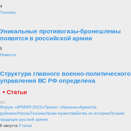
4
Техника
Уникальные противогазы-бронешлемы
появятся в российской армии
5
Новости
Структура главного военно-политического
управления ВС РФ определена
Статьи
Форум «АРМИЯ-2023»
Проект «Украина»
Армия
За
рубежом
Угрозы
Техника
Уроки мужества
Битва за историю
Лучшие
традиции русской армии
6 августа
Статьи