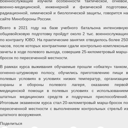
Военнослужащие изучили особенности тактической, огневой,
военно-медицинской, инженерной и физической подготовки,
радиационной, химической и биологической защиты, говорится на
сайте Минобороны России.
Всего в 2021 году на базе учебного батальона интенсивную
общевойсковую подготовку пройдут около 2 тыс. военнослужащих
по контракту ЮВО. На практические занятия отводилось более 250
часов, после которых контрактники сдали контрольно-комплексные
зачеты в ходе полевого выхода, совершив 25-километровый марш-
бросок по пересеченной местности.
В рамках курса выживания обучаемые прошли «обкатку» танком,
огненно-штурмовую полосу, обучились приготовлению пищи в
полевых условиях в условиях низких температур, организации
охраны и обороны полевого лагеря, оказанию первой
медицинской помощи в полевых условиях с использованием
штатных медицинских средств и подручных приспособлений.
Итоговым экзаменом курса стал 20-километровый марш-бросок по
пересеченной местности с выполнением контрольных стрельб из
штатного вооружения.
Поделиться