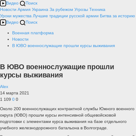
Видео
Поиск
Новости
Армия
Украина
За рубежом
Угрозы
Техника
Уроки мужества
Лучшие традиции русской армии
Битва за историю
Видео
Поиск
Военная платформа
Новости
В ЮВО военнослужащие прошли курсы выживания
В ЮВО военнослужащие прошли
курсы выживания
Alex
14 марта 2021
1 109
0
0
Около 200 военнослужащих контрактной службы Южного военного
округа (ЮВО) прошли курсы интенсивной общевойсковой
подготовки с элементами курса выживания на базе отдельного
учебного железнодорожного батальона в Волгограде.