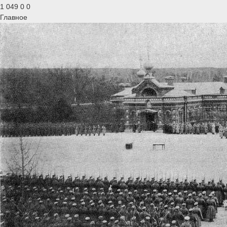
1 049
0
0
Главное