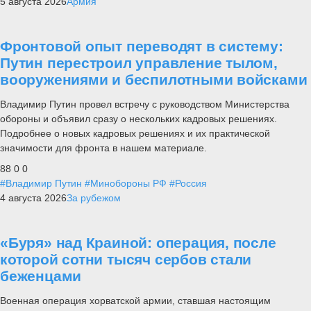
5 августа 2026
Армия
Фронтовой опыт переводят в систему:
Путин перестроил управление тылом,
вооружениями и беспилотными войсками
Владимир Путин провел встречу с руководством Министерства
обороны и объявил сразу о нескольких кадровых решениях.
Подробнее о новых кадровых решениях и их практической
значимости для фронта в нашем материале.
88
0
0
#Владимир Путин
#Минобороны РФ
#Россия
4 августа 2026
За рубежом
«Буря» над Краиной: операция, после
которой сотни тысяч сербов стали
беженцами
Военная операция хорватской армии, ставшая настоящим