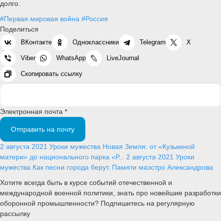
долго.
#Первая мировая война
#Россия
Поделиться
ВКонтакте
Одноклассники
Telegram
X
Viber
WhatsApp
LiveJournal
Скопировать ссылку
Электронная почта *
Отправить на почту
2 августа 2021
Уроки мужества
Новая Земля: от «Кузькиной
матери» до национального парка «Р...
2 августа 2021
Уроки
мужества
Как песни города берут. Памяти маэстро Александрова
Хотите всегда быть в курсе событий отечественной и
международной военной политики, знать про новейшие разработки
оборонной промышленности? Подпишитесь на регулярную
рассылку