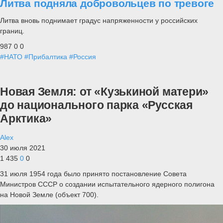
Литва подняла добровольцев по тревоге
Литва вновь поднимает градус напряженности у российских
границ.
987
0
0
#НАТО
#Прибалтика
#Россия
Новая Земля: от «Кузькиной матери»
до национального парка «Русская
Арктика»
Alex
30 июля 2021
1 435
0
0
31 июля 1954 года было принято постановление Совета
Министров СССР о создании испытательного ядерного полигона
на Новой Земле (объект 700).