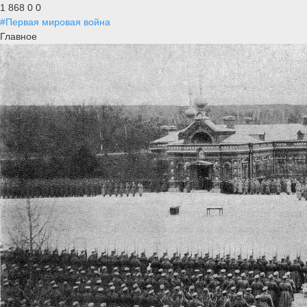
1 868
0
0
#Первая мировая война
Главное