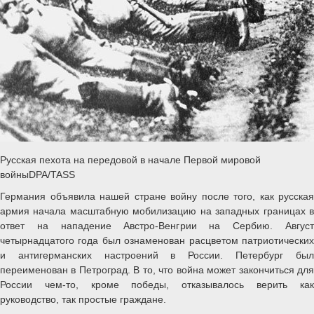
Русская пехота на передовой в начале Первой мировой
войныDPA/TASS
Германия объявила нашей стране войну после того, как русская
армия начала масштабную мобилизацию на западных границах в
ответ на нападение Австро-Венгрии на Сербию. Август
четырнадцатого года был ознаменован расцветом патриотических
и антигерманских настроений в России. Петербург был
переименован в Петроград. В то, что война может закончиться для
России чем-то, кроме победы, отказывалось верить как
руководство, так простые граждане.