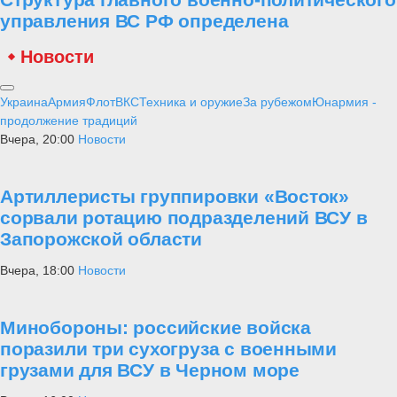
управления ВС РФ определена
Новости
Украина
Армия
Флот
ВКС
Техника и оружие
За рубежом
Юнармия -
продолжение традиций
Вчера, 20:00
Новости
Артиллеристы группировки «Восток»
сорвали ротацию подразделений ВСУ в
Запорожской области
Вчера, 18:00
Новости
Минобороны: российские войска
поразили три сухогруза с военными
грузами для ВСУ в Черном море