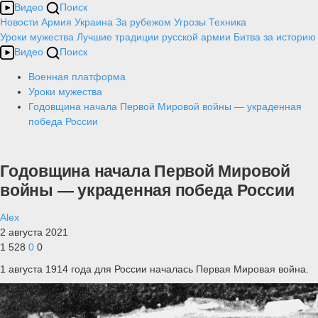
Видео
Поиск
Новости
Армия
Украина
За рубежом
Угрозы
Техника
Уроки мужества
Лучшие традиции русской армии
Битва за историю
Видео
Поиск
Военная платформа
Уроки мужества
Годовщина начала Первой Мировой войны — украденная
победа России
Годовщина начала Первой Мировой
войны — украденная победа России
Alex
2 августа 2021
1 528
0
0
1 августа 1914 года для России началась Первая Мировая война.