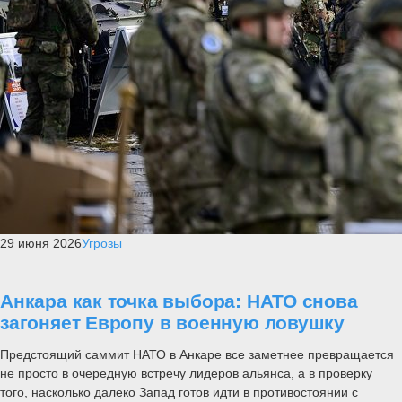
29 июня 2026
Угрозы
Анкара как точка выбора: НАТО снова
загоняет Европу в военную ловушку
Предстоящий саммит НАТО в Анкаре все заметнее превращается
не просто в очередную встречу лидеров альянса, а в проверку
того, насколько далеко Запад готов идти в противостоянии с