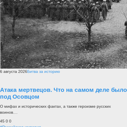
6 августа 2026
Битва за историю
Атака мертвецов. Что на самом деле было
под Осовцом
О мифах и исторических фактах, а также героизме русских
воинов....
45
0
0