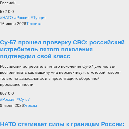
Россией....
572
0
0
#НАТО
#Россия
#Турция
16 июня 2026
Техника
Су-57 прошел проверку СВО: российский
истребитель пятого поколения
подтвердил свой класс
Российский истребитель пятого поколения Су-57 уже нельзя
воспринимать как машину «на перспективу», о которой говорят
только на авиасалонах и в презентациях оборонной
промышленности.
807
0
0
#Россия
#Су-57
9 июня 2026
Угрозы
НАТО стягивает силы к границам России: