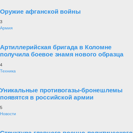
Оружие афганской войны
3
Армия
Артиллерийская бригада в Коломне
получила боевое знамя нового образца
4
Техника
Уникальные противогазы-бронешлемы
появятся в российской армии
5
Новости
Структура главного военно-политического