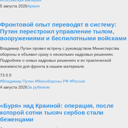
#Российская империя
5 августа 2026
Армия
Фронтовой опыт переводят в систему:
Путин перестроил управление тылом,
вооружениями и беспилотными войсками
Владимир Путин провел встречу с руководством Министерства
обороны и объявил сразу о нескольких кадровых решениях.
Подробнее о новых кадровых решениях и их практической
значимости для фронта в нашем материале.
73
0
0
#Владимир Путин
#Минобороны РФ
#Россия
4 августа 2026
За рубежом
«Буря» над Краиной: операция, после
которой сотни тысяч сербов стали
беженцами