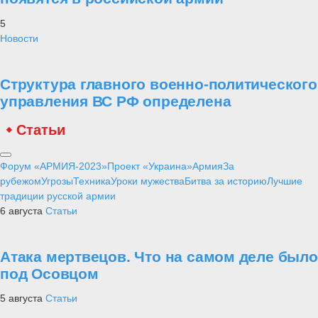
5
Новости
Структура главного военно-политического
управления ВС РФ определена
Статьи
Форум «АРМИЯ-2023»
Проект «Украина»
Армия
За
рубежом
Угрозы
Техника
Уроки мужества
Битва за историю
Лучшие
традиции русской армии
6 августа
Статьи
Атака мертвецов. Что на самом деле было
под Осовцом
5 августа
Статьи