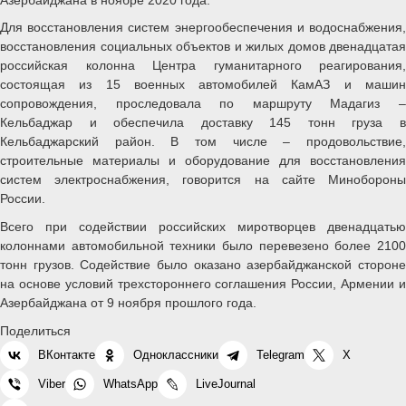
Для восстановления систем энергообеспечения и водоснабжения,
восстановления социальных объектов и жилых домов двенадцатая
российская колонна Центра гуманитарного реагирования,
состоящая из 15 военных автомобилей КамАЗ и машин
сопровождения, проследовала по маршруту Мадагиз –
Кельбаджар и обеспечила доставку 145 тонн груза в
Кельбаджарский район. В том числе – продовольствие,
строительные материалы и оборудование для восстановления
систем электроснабжения, говорится на сайте Минобороны
России.
Всего при содействии российских миротворцев двенадцатью
колоннами автомобильной техники было перевезено более 2100
тонн грузов. Содействие было оказано азербайджанской стороне
на основе условий трехстороннего соглашения России, Армении и
Азербайджана от 9 ноября прошлого года.
Поделиться
ВКонтакте
Одноклассники
Telegram
X
Viber
WhatsApp
LiveJournal