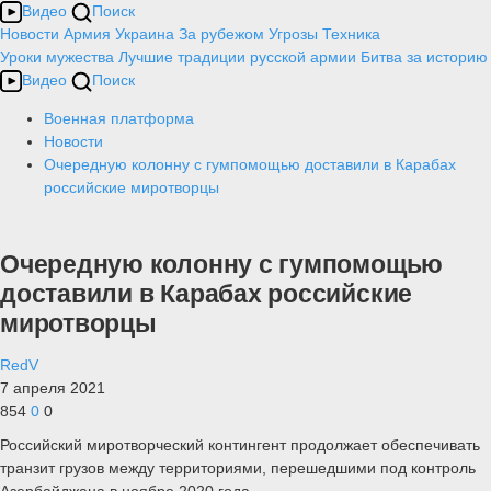
Видео
Поиск
Новости
Армия
Украина
За рубежом
Угрозы
Техника
Уроки мужества
Лучшие традиции русской армии
Битва за историю
Видео
Поиск
Военная платформа
Новости
Очередную колонну с гумпомощью доставили в Карабах
российские миротворцы
Очередную колонну с гумпомощью
доставили в Карабах российские
миротворцы
RedV
7 апреля 2021
854
0
0
Российский миротворческий контингент продолжает обеспечивать
транзит грузов между территориями, перешедшими под контроль
Азербайджана в ноябре 2020 года.