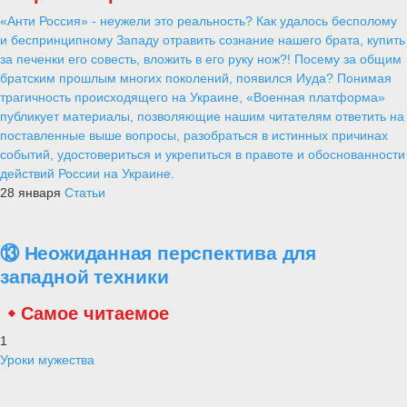
«Анти Россия» - неужели это реальность? Как удалось бесполому
и беспринципному Западу отравить сознание нашего брата, купить
за печенки его совесть, вложить в его руку нож?! Посему за общим
братским прошлым многих поколений, появился Иуда? Понимая
трагичность происходящего на Украине, «Военная платформа»
публикует материалы, позволяющие нашим читателям ответить на
поставленные выше вопросы, разобраться в истинных причинах
событий, удостовериться и укрепиться в правоте и обоснованности
действий России на Украине.
28 января
Статьи
⑬ Неожиданная перспектива для
западной техники
Самое читаемое
1
Уроки мужества