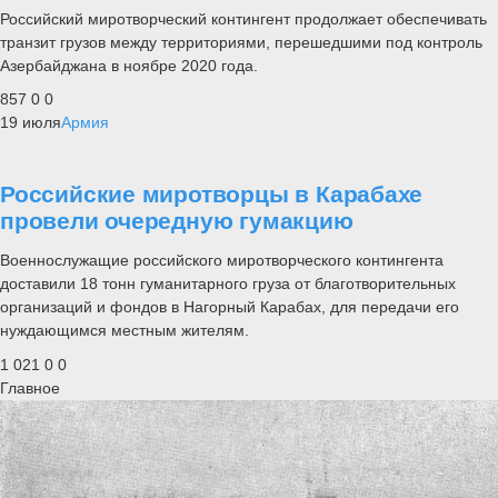
Российский миротворческий контингент продолжает обеспечивать
транзит грузов между территориями, перешедшими под контроль
Азербайджана в ноябре 2020 года.
857
0
0
19 июля
Армия
Российские миротворцы в Карабахе
провели очередную гумакцию
Военнослужащие российского миротворческого контингента
доставили 18 тонн гуманитарного груза от благотворительных
организаций и фондов в Нагорный Карабах, для передачи его
нуждающимся местным жителям.
1 021
0
0
Главное