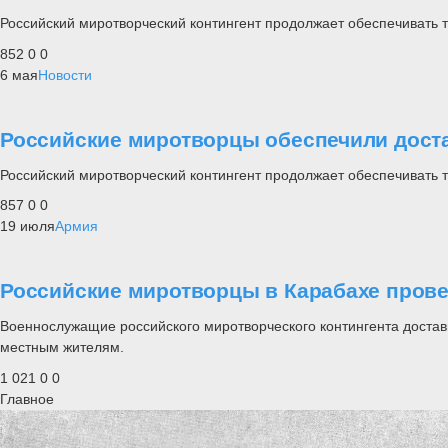
Российский миротворческий контингент продолжает обеспечивать 
852
0
0
6 мая
Новости
Российские миротворцы обеспечили доста
Российский миротворческий контингент продолжает обеспечивать 
857
0
0
19 июля
Армия
Российские миротворцы в Карабахе пров
Военнослужащие российского миротворческого контингента достав
местным жителям.
1 021
0
0
Главное