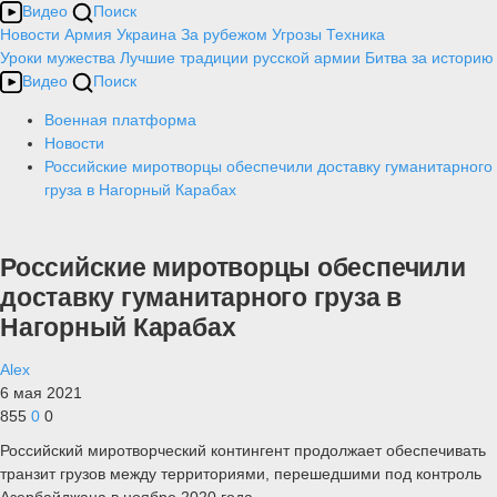
Видео
Поиск
Новости
Армия
Украина
За рубежом
Угрозы
Техника
Уроки мужества
Лучшие традиции русской армии
Битва за историю
Видео
Поиск
Военная платформа
Новости
Российские миротворцы обеспечили доставку гуманитарного
груза в Нагорный Карабах
Российские миротворцы обеспечили
доставку гуманитарного груза в
Нагорный Карабах
Alex
6 мая 2021
855
0
0
Российский миротворческий контингент продолжает обеспечивать
транзит грузов между территориями, перешедшими под контроль
Азербайджана в ноябре 2020 года.