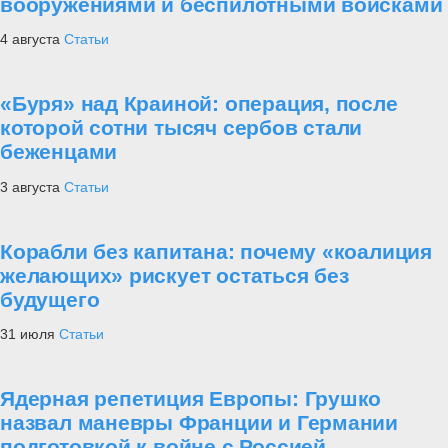
вооружениями и беспилотными войсками
4 августа
Статьи
«Буря» над Краиной: операция, после
которой сотни тысяч сербов стали
беженцами
3 августа
Статьи
Корабли без капитана: почему «коалиция
желающих» рискует остаться без
будущего
31 июля
Статьи
Ядерная репетиция Европы: Грушко
назвал маневры Франции и Германии
подготовкой к войне с Россией