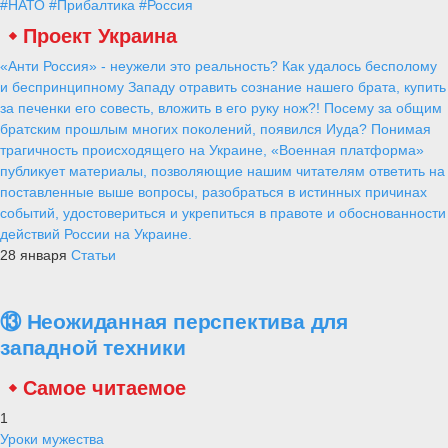
#НАТО
#Прибалтика
#Россия
Проект Украина
«Анти Россия» - неужели это реальность? Как удалось бесполому
и беспринципному Западу отравить сознание нашего брата, купить
за печенки его совесть, вложить в его руку нож?! Посему за общим
братским прошлым многих поколений, появился Иуда? Понимая
трагичность происходящего на Украине, «Военная платформа»
публикует материалы, позволяющие нашим читателям ответить на
поставленные выше вопросы, разобраться в истинных причинах
событий, удостовериться и укрепиться в правоте и обоснованности
действий России на Украине.
28 января
Статьи
⑬ Неожиданная перспектива для
западной техники
Самое читаемое
1
Уроки мужества