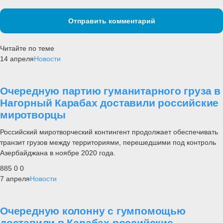
Отправить комментарий
Читайте по теме
14 апреля
Новости
Очередную партию гуманитарного груза в
Нагорный Карабах доставили российские
миротворцы
Российский миротворческий контингент продолжает обеспечивать
транзит грузов между территориями, перешедшими под контроль
Азербайджана в ноябре 2020 года.
885
0
0
7 апреля
Новости
Очередную колонну с гумпомощью
доставили в Карабах российские