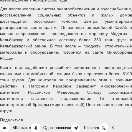
Для восстановления систем энергообеспечения и водоснабжения,
восстановления социальных объектов и жилых домов
шестнадцатая российская колонна Центра гуманитарного
реагирования, состоящая из 15 военных автомобилей КамАЗ и
машин сопровождения, проследовала по маршруту Мадагиз –
Кельбаджар и обеспечила доставку более 330 тонн груза в
Кельбаджарский район. В том числе – продукты, строительные
материалы и оборудование, говорится на сайте Минобороны
России.
Всего, при содействии российских миротворцев, шестнадцатью
колоннами автомобильной техники было перевезено более 3100
тонн грузов. Для контроля за прекращением огня и военных
действий в Нагорном Карабахе развернут миротворческий
контингент Российской Федерации. Основу российского
контингента составляют подразделения 15 отдельной
мотострелковой бригады (миротворческой) Центрального военного
округа.
Поделиться
ВКонтакте
Одноклассники
Telegram
X