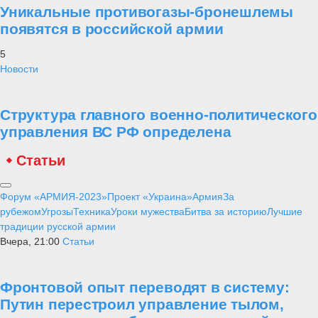
Уникальные противогазы-бронешлемы
появятся в российской армии
5
Новости
Структура главного военно-политического
управления ВС РФ определена
Статьи
Форум «АРМИЯ-2023»
Проект «Украина»
Армия
За
рубежом
Угрозы
Техника
Уроки мужества
Битва за историю
Лучшие
традиции русской армии
Вчера, 21:00
Статьи
Фронтовой опыт переводят в систему:
Путин перестроил управление тылом,