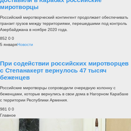
миротворцы
Российский миротворческий контингент продолжает обеспечивать
транзит грузов между территориями, перешедшими под контроль
Азербайджана в ноябре 2020 года.
852
0
0
5 января
Новости
При содействии российских миротворцев
с Степанакерт вернулось 47 тысяч
беженцев
Российские миротворцы сопроводили очередную колонну с
беженцами, которые вернулись в свои дома в Нагорном Карабахе
с территории Республики Армения.
981
0
0
Главное