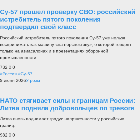
Су-57 прошел проверку СВО: российский
истребитель пятого поколения
подтвердил свой класс
Российский истребитель пятого поколения Су-57 уже нельзя
воспринимать как машину «на перспективу», о которой говорят
только на авиасалонах и в презентациях оборонной
промышленности.
732
0
0
#Россия
#Су-57
9 июня 2026
Угрозы
НАТО стягивает силы к границам России:
Литва подняла добровольцев по тревоге
Литва вновь поднимает градус напряженности у российских
границ.
982
0
0