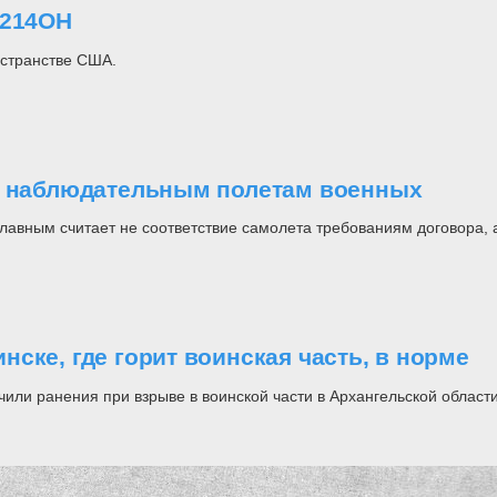
-214ОН
остранстве США.
к наблюдательным полетам военных‍
лавным считает не соответствие самолета требованиям договора, 
ске, где горит воинская часть, в норме
или ранения при взрыве в воинской части в Архангельской област