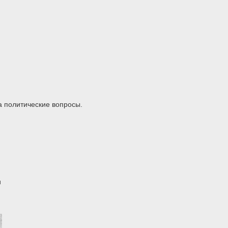
а политические вопросы.
и