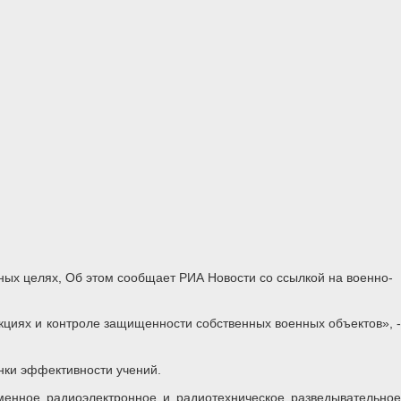
ных целях, Об этом сообщает РИА Новости со ссылкой на военно-
кциях и контроле защищенности собственных военных объектов», -
енки эффективности учений.
еменное радиоэлектронное и радиотехническое разведывательное