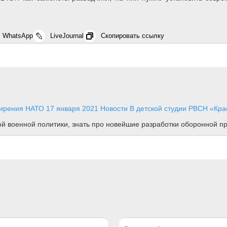
WhatsApp
LiveJournal
Скопировать ссылку
ширения НАТО
17 января 2021
Новости
В детской студии РВСН «Крас
ной военной политики, знать про новейшие разработки оборонной