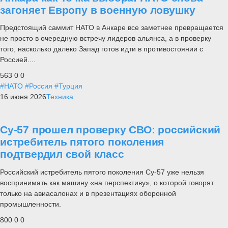
загоняет Европу в военную ловушку
Предстоящий саммит НАТО в Анкаре все заметнее превращается
не просто в очередную встречу лидеров альянса, а в проверку
того, насколько далеко Запад готов идти в противостоянии с
Россией....
563
0
0
#НАТО
#Россия
#Турция
16 июня 2026
Техника
Су-57 прошел проверку СВО: российский
истребитель пятого поколения
подтвердил свой класс
Российский истребитель пятого поколения Су-57 уже нельзя
воспринимать как машину «на перспективу», о которой говорят
только на авиасалонах и в презентациях оборонной
промышленности.
800
0
0