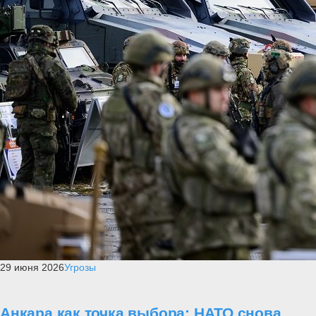
29 июня 2026
Угрозы
Анкара как точка выбора: НАТО снова