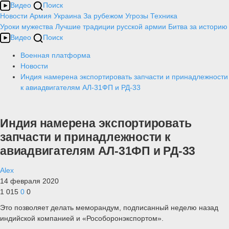
Видео
Поиск
Новости
Армия
Украина
За рубежом
Угрозы
Техника
Уроки мужества
Лучшие традиции русской армии
Битва за историю
Видео
Поиск
Военная платформа
Новости
Индия намерена экспортировать запчасти и принадлежности
к авиадвигателям АЛ-31ФП и РД-33
Индия намерена экспортировать
запчасти и принадлежности к
авиадвигателям АЛ-31ФП и РД-33
Alex
14 февраля 2020
1 015
0
0
Это позволяет делать меморандум, подписанный неделю назад
индийской компанией и «Рособоронэкспортом».