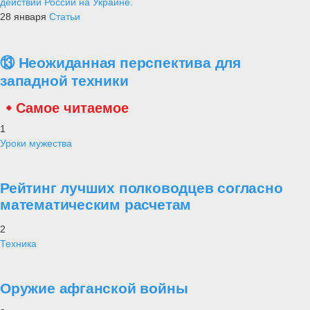
действий России на Украине.
28 января
Статьи
⑬ Неожиданная перспектива для
западной техники
Самое читаемое
1
Уроки мужества
Рейтинг лучших полководцев согласно
математическим расчетам
2
Техника
Оружие афганской войны