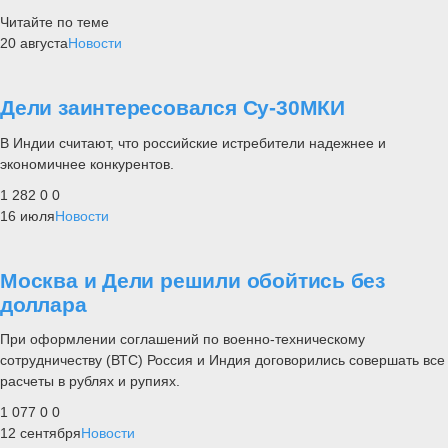
Читайте по теме
20 августа
Новости
Дели заинтересовался Су-30МКИ
В Индии считают, что российские истребители надежнее и
экономичнее конкурентов.
1 282
0
0
16 июля
Новости
Москва и Дели решили обойтись без
доллара
При оформлении соглашений по военно-техническому
сотрудничеству (ВТС) Россия и Индия договорились совершать все
расчеты в рублях и рупиях.
1 077
0
0
12 сентября
Новости