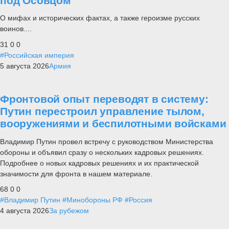
под Осовцом
О мифах и исторических фактах, а также героизме русских
воинов....
31
0
0
#Российская империя
5 августа 2026
Армия
Фронтовой опыт переводят в систему:
Путин перестроил управление тылом,
вооружениями и беспилотными войсками
Владимир Путин провел встречу с руководством Министерства
обороны и объявил сразу о нескольких кадровых решениях.
Подробнее о новых кадровых решениях и их практической
значимости для фронта в нашем материале.
68
0
0
#Владимир Путин
#Минобороны РФ
#Россия
4 августа 2026
За рубежом