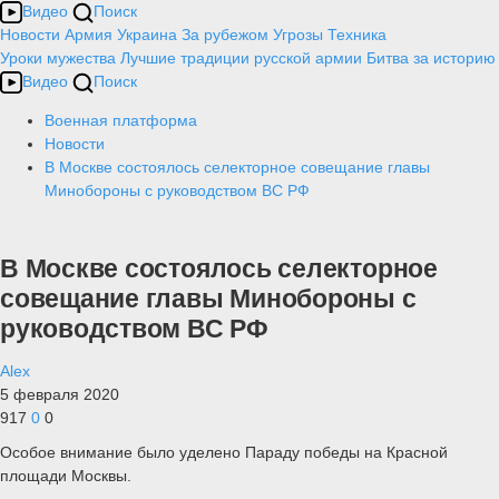
Видео
Поиск
Новости
Армия
Украина
За рубежом
Угрозы
Техника
Уроки мужества
Лучшие традиции русской армии
Битва за историю
Видео
Поиск
Военная платформа
Новости
В Москве состоялось селекторное совещание главы
Минобороны с руководством ВС РФ
В Москве состоялось селекторное
совещание главы Минобороны с
руководством ВС РФ
Alex
5 февраля 2020
917
0
0
Особое внимание было уделено Параду победы на Красной
площади Москвы.