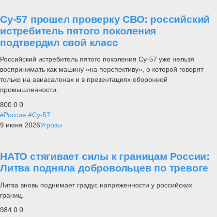
Су-57 прошел проверку СВО: российский
истребитель пятого поколения
подтвердил свой класс
Российский истребитель пятого поколения Су-57 уже нельзя
воспринимать как машину «на перспективу», о которой говорят
только на авиасалонах и в презентациях оборонной
промышленности.
800
0
0
#Россия
#Су-57
9 июня 2026
Угрозы
НАТО стягивает силы к границам России:
Литва подняла добровольцев по тревоге
Литва вновь поднимает градус напряженности у российских
границ.
984
0
0