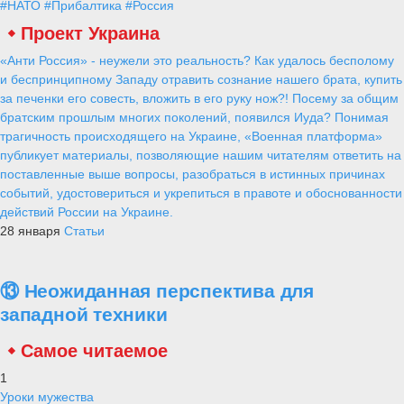
#НАТО
#Прибалтика
#Россия
Проект Украина
«Анти Россия» - неужели это реальность? Как удалось бесполому
и беспринципному Западу отравить сознание нашего брата, купить
за печенки его совесть, вложить в его руку нож?! Посему за общим
братским прошлым многих поколений, появился Иуда? Понимая
трагичность происходящего на Украине, «Военная платформа»
публикует материалы, позволяющие нашим читателям ответить на
поставленные выше вопросы, разобраться в истинных причинах
событий, удостовериться и укрепиться в правоте и обоснованности
действий России на Украине.
28 января
Статьи
⑬ Неожиданная перспектива для
западной техники
Самое читаемое
1
Уроки мужества