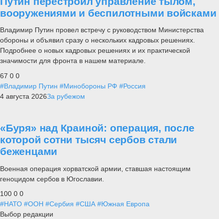
Путин перестроил управление тылом,
вооружениями и беспилотными войсками
Владимир Путин провел встречу с руководством Министерства
обороны и объявил сразу о нескольких кадровых решениях.
Подробнее о новых кадровых решениях и их практической
значимости для фронта в нашем материале.
67
0
0
#Владимир Путин
#Минобороны РФ
#Россия
4 августа 2026
За рубежом
«Буря» над Краиной: операция, после
которой сотни тысяч сербов стали
беженцами
Военная операция хорватской армии, ставшая настоящим
геноцидом сербов в Югославии.
100
0
0
#НАТО
#ООН
#Сербия
#США
#Южная Европа
Выбор редакции