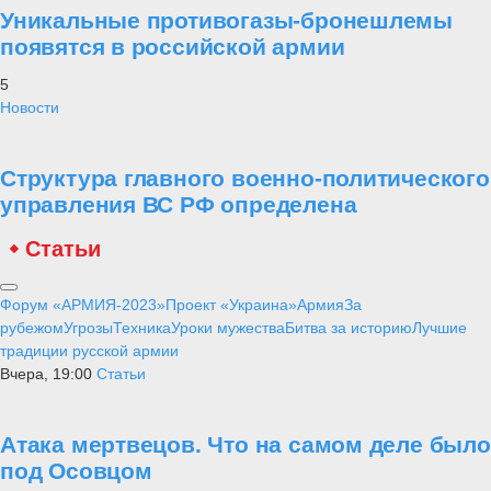
Уникальные противогазы-бронешлемы
появятся в российской армии
5
Новости
Структура главного военно-политического
управления ВС РФ определена
Статьи
Форум «АРМИЯ-2023»
Проект «Украина»
Армия
За
рубежом
Угрозы
Техника
Уроки мужества
Битва за историю
Лучшие
традиции русской армии
Вчера, 19:00
Статьи
Атака мертвецов. Что на самом деле было
под Осовцом