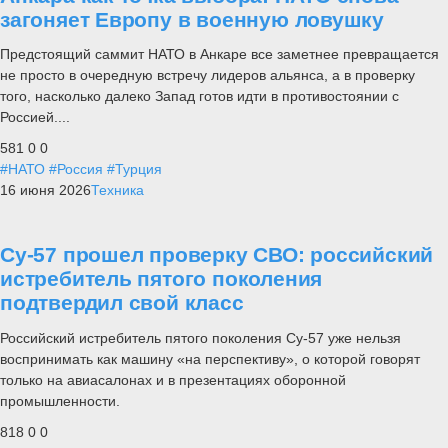
загоняет Европу в военную ловушку
Предстоящий саммит НАТО в Анкаре все заметнее превращается
не просто в очередную встречу лидеров альянса, а в проверку
того, насколько далеко Запад готов идти в противостоянии с
Россией....
581
0
0
#НАТО
#Россия
#Турция
16 июня 2026
Техника
Су-57 прошел проверку СВО: российский
истребитель пятого поколения
подтвердил свой класс
Российский истребитель пятого поколения Су-57 уже нельзя
воспринимать как машину «на перспективу», о которой говорят
только на авиасалонах и в презентациях оборонной
промышленности.
818
0
0