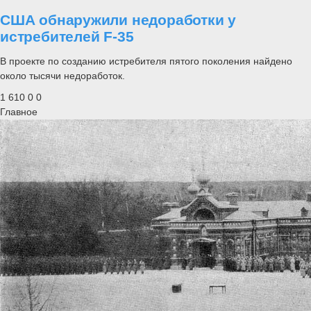
США обнаружили недоработки у
истребителей F-35
В проекте по созданию истребителя пятого поколения найдено
около тысячи недоработок.
1 610
0
0
Главное