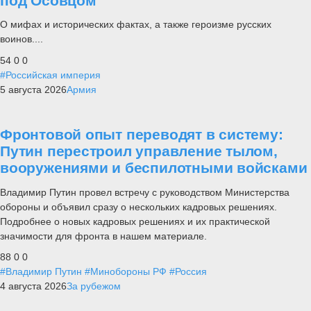
под Осовцом
О мифах и исторических фактах, а также героизме русских
воинов....
54
0
0
#Российская империя
5 августа 2026
Армия
Фронтовой опыт переводят в систему:
Путин перестроил управление тылом,
вооружениями и беспилотными войсками
Владимир Путин провел встречу с руководством Министерства
обороны и объявил сразу о нескольких кадровых решениях.
Подробнее о новых кадровых решениях и их практической
значимости для фронта в нашем материале.
88
0
0
#Владимир Путин
#Минобороны РФ
#Россия
4 августа 2026
За рубежом