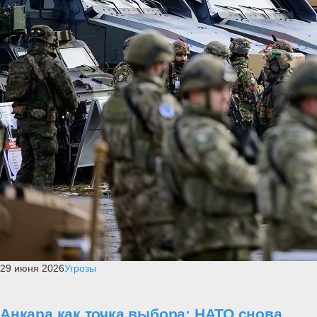
29 июня 2026
Угрозы
Анкара как точка выбора: НАТО снова