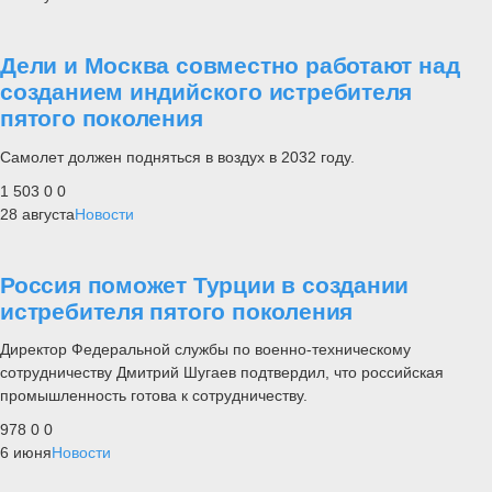
Дели и Москва совместно работают над
созданием индийского истребителя
пятого поколения
Самолет должен подняться в воздух в 2032 году.
1 503
0
0
28 августа
Новости
Россия поможет Турции в создании
истребителя пятого поколения
Директор Федеральной службы по военно-техническому
сотрудничеству Дмитрий Шугаев подтвердил, что российская
промышленность готова к сотрудничеству.
978
0
0
6 июня
Новости