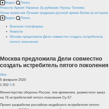
Видео
Поиск
Новости
Армия
Украина
За рубежом
Угрозы
Техника
Уроки мужества
Лучшие традиции русской армии
Битва за историю
Видео
Поиск
Военная платформа
Новости
Москва предложила Дели совместно создать истребитель
пятого поколения
Москва предложила Дели совместно
создать истребитель пятого поколения
Alex
5 февраля 2020
1 002
0
0
Министерство обороны России, тем временем, разместило заказ
на 76 истребителей пятого поколения Су-57.
Проект разработки российско-индийского истребителя пятого