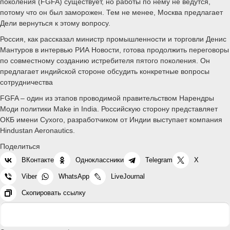
поколения (FGFA) существует, но работы по нему не ведутся,
потому что он был заморожен. Тем не менее, Москва предлагает
Дели вернуться к этому вопросу.
Россия, как рассказал министр промышленности и торговли Денис
Мантуров в интервью РИА Новости, готова продолжить переговоры
по совместному созданию истребителя пятого поколения. Он
предлагает индийской стороне обсудить конкретные вопросы
сотрудничества
FGFA – один из этапов проводимой правительством Нарендры
Моди политики Make in India. Российскую сторону представляет
ОКБ имени Сухого, разработчиком от Индии выступает компания
Hindustan Aeronautics.
Поделиться
ВКонтакте
Одноклассники
Telegram
X
Viber
WhatsApp
LiveJournal
Скопировать ссылку