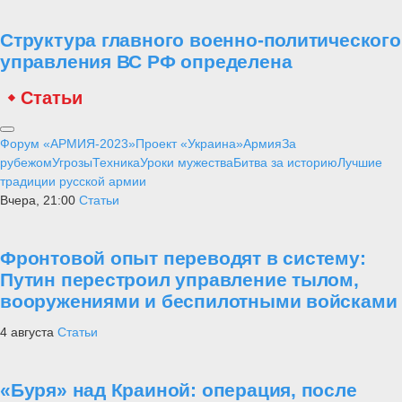
Структура главного военно-политического
управления ВС РФ определена
Статьи
Форум «АРМИЯ-2023»
Проект «Украина»
Армия
За
рубежом
Угрозы
Техника
Уроки мужества
Битва за историю
Лучшие
традиции русской армии
Вчера, 21:00
Статьи
Фронтовой опыт переводят в систему:
Путин перестроил управление тылом,
вооружениями и беспилотными войсками
4 августа
Статьи
«Буря» над Краиной: операция, после