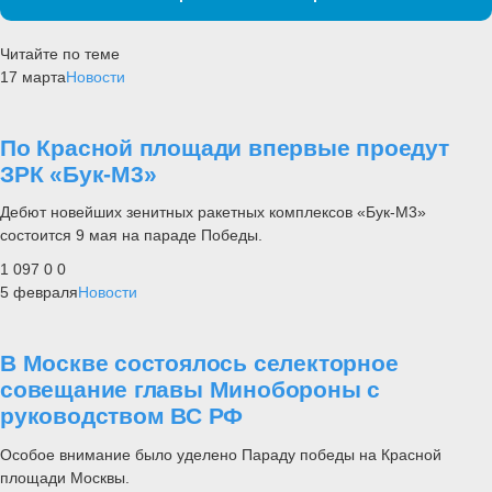
Читайте по теме
17 марта
Новости
По Красной площади впервые проедут
ЗРК «Бук-М3»
Дебют новейших зенитных ракетных комплексов «Бук-М3»
состоится 9 мая на параде Победы.
1 097
0
0
5 февраля
Новости
В Москве состоялось селекторное
совещание главы Минобороны с
руководством ВС РФ
Особое внимание было уделено Параду победы на Красной
площади Москвы.