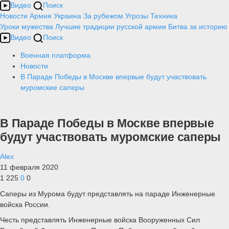
Видео
Поиск
Новости
Армия
Украина
За рубежом
Угрозы
Техника
Уроки мужества
Лучшие традиции русской армии
Битва за историю
Видео
Поиск
Военная платформа
Новости
В Параде Победы в Москве впервые будут участвовать
муромские саперы
В Параде Победы в Москве впервые
будут участвовать муромские саперы
Alex
11 февраля 2020
1 225
0
0
Саперы из Мурома будут представлять на параде Инженерные
войска России.
Честь представлять Инженерные войска Вооруженных Сил