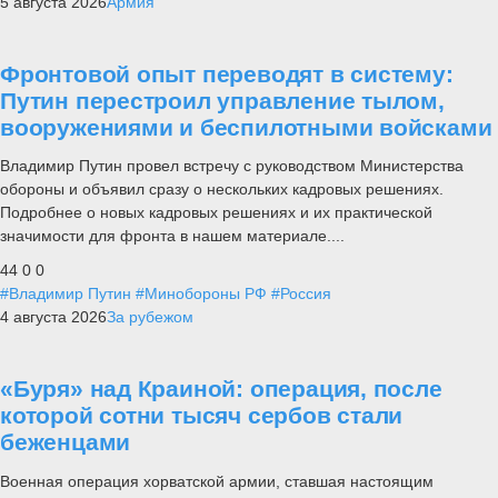
5 августа 2026
Армия
Фронтовой опыт переводят в систему:
Путин перестроил управление тылом,
вооружениями и беспилотными войсками
Владимир Путин провел встречу с руководством Министерства
обороны и объявил сразу о нескольких кадровых решениях.
Подробнее о новых кадровых решениях и их практической
значимости для фронта в нашем материале....
44
0
0
#Владимир Путин
#Минобороны РФ
#Россия
4 августа 2026
За рубежом
«Буря» над Краиной: операция, после
которой сотни тысяч сербов стали
беженцами
Военная операция хорватской армии, ставшая настоящим