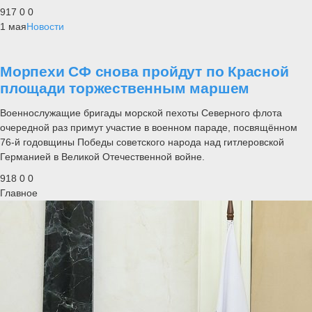
917
0
0
1 мая
Новости
Морпехи СФ снова пройдут по Красной
площади торжественным маршем
Военнослужащие бригады морской пехоты Северного флота
очередной раз примут участие в военном параде, посвящённом
76-й годовщины Победы советского народа над гитлеровской
Германией в Великой Отечественной войне.
918
0
0
Главное