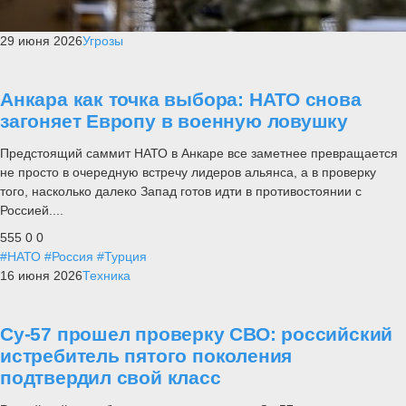
29 июня 2026
Угрозы
Анкара как точка выбора: НАТО снова
загоняет Европу в военную ловушку
Предстоящий саммит НАТО в Анкаре все заметнее превращается
не просто в очередную встречу лидеров альянса, а в проверку
того, насколько далеко Запад готов идти в противостоянии с
Россией....
555
0
0
#НАТО
#Россия
#Турция
16 июня 2026
Техника
Су-57 прошел проверку СВО: российский
истребитель пятого поколения
подтвердил свой класс