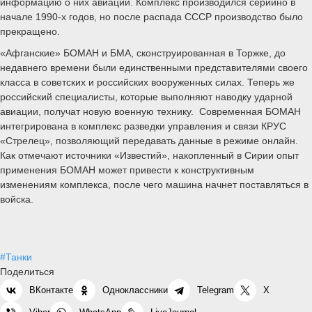
информацию о них авиации. Комплекс производился серийно в
начале 1990-х годов, но после распада СССР производство было
прекращено.
«Афганские» БОМАН и БМА, сконструированная в Торжке, до
недавнего времени были единственными представителями своего
класса в советских и российских вооруженных силах. Теперь же
российский специалисты, которые выполняют наводку ударной
авиации, получат новую военную технику. Современная БОМАН
интегрирована в комплекс разведки управления и связи КРУС
«Стрелец», позволяющий передавать данные в режиме онлайн.
Как отмечают источники «Известий», накопленный в Сирии опыт
применения БОМАН может привести к конструктивным
изменениям комплекса, после чего машина начнет поставляться в
войска.
#Танки
Поделиться
ВКонтакте
Одноклассники
Telegram
X