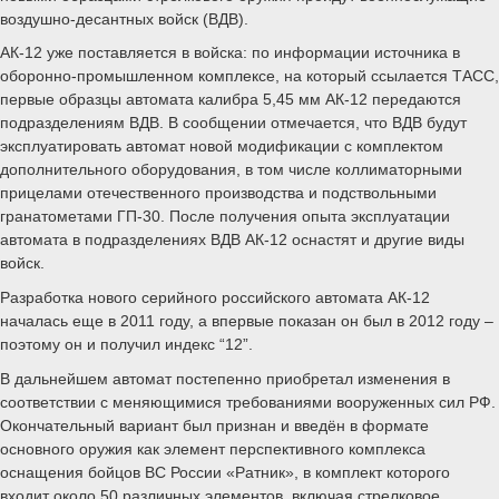
воздушно-десантных войск (ВДВ).
АК-12 уже поставляется в войска: по информации источника в
оборонно-промышленном комплексе, на который ссылается ТАСС,
первые образцы автомата калибра 5,45 мм АК-12 передаются
подразделениям ВДВ. В сообщении отмечается, что ВДВ будут
эксплуатировать автомат новой модификации с комплектом
дополнительного оборудования, в том числе коллиматорными
прицелами отечественного производства и подствольными
гранатометами ГП-30. После получения опыта эксплуатации
автомата в подразделениях ВДВ АК-12 оснастят и другие виды
войск.
Разработка нового серийного российского автомата АК-12
началась еще в 2011 году, а впервые показан он был в 2012 году –
поэтому он и получил индекс “12”.
В дальнейшем автомат постепенно приобретал изменения в
соответствии с меняющимися требованиями вооруженных сил РФ.
Окончательный вариант был признан и введён в формате
основного оружия как элемент перспективного комплекса
оснащения бойцов ВС России «Ратник», в комплект которого
входит около 50 различных элементов, включая стрелковое