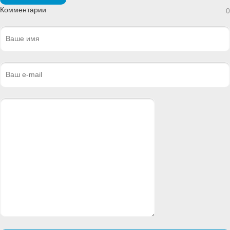
Комментарии
0