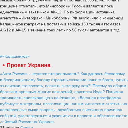
концерне отметили, что Минобороны России является пока
единственным заказчиком АК-12. По информации источника
агентства «Интерфакс» Минобороны РФ заключило с концерном
Калашников контракт на поставку в войска 150 тысяч автоматов
АК-12 и АК-15 в течение трех лет - по 50 тысяч автоматов в год.
#«Калашников»
Проект Украина
«Анти Россия» - неужели это реальность? Как удалось бесполому
и беспринципному Западу отравить сознание нашего брата, купить
за печенки его совесть, вложить в его руку нож?! Посему за общим
братским прошлым многих поколений, появился Иуда? Понимая
трагичность происходящего на Украине, «Военная платформа»
публикует материалы, позволяющие нашим читателям ответить на
поставленные выше вопросы, разобраться в истинных причинах
событий, удостовериться и укрепиться в правоте и обоснованности
действий России на Украине.
28 января
Статьи