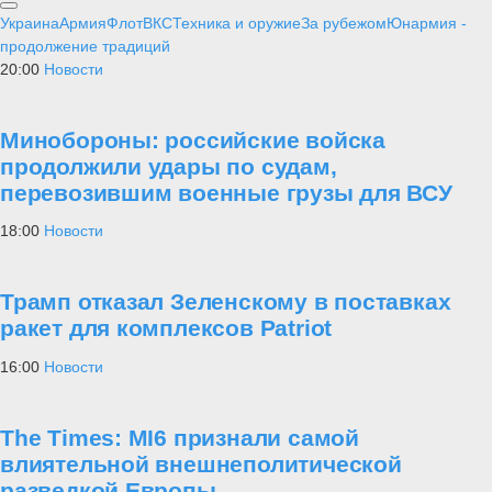
Украина
Армия
Флот
ВКС
Техника и оружие
За рубежом
Юнармия -
продолжение традиций
20:00
Новости
Минобороны: российские войска
продолжили удары по судам,
перевозившим военные грузы для ВСУ
18:00
Новости
Трамп отказал Зеленскому в поставках
ракет для комплексов Patriot
16:00
Новости
The Times: MI6 признали самой
влиятельной внешнеполитической
разведкой Европы