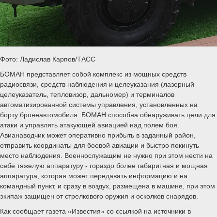
Фото: Ладислав Карпов/ТАСС
БОМАН представляет собой комплекс из мощных средств
радиосвязи, средств наблюдения и целеуказания (лазерный
целеуказатель, тепловизор, дальномер) и терминалов
автоматизированной системы управления, установленных на
борту бронеавтомобиля. БОМАН способна обнаруживать цели для
атаки и управлять атакующей авиацией над полем боя.
Авианаводчик может оперативно прибыть в заданный район,
отправить координаты для боевой авиации и быстро покинуть
место наблюдения. Военнослужащим не нужно при этом нести на
себе тяжелую аппаратуру - гораздо более габаритная и мощная
аппаратура, которая может передавать информацию и на
командный пункт, и сразу в воздух, размещена в машине, при этом
экипаж защищен от стрелкового оружия и осколков снарядов.
Как сообщает газета «Известия» со ссылкой на источники в