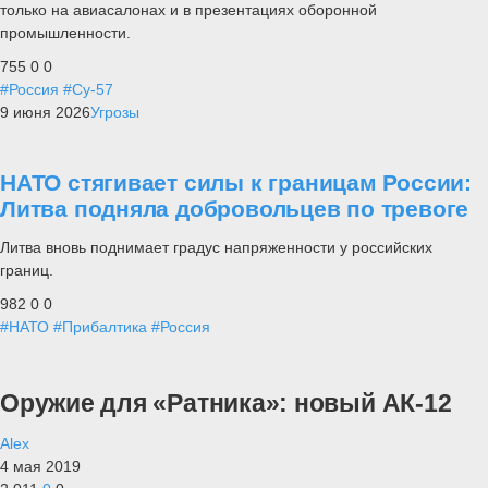
только на авиасалонах и в презентациях оборонной
промышленности.
755
0
0
#Россия
#Су-57
9 июня 2026
Угрозы
НАТО стягивает силы к границам России:
Литва подняла добровольцев по тревоге
Литва вновь поднимает градус напряженности у российских
границ.
982
0
0
#НАТО
#Прибалтика
#Россия
Оружие для «Ратника»: новый АК-12
Alex
4 мая 2019