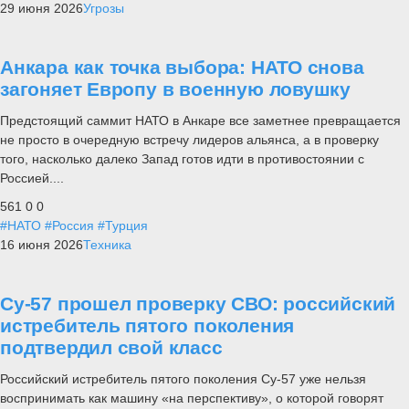
29 июня 2026
Угрозы
Анкара как точка выбора: НАТО снова
загоняет Европу в военную ловушку
Предстоящий саммит НАТО в Анкаре все заметнее превращается
не просто в очередную встречу лидеров альянса, а в проверку
того, насколько далеко Запад готов идти в противостоянии с
Россией....
561
0
0
#НАТО
#Россия
#Турция
16 июня 2026
Техника
Су-57 прошел проверку СВО: российский
истребитель пятого поколения
подтвердил свой класс
Российский истребитель пятого поколения Су-57 уже нельзя
воспринимать как машину «на перспективу», о которой говорят