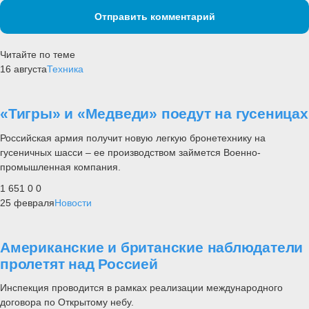
Отправить комментарий
Читайте по теме
16 августа
Техника
«Тигры» и «Медведи» поедут на гусеницах
Российская армия получит новую легкую бронетехнику на
гусеничных шасси – ее производством займется Военно-
промышленная компания.
1 651
0
0
25 февраля
Новости
Американские и британские наблюдатели
пролетят над Россией
Инспекция проводится в рамках реализации международного
договора по Открытому небу.