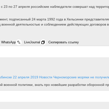
 с 23 по 27 апреля российские наблюдатели совершат над террит
ент, подписанный 24 марта 1992 года в Хельсинки представителям
д военной деятельностью и соблюдением действующих договоров в
WhatsApp
LiveJournal
Скопировать ссылку
тубинске
22 апреля 2019
Новости
Черноморские моряки не получили 
ной военной политики, знать про новейшие разработки оборонной