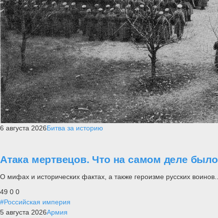
6 августа 2026
Битва за историю
Атака мертвецов. Что на самом деле был
О мифах и исторических фактах, а также героизме русских воинов..
49
0
0
#Российская империя
5 августа 2026
Армия