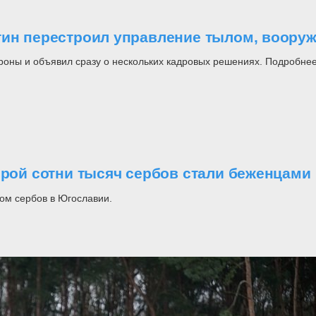
утин перестроил управление тылом, воор
роны и объявил сразу о нескольких кадровых решениях. Подробнее
орой сотни тысяч сербов стали беженцами
ом сербов в Югославии.