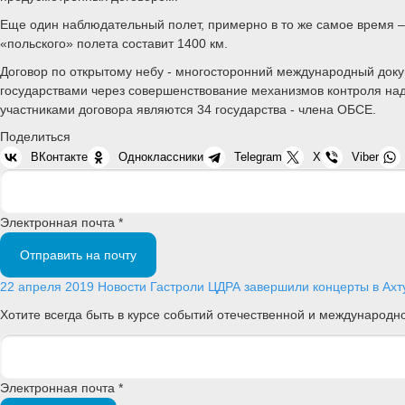
Еще один наблюдательный полет, примерно в то же самое время –
«польского» полета составит 1400 км.
Договор по открытому небу - многосторонний международный докум
государствами через совершенствование механизмов контроля на
участниками договора являются 34 государства - члена ОБСЕ.
Поделиться
ВКонтакте
Одноклассники
Telegram
X
Viber
Электронная почта *
Отправить на почту
22 апреля 2019
Новости
Гастроли ЦДРА завершили концерты в Ах
Хотите всегда быть в курсе событий отечественной и международ
Электронная почта *