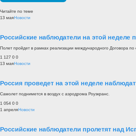
Читайте по теме
13 мая
Новости
Российские наблюдатели на этой неделе п
Полет пройдет в рамках реализации международного Договора по 
1 127
0
0
13 мая
Новости
Россия проведет на этой неделе наблюда
Самолет поднимется в воздух с аэродрома Роузкранс.
1 054
0
0
1 апреля
Новости
Российские наблюдатели пролетят над Ис