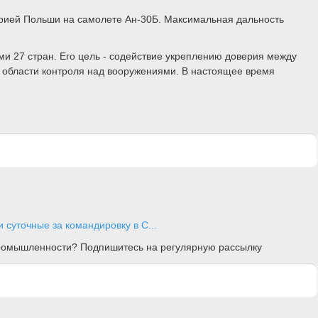
орией Польши на самолете Ан-30Б. Максимальная дальность
и 27 стран. Его цель - содействие укреплению доверия между
 области контроля над вооружениями. В настоящее время
суточные за командировку в С...
 промышленности? Подпишитесь на регулярную рассылку