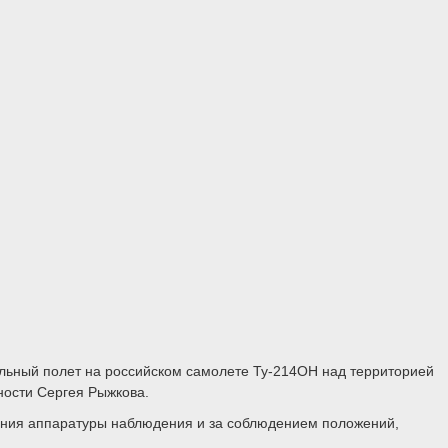
ельный полет на российском самолете Ту-214ОН над территорией
ности Сергея Рыжкова.
нения аппаратуры наблюдения и за соблюдением положений,