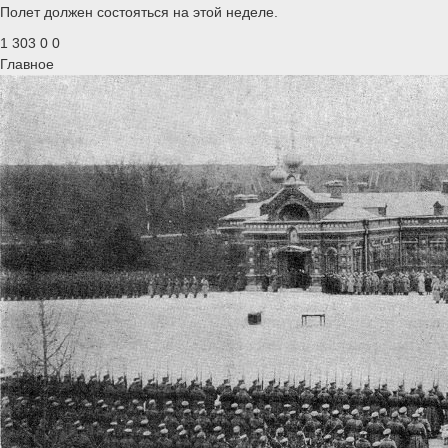
Полет должен состояться на этой неделе.
1 303
0
0
Главное