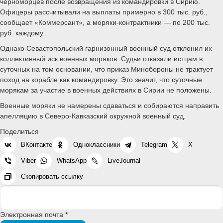
черноморцев после возвращения из командировки в Сирию.
Офицеры рассчитывали на выплаты примерно в 300 тыс. руб.,
сообщает «Коммерсант», а моряки-контрактники — по 200 тыс.
руб. каждому.
Однако Севастопольский гарнизонный военный суд отклонил их
коллективный иск военных моряков. Судьи отказали истцам в
суточных на том основании, что приказ Минобороны не трактует
поход на корабле как командировку. Это значит, что суточные
морякам за участие в военных действиях в Сирии не положены.
Военные моряки не намерены сдаваться и собираются направить
апелляцию в Северо-Кавказский окружной военный суд.
Поделиться
ВКонтакте
Одноклассники
Telegram
X
Viber
WhatsApp
LiveJournal
Скопировать ссылку
Электронная почта *