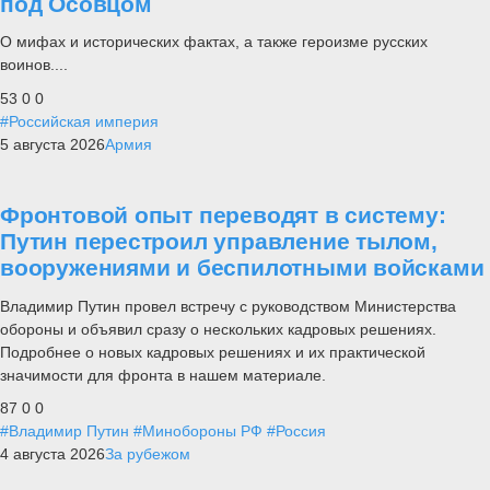
под Осовцом
О мифах и исторических фактах, а также героизме русских
воинов....
53
0
0
#Российская империя
5 августа 2026
Армия
Фронтовой опыт переводят в систему:
Путин перестроил управление тылом,
вооружениями и беспилотными войсками
Владимир Путин провел встречу с руководством Министерства
обороны и объявил сразу о нескольких кадровых решениях.
Подробнее о новых кадровых решениях и их практической
значимости для фронта в нашем материале.
87
0
0
#Владимир Путин
#Минобороны РФ
#Россия
4 августа 2026
За рубежом