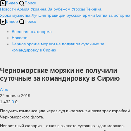
Видео
Поиск
Новости
Армия
Украина
За рубежом
Угрозы
Техника
Уроки мужества
Лучшие традиции русской армии
Битва за историю
Видео
Поиск
Военная платформа
Новости
Черноморские моряки не получили суточные за
командировку в Сирию
Черноморские моряки не получили
суточные за командировку в Сирию
Alex
22 апреля 2019
1 432
0
0
Получить компенсацию через суд пытались экипажи трех кораблей
Черноморского флота.
Неприятный сюрприз – отказ в выплате суточных ждал моряков-