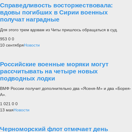
Справедливость восторжествовала:
вдовы погибших в Сирии военных
получат наградные
Для этого трем вдовам из Читы пришлось обращаться в суд.
953
0
0
10 сентября
Новости
Российские военные моряки могут
рассчитывать на четыре новых
подводных лодки
ВМФ России получит дополнительно два «Ясеня-М» и два «Борея-
А».
1 021
0
0
13 мая
Новости
Черноморский флот отмечает день