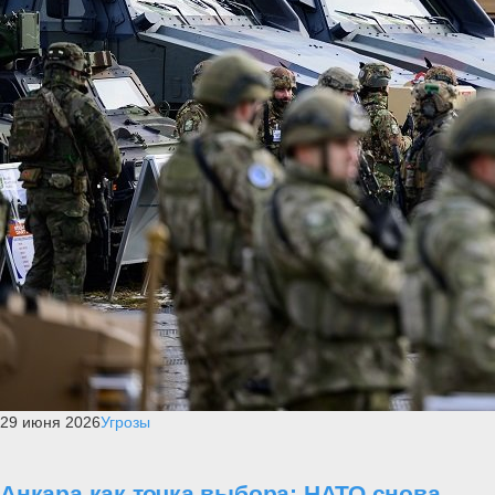
29 июня 2026
Угрозы
Анкара как точка выбора: НАТО снова