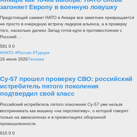
загоняет Европу в военную ловушку
Предстоящий саммит НАТО в Анкаре все заметнее превращается
не просто в очередную встречу лидеров альянса, а в проверку
того, насколько далеко Запад готов идти в противостоянии с
Россией....
581
0
0
#НАТО
#Россия
#Турция
16 июня 2026
Техника
Су-57 прошел проверку СВО: российский
истребитель пятого поколения
подтвердил свой класс
Российский истребитель пятого поколения Су-57 уже нельзя
воспринимать как машину «на перспективу», о которой говорят
только на авиасалонах и в презентациях оборонной
промышленности.
815
0
0