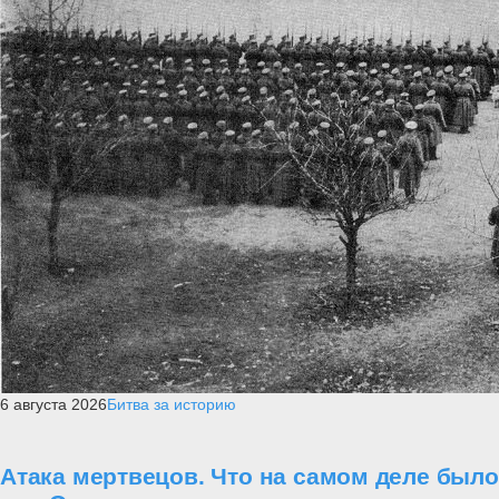
6 августа 2026
Битва за историю
Атака мертвецов. Что на самом деле было