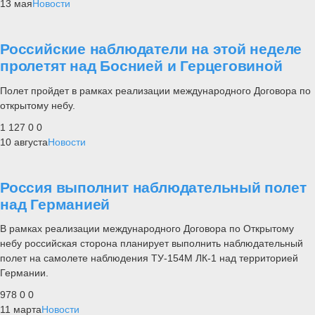
13 мая
Новости
Российские наблюдатели на этой неделе
пролетят над Боснией и Герцеговиной
Полет пройдет в рамках реализации международного Договора по
открытому небу.
1 127
0
0
10 августа
Новости
Россия выполнит наблюдательный полет
над Германией
В рамках реализации международного Договора по Открытому
небу российская сторона планирует выполнить наблюдательный
полет на самолете наблюдения ТУ-154М ЛК-1 над территорией
Германии.
978
0
0
11 марта
Новости