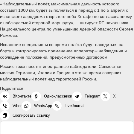
«Наблюдательный полёт, максимальная дальность которого
составит 1800 км, будет выполняться в период с 1 по 5 апреля с
испанского аэродрома открытого неба Хетафе по согласованному
с наблюдаемой стороной маршруту»,— цитирует RТ начальника
Национального центра по уменьшению ядерной опасности Сергея
Рыжкова.
Испанские специалисты во время полёта будут находиться на
борту и контролировать применение аппаратуры наблюдения и
соблюдение положений, предусмотренных договором.
Россию тоже посетят иностранные наблюдатели. Совместная
миссия Германии, Италии и Греции в это же время совершит
наблюдательный полёт над территорией России.
Поделиться
ВКонтакте
Одноклассники
Telegram
X
Viber
WhatsApp
LiveJournal
Скопировать ссылку