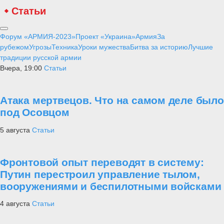
Статьи
Форум «АРМИЯ-2023»
Проект «Украина»
Армия
За
рубежом
Угрозы
Техника
Уроки мужества
Битва за историю
Лучшие
традиции русской армии
Вчера, 19:00
Статьи
Атака мертвецов. Что на самом деле было
под Осовцом
5 августа
Статьи
Фронтовой опыт переводят в систему:
Путин перестроил управление тылом,
вооружениями и беспилотными войсками
4 августа
Статьи