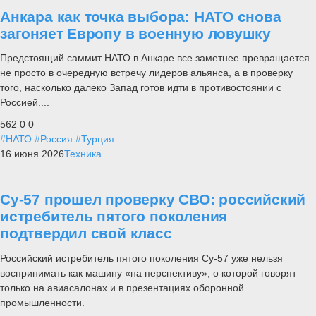
Анкара как точка выбора: НАТО снова
загоняет Европу в военную ловушку
Предстоящий саммит НАТО в Анкаре все заметнее превращается
не просто в очередную встречу лидеров альянса, а в проверку
того, насколько далеко Запад готов идти в противостоянии с
Россией....
562
0
0
#НАТО
#Россия
#Турция
16 июня 2026
Техника
Су-57 прошел проверку СВО: российский
истребитель пятого поколения
подтвердил свой класс
Российский истребитель пятого поколения Су-57 уже нельзя
воспринимать как машину «на перспективу», о которой говорят
только на авиасалонах и в презентациях оборонной
промышленности.