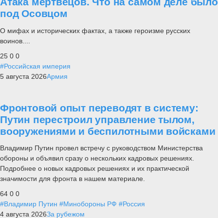
Атака мертвецов. Что на самом деле было
под Осовцом
О мифах и исторических фактах, а также героизме русских
воинов....
25
0
0
#Российская империя
5 августа 2026
Армия
Фронтовой опыт переводят в систему:
Путин перестроил управление тылом,
вооружениями и беспилотными войсками
Владимир Путин провел встречу с руководством Министерства
обороны и объявил сразу о нескольких кадровых решениях.
Подробнее о новых кадровых решениях и их практической
значимости для фронта в нашем материале.
64
0
0
#Владимир Путин
#Минобороны РФ
#Россия
4 августа 2026
За рубежом