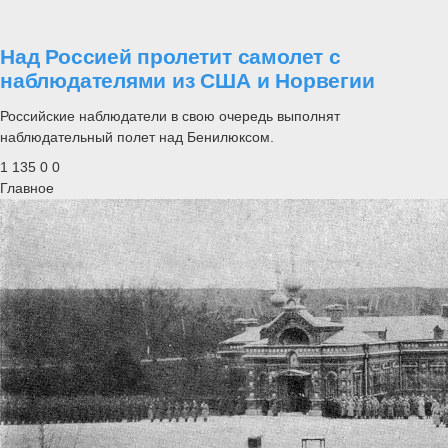
Над Россией пролетит самолет с
наблюдателями из США и Норвегии
Российские наблюдатели в свою очередь выполнят
наблюдательный полет над Бенилюксом.
1 135
0
0
Главное