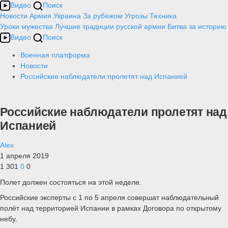
Видео
Поиск
Новости
Армия
Украина
За рубежом
Угрозы
Техника
Уроки мужества
Лучшие традиции русской армии
Битва за историю
Видео
Поиск
Военная платформа
Новости
Российские наблюдатели пролетят над Испанией
Российские наблюдатели пролетят над
Испанией
Alex
1 апреля 2019
1 301
0
0
Полет должен состояться на этой неделе.
Российские эксперты с 1 по 5 апреля совершат наблюдательный
полёт над территорией Испании в рамках Договора по открытому
небу.