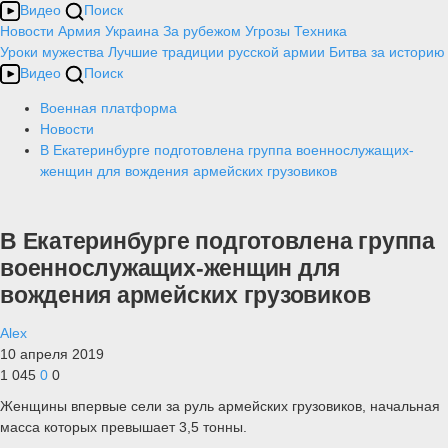
Видео
Поиск
Новости
Армия
Украина
За рубежом
Угрозы
Техника
Уроки мужества
Лучшие традиции русской армии
Битва за историю
Видео
Поиск
Военная платформа
Новости
В Екатеринбурге подготовлена группа военнослужащих-
женщин для вождения армейских грузовиков
В Екатеринбурге подготовлена группа
военнослужащих-женщин для
вождения армейских грузовиков
Alex
10 апреля 2019
1 045
0
0
Женщины впервые сели за руль армейских грузовиков, начальная
масса которых превышает 3,5 тонны.