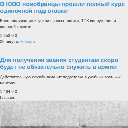
В ЮВО новобранцы прошли полный курс
одиночной подготовки
Военнослужащие изучили основы тактики, ТТХ вооружения и
военной техники.
1 653
0
0
28 августа
Новости
Для получения звания студентам скоро
будет не обязательно служить в армии
Действительную службу заменит подготовка в учебных военных
центрах.
1 464
0
0
Главное