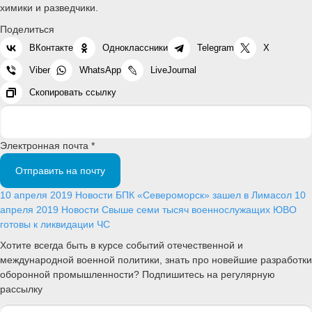
химики и разведчики.
Поделиться
ВКонтакте
Одноклассники
Telegram
X
Viber
WhatsApp
LiveJournal
Скопировать ссылку
Электронная почта *
Отправить на почту
10 апреля 2019
Новости
БПК «Североморск» зашел в Лимасол
10
апреля 2019
Новости
Свыше семи тысяч военнослужащих ЮВО
готовы к ликвидации ЧС
Хотите всегда быть в курсе событий отечественной и
международной военной политики, знать про новейшие разработки
оборонной промышленности? Подпишитесь на регулярную
рассылку