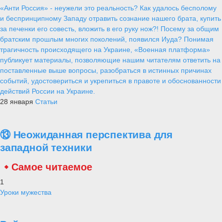
«Анти Россия» - неужели это реальность? Как удалось бесполому
и беспринципному Западу отравить сознание нашего брата, купить
за печенки его совесть, вложить в его руку нож?! Посему за общим
братским прошлым многих поколений, появился Иуда? Понимая
трагичность происходящего на Украине, «Военная платформа»
публикует материалы, позволяющие нашим читателям ответить на
поставленные выше вопросы, разобраться в истинных причинах
событий, удостовериться и укрепиться в правоте и обоснованности
действий России на Украине.
28 января
Статьи
⑬ Неожиданная перспектива для
западной техники
Самое читаемое
1
Уроки мужества