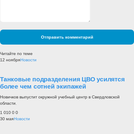
Отправить комментарий
Читайте по теме
12 ноября
Новости
Танковые подразделения ЦВО усилятся
более чем сотней экипажей
Новичков выпустит окружной учебный центр в Свердловской
области.
1 010
0
0
30 мая
Новости