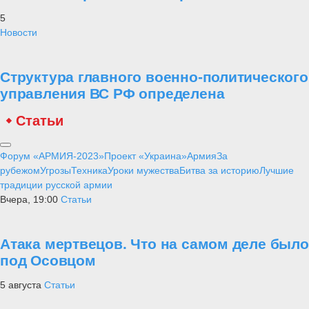
5
Новости
Структура главного военно-политического
управления ВС РФ определена
Статьи
Форум «АРМИЯ-2023»
Проект «Украина»
Армия
За
рубежом
Угрозы
Техника
Уроки мужества
Битва за историю
Лучшие
традиции русской армии
Вчера, 19:00
Статьи
Атака мертвецов. Что на самом деле было
под Осовцом
5 августа
Статьи