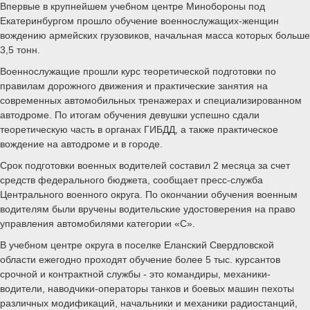
Впервые в крупнейшем учебном центре Минобороны под
Екатеринбургом прошло обучение военнослужащих-женщин
вождению армейских грузовиков, начальная масса которых больше
3,5 тонн.
Военнослужащие прошли курс теоретической подготовки по
правилам дорожного движения и практические занятия на
современных автомобильных тренажерах и специализированном
автодроме. По итогам обучения девушки успешно сдали
теоретическую часть в органах ГИБДД, а также практическое
вождение на автодроме и в городе.
Срок подготовки военных водителей составил 2 месяца за счет
средств федерального бюджета, сообщает пресс-служба
Центрального военного округа. По окончании обучения военным
водителям были вручены водительские удостоверения на право
управления автомобилями категории «С».
В учебном центре округа в поселке Еланский Свердловской
области ежегодно проходят обучение более 5 тыс. курсантов
срочной и контрактной службы - это командиры, механики-
водители, наводчики-операторы танков и боевых машин пехоты
различных модификаций, начальники и механики радиостанций,