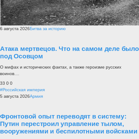
6 августа 2026
Битва за историю
Атака мертвецов. Что на самом деле было
под Осовцом
О мифах и исторических фактах, а также героизме русских
воинов....
33
0
0
#Российская империя
5 августа 2026
Армия
Фронтовой опыт переводят в систему:
Путин перестроил управление тылом,
вооружениями и беспилотными войсками