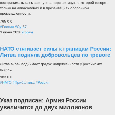
воспринимать как машину «на перспективу», о которой говорят
только на авиасалонах и в презентациях оборонной
промышленности.
765
0
0
#Россия
#Су-57
9 июня 2026
Угрозы
НАТО стягивает силы к границам России:
Литва подняла добровольцев по тревоге
Литва вновь поднимает градус напряженности у российских
границ.
983
0
0
#НАТО
#Прибалтика
#Россия
Указ подписан: Армия России
увеличится до двух миллионов