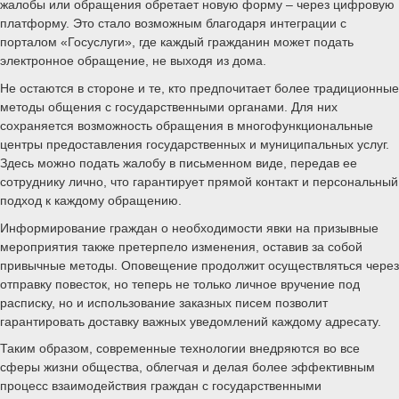
жалобы или обращения обретает новую форму – через цифровую
платформу. Это стало возможным благодаря интеграции с
порталом «Госуслуги», где каждый гражданин может подать
электронное обращение, не выходя из дома.
Не остаются в стороне и те, кто предпочитает более традиционные
методы общения с государственными органами. Для них
сохраняется возможность обращения в многофункциональные
центры предоставления государственных и муниципальных услуг.
Здесь можно подать жалобу в письменном виде, передав ее
сотруднику лично, что гарантирует прямой контакт и персональный
подход к каждому обращению.
Информирование граждан о необходимости явки на призывные
мероприятия также претерпело изменения, оставив за собой
привычные методы. Оповещение продолжит осуществляться через
отправку повесток, но теперь не только личное вручение под
расписку, но и использование заказных писем позволит
гарантировать доставку важных уведомлений каждому адресату.
Таким образом, современные технологии внедряются во все
сферы жизни общества, облегчая и делая более эффективным
процесс взаимодействия граждан с государственными