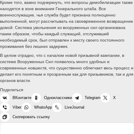
Кроме того, важно подчеркнуть, что вопросы демобилизации также
находятся в зоне внимания Генерального штаба. Все
военнослужащие, чья служба будет признана полноценно
выполненной, могут рассчитывать на своевременное возвращение
домой. Система увольнения из вооруженных сил организована
таким образом, чтобы каждый служащий, отслуживший
необходимый срок, был отправлен к месту своего постоянного
проживания без лишних задержек.
В целом отрадно, что с началом новой призывной кампании, в
системе Вооруженных Сил появилось много удобных и
современных новшеств, что существенно облегчает весь процесс и
делает его понятным и прозрачным как для призывников, так и для
органов власти.
Поделиться
ВКонтакте
Одноклассники
Telegram
X
Viber
WhatsApp
LiveJournal
Скопировать ссылку