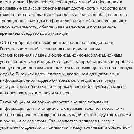
институтами. Цифровой способ подачи жалоб и обращений в
призывные комиссии обеспечивает доступность и удобство для
каждого, кто сталкивается с вопросами воинской обязанности, а
традиционные методы информирования и общения сохраняют
свою актуальность, обеспечивая надежное и проверенное
временем средство коммуникации.
С 15 октября начнет свою деятельность нововведение от
Генерального штаба - специальная горячая линия,
организованная Главным организационно-мобилизационным
управлением. Эта инициатива призвана предоставлять подробные
консультации по всем аспектам, касающимся призыва на военную
службу. В рамках новой системы, введенной для улучшения
информационной поддержки граждан, специалисты будут
доступны для общения по вопросам военной службы дважды в
неделю - каждый вторник и четверг.
Такое общение не только упростит процесс получения
информации для потенциальных призывников, но и обеспечит
более прозрачное и открытое взаимодействие между гражданами
и военным ведомством. Это новшество является шагом к
укреплению доверия и понимания между военными и обществом.