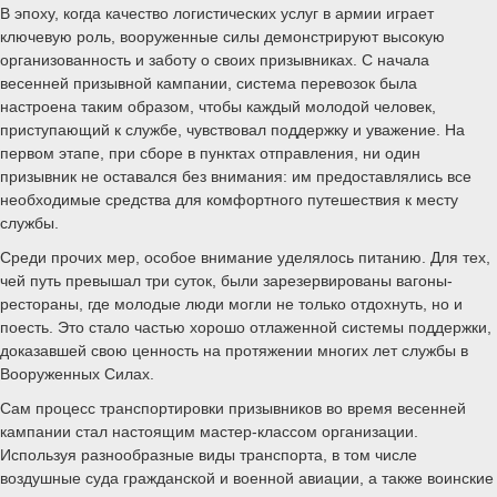
В эпоху, когда качество логистических услуг в армии играет
ключевую роль, вооруженные силы демонстрируют высокую
организованность и заботу о своих призывниках. С начала
весенней призывной кампании, система перевозок была
настроена таким образом, чтобы каждый молодой человек,
приступающий к службе, чувствовал поддержку и уважение. На
первом этапе, при сборе в пунктах отправления, ни один
призывник не оставался без внимания: им предоставлялись все
необходимые средства для комфортного путешествия к месту
службы.
Среди прочих мер, особое внимание уделялось питанию. Для тех,
чей путь превышал три суток, были зарезервированы вагоны-
рестораны, где молодые люди могли не только отдохнуть, но и
поесть. Это стало частью хорошо отлаженной системы поддержки,
доказавшей свою ценность на протяжении многих лет службы в
Вооруженных Силах.
Сам процесс транспортировки призывников во время весенней
кампании стал настоящим мастер-классом организации.
Используя разнообразные виды транспорта, в том числе
воздушные суда гражданской и военной авиации, а также воинские