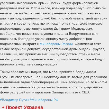
увеличить численность Армии России, будут формироваться
резервные войска. В том числе, военкор подчеркнул, что было бы
неплохо, если бы за счет такого решения в войсках появились
штатные подразделения служб беспилотной летательной авиации
в частях и соединениях, где их пока что нет. Коц также повторил
информацию, озвученную ранее Дмитрием Медведевым,
сообщив, что возможность увеличить штат Вооруженных сил
появилась благодаря увеличенному числу добровольцев,
подписавших контракт с
Минобороны России
. Фактически тоже
самое озвучил и депутат Государственной думы Андрей Гурулев,
заявивший, что принятые высшим руководством страны меры
необходимы для создания новых формирований, которые будут
принимать участие в спецоперации.
Таким образом мы видим, что мера, принятая Владимиром
Путиным своевременная и необходимая не только для успешного
выполнения задач спецоперации нашими войсками, но во многом
и для обеспечения национальной безопасности государства на
фоне растущей милитаризации Запада во главе с США.
#Владимир Путин
#Минобороны РФ
Проект Украина