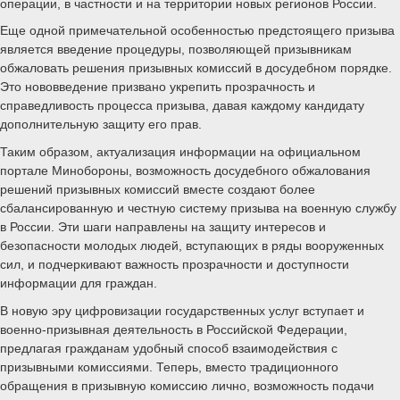
операции, в частности и на территории новых регионов России.
Еще одной примечательной особенностью предстоящего призыва
является введение процедуры, позволяющей призывникам
обжаловать решения призывных комиссий в досудебном порядке.
Это нововведение призвано укрепить прозрачность и
справедливость процесса призыва, давая каждому кандидату
дополнительную защиту его прав.
Таким образом, актуализация информации на официальном
портале Минобороны, возможность досудебного обжалования
решений призывных комиссий вместе создают более
сбалансированную и честную систему призыва на военную службу
в России. Эти шаги направлены на защиту интересов и
безопасности молодых людей, вступающих в ряды вооруженных
сил, и подчеркивают важность прозрачности и доступности
информации для граждан.
В новую эру цифровизации государственных услуг вступает и
военно-призывная деятельность в Российской Федерации,
предлагая гражданам удобный способ взаимодействия с
призывными комиссиями. Теперь, вместо традиционного
обращения в призывную комиссию лично, возможность подачи