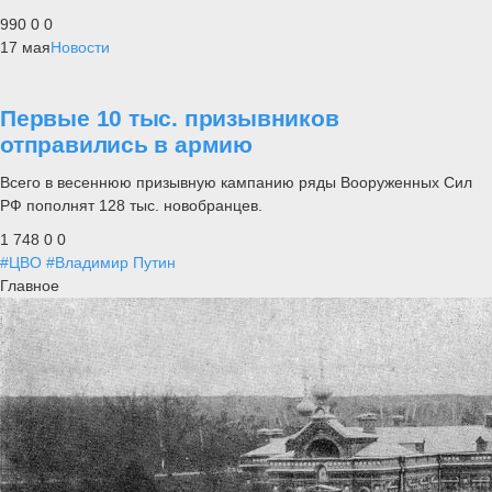
990
0
0
17 мая
Новости
Первые 10 тыс. призывников
отправились в армию
Всего в весеннюю призывную кампанию ряды Вооруженных Сил
РФ пополнят 128 тыс. новобранцев.
1 748
0
0
#ЦВО
#Владимир Путин
Главное