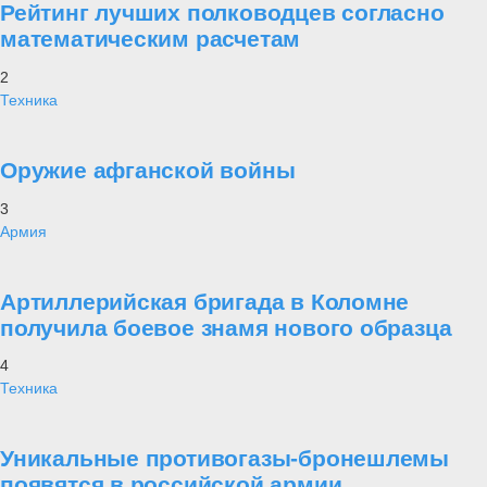
Рейтинг лучших полководцев согласно
математическим расчетам
2
Техника
Оружие афганской войны
3
Армия
Артиллерийская бригада в Коломне
получила боевое знамя нового образца
4
Техника
Уникальные противогазы-бронешлемы
появятся в российской армии