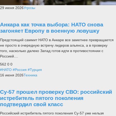
29 июня 2026
Угрозы
Анкара как точка выбора: НАТО снова
загоняет Европу в военную ловушку
Предстоящий саммит НАТО в Анкаре все заметнее превращается
не просто в очередную встречу лидеров альянса, а в проверку
того, насколько далеко Запад готов идти в противостоянии с
Россией....
562
0
0
#НАТО
#Россия
#Турция
16 июня 2026
Техника
Су-57 прошел проверку СВО: российский
истребитель пятого поколения
подтвердил свой класс
Российский истребитель пятого поколения Су-57 уже нельзя