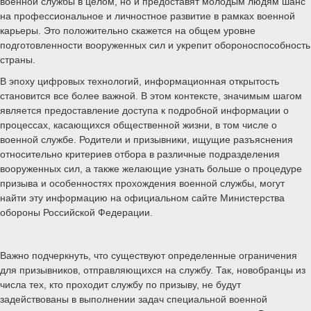
военной службы в целом, но и предоставят молодым людям шанс
на профессиональное и личностное развитие в рамках военной
карьеры. Это положительно скажется на общем уровне
подготовленности вооруженных сил и укрепит обороноспособность
страны.
В эпоху цифровых технологий, информационная открытость
становится все более важной. В этом контексте, значимым шагом
является предоставление доступа к подробной информации о
процессах, касающихся общественной жизни, в том числе о
военной службе. Родители и призывники, ищущие разъяснения
относительно критериев отбора в различные подразделения
вооруженных сил, а также желающие узнать больше о процедуре
призыва и особенностях прохождения военной службы, могут
найти эту информацию на официальном сайте Министерства
обороны Российской Федерации.
Важно подчеркнуть, что существуют определенные ограничения
для призывников, отправляющихся на службу. Так, новобранцы из
числа тех, кто проходит службу по призыву, не будут
задействованы в выполнении задач специальной военной