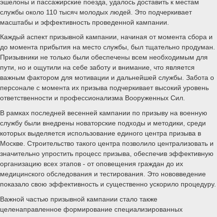
эшелоны и пассажирские поезда, удалось доставить к местам
службы около 110 тысяч молодых людей. Это подчеркивает
масштабы и эффективность проведенной кампании.
Каждый аспект призывной кампании, начиная от момента сбора и
до момента прибытия на место службы, был тщательно продуман.
Призывники не только были обеспечены всем необходимым для
пути, но и ощутили на себе заботу и внимание, что является
важным фактором для мотивации и дальнейшей службы. Забота о
персонале с момента их призыва подчеркивает высокий уровень
ответственности и профессионализма Вооруженных Сил.
В рамках последней весенней кампании по призыву на военную
службу были внедрены новаторские подходы и методики, среди
которых выделяется использование единого центра призыва в
Москве. Строительство такого центра позволило централизовать и
значительно упростить процесс призыва, обеспечив эффективную
организацию всех этапов - от оповещения граждан до их
медицинского обследования и тестирования. Это нововведение
показало свою эффективность и существенно ускорило процедуру.
Важной частью призывной кампании стало также
целенаправленное формирование специализированных