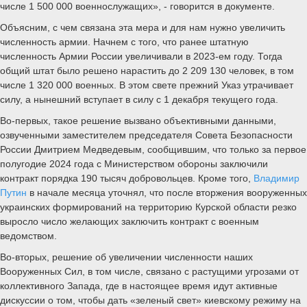
числе 1 500 000 военнослужащих», - говорится в документе.
Объясним, с чем связана эта мера и для нам нужно увеличить
численность армии. Начнем с того, что ранее штатную
численность Армии России увеличивали в 2023-ем году. Тогда
общий штат было решено нарастить до 2 209 130 человек, в том
числе 1 320 000 военных. В этом свете прежний Указ утрачивает
силу, а нынешний вступает в силу с 1 декабря текущего года.
Во-первых, такое решение вызвано объективными данными,
озвученными заместителем председателя Совета Безопасности
России Дмитрием Медведевым, сообщившим, что только за первое
полугодие 2024 года с Министерством обороны заключили
контракт порядка 190 тысяч добровольцев. Кроме того,
Владимир
Путин
в начале месяца уточнял, что после вторжения вооруженных
украинских формирований на территорию Курской области резко
выросло число желающих заключить контракт с военным
ведомством.
Во-вторых, решение об увеличении численности наших
Вооруженных Сил, в том числе, связано с растущими угрозами от
коллективного Запада, где в настоящее время идут активные
дискуссии о том, чтобы дать «зеленый свет» киевскому режиму на