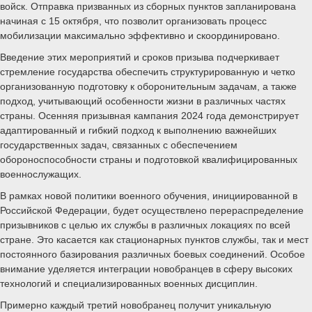
войск. Отправка призванных из сборных пунктов запланирована
начиная с 15 октября, что позволит организовать процесс
мобилизации максимально эффективно и скоординировано.
Введение этих мероприятий и сроков призыва подчеркивает
стремление государства обеспечить структурированную и четко
организованную подготовку к оборонительным задачам, а также
подход, учитывающий особенности жизни в различных частях
страны. Осенняя призывная кампания 2024 года демонстрирует
адаптированный и гибкий подход к выполнению важнейших
государственных задач, связанных с обеспечением
обороноспособности страны и подготовкой квалифицированных
военнослужащих.
В рамках новой политики военного обучения, инициированной в
Российской Федерации, будет осуществлено перераспределение
призывников с целью их службы в различных локациях по всей
стране. Это касается как стационарных пунктов службы, так и мест
постоянного базирования различных боевых соединений. Особое
внимание уделяется интеграции новобранцев в сферу высоких
технологий и специализированных военных дисциплин.
Примерно каждый третий новобранец получит уникальную