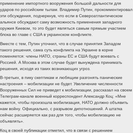
применение импортного вооружения большой дальности для
ударов по российским тылам. Владимир Путин, прокомментировал
эти обсуждения, подчеркнув, что если в Североатлантическом
альянсе обсуждают саму возможность применения западного
оружия Киевом, то это будет являться самым прямым участием
блока во главе с США в украинском конфликте.
Вместе с тем, Путин уточнил, что в случае принятия Западом
такого решения, сама суть конфликта на Украине в корне
поменяется: члены НАТО, страны ЕС и США будут воевать с
Россией. А Москва в этом случае будет вынуждена принимать
решения, исходя из таких возникающих угроз.
В-третьих, в пику скептикам и любящим разгонять панические
настроения – мобилизации не будет. Увеличение численности
Вооруженных Сил не приведет к мобилизации, рассказал на своем
Телеграм-канале военный корреспондент Александр Коц: «Мне
кажется, чтобы произошла мобилизация, НАТО должно объявить
нам войну. Официально, с разрывом дипотношений. А штатка
сейчас расширяется как раз для того, чтобы мобилизацию не
объявлять».
Коц в своей публикации отметил, что в связи с решением