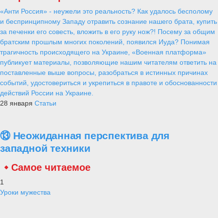
«Анти Россия» - неужели это реальность? Как удалось бесполому
и беспринципному Западу отравить сознание нашего брата, купить
за печенки его совесть, вложить в его руку нож?! Посему за общим
братским прошлым многих поколений, появился Иуда? Понимая
трагичность происходящего на Украине, «Военная платформа»
публикует материалы, позволяющие нашим читателям ответить на
поставленные выше вопросы, разобраться в истинных причинах
событий, удостовериться и укрепиться в правоте и обоснованности
действий России на Украине.
28 января
Статьи
⑬ Неожиданная перспектива для
западной техники
Самое читаемое
1
Уроки мужества