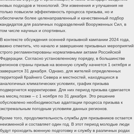
новых подходов и технологий. Эти изменения и улучшения не
только повысили эффективность процесса призыва, но и
обеспечили более целенаправленный и качественный подбор
кандидатов для различных подразделений Вооруженных Сил, в
том числе научных и спортивных.
В контексте обсуждения осенней призывной кампании 2024 года,
важно отметить, что начало и завершение призывных мероприятий
строго регламентированы нормативными актами Российской
Федерации. Согласно установленному порядку, в большинстве
регионов страны призыв на военную службу начнется 1 октября и
завершится 31 декабря. Однако, для жителей определенных
территорий Крайнего Севера и местностей, находящихся в
аналогичных климатических условиях, график призыва
подвергнется корректировке. Для них период призыва сдвигается
на месяц позже – с 1 ноября по 31 декабря. Это решение
обусловлено необходимостью адаптации процесса призыва к
экстремальным погодным условиям данных регионов.
Кроме того, продолжительность службы для призывников остается
неизменной и составляет один год. В этот период молодые люди
будут проходить военную подготовку и службу в различных родах