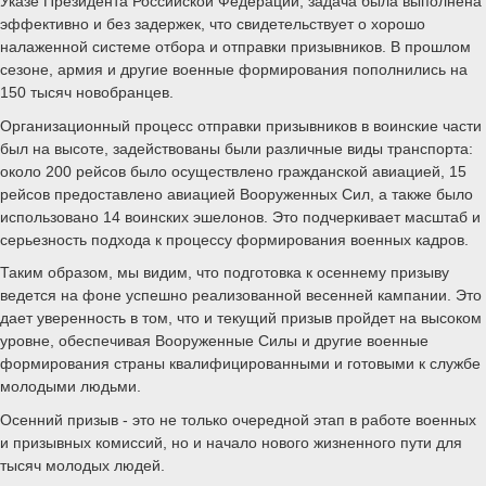
Указе Президента Российской Федерации, задача была выполнена
эффективно и без задержек, что свидетельствует о хорошо
налаженной системе отбора и отправки призывников. В прошлом
сезоне, армия и другие военные формирования пополнились на
150 тысяч новобранцев.
Организационный процесс отправки призывников в воинские части
был на высоте, задействованы были различные виды транспорта:
около 200 рейсов было осуществлено гражданской авиацией, 15
рейсов предоставлено авиацией Вооруженных Сил, а также было
использовано 14 воинских эшелонов. Это подчеркивает масштаб и
серьезность подхода к процессу формирования военных кадров.
Таким образом, мы видим, что подготовка к осеннему призыву
ведется на фоне успешно реализованной весенней кампании. Это
дает уверенность в том, что и текущий призыв пройдет на высоком
уровне, обеспечивая Вооруженные Силы и другие военные
формирования страны квалифицированными и готовыми к службе
молодыми людьми.
Осенний призыв - это не только очередной этап в работе военных
и призывных комиссий, но и начало нового жизненного пути для
тысяч молодых людей.