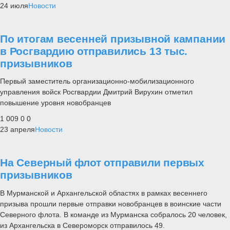
24 июля
Новости
По итогам весенней призывной кампании
в Росгвардию отправились 13 тыс.
призывников
Первый заместитель организационно-мобилизационного
управления войск Росгвардии Дмитрий Вирухин отметил
повышение уровня новобранцев
1 009
0
0
23 апреля
Новости
На Северный флот отправили первых
призывников
В Мурманской и Архангельской областях в рамках весеннего
призыва прошли первые отправки новобранцев в воинские части
Северного флота. В команде из Мурманска собралось 20 человек,
из Архангельска в Североморск отправилось 49.