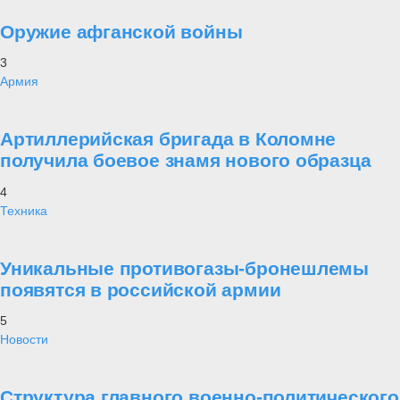
Оружие афганской войны
3
Армия
Артиллерийская бригада в Коломне
получила боевое знамя нового образца
4
Техника
Уникальные противогазы-бронешлемы
появятся в российской армии
5
Новости
Структура главного военно-политического