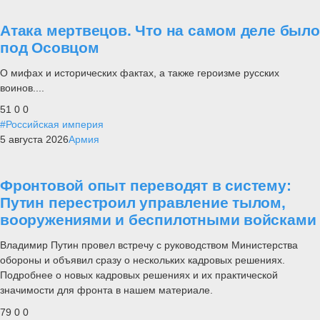
Атака мертвецов. Что на самом деле было
под Осовцом
О мифах и исторических фактах, а также героизме русских
воинов....
51
0
0
#Российская империя
5 августа 2026
Армия
Фронтовой опыт переводят в систему:
Путин перестроил управление тылом,
вооружениями и беспилотными войсками
Владимир Путин провел встречу с руководством Министерства
обороны и объявил сразу о нескольких кадровых решениях.
Подробнее о новых кадровых решениях и их практической
значимости для фронта в нашем материале.
79
0
0