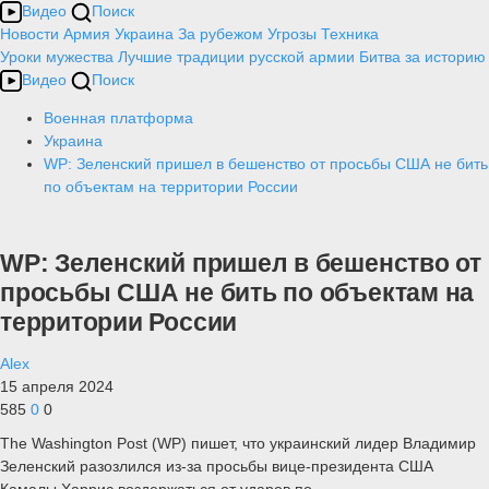
Видео
Поиск
Новости
Армия
Украина
За рубежом
Угрозы
Техника
Уроки мужества
Лучшие традиции русской армии
Битва за историю
Видео
Поиск
Военная платформа
Украина
WP: Зеленский пришел в бешенство от просьбы США не бить
по объектам на территории России
WP: Зеленский пришел в бешенство от
просьбы США не бить по объектам на
территории России
Alex
15 апреля 2024
585
0
0
The Washington Post (WP) пишет, что украинский лидер Владимир
Зеленский разозлился из-за просьбы вице-президента США
Камалы Харрис воздержаться от ударов по