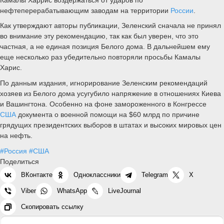
нефтеперерабатывающим заводам на территории
России
.
Как утверждают авторы публикации, Зеленский сначала не принял
во внимание эту рекомендацию, так как был уверен, что это
частная, а не единая позиция Белого дома. В дальнейшем ему
еще несколько раз убедительно повторяли просьбы Камалы
Харис.
По данным издания, игнорирование Зеленским рекомендаций
хозяев из Белого дома усугубило напряжение в отношениях Киева
и Вашингтона. Особенно на фоне замороженного в Конгрессе
США
документа о военной помощи на $60 млрд по причине
грядущих президентских выборов в штатах и высоких мировых цен
на нефть.
#Россия
#США
Поделиться
ВКонтакте
Одноклассники
Telegram
X
Viber
WhatsApp
LiveJournal
Скопировать ссылку