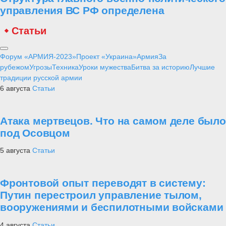
управления ВС РФ определена
Статьи
Форум «АРМИЯ-2023»
Проект «Украина»
Армия
За
рубежом
Угрозы
Техника
Уроки мужества
Битва за историю
Лучшие
традиции русской армии
6 августа
Статьи
Атака мертвецов. Что на самом деле было
под Осовцом
5 августа
Статьи
Фронтовой опыт переводят в систему:
Путин перестроил управление тылом,
вооружениями и беспилотными войсками
4 августа
Статьи