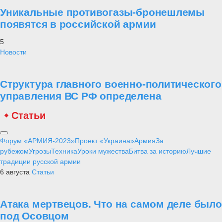
Уникальные противогазы-бронешлемы
появятся в российской армии
5
Новости
Структура главного военно-политического
управления ВС РФ определена
Статьи
Форум «АРМИЯ-2023»
Проект «Украина»
Армия
За
рубежом
Угрозы
Техника
Уроки мужества
Битва за историю
Лучшие
традиции русской армии
6 августа
Статьи
Атака мертвецов. Что на самом деле было
под Осовцом