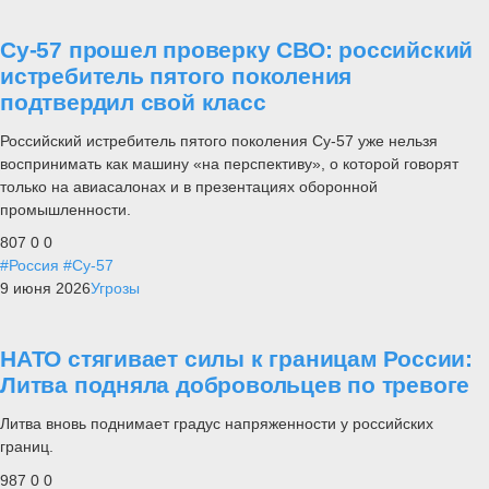
Су-57 прошел проверку СВО: российский
истребитель пятого поколения
подтвердил свой класс
Российский истребитель пятого поколения Су-57 уже нельзя
воспринимать как машину «на перспективу», о которой говорят
только на авиасалонах и в презентациях оборонной
промышленности.
807
0
0
#Россия
#Су-57
9 июня 2026
Угрозы
НАТО стягивает силы к границам России:
Литва подняла добровольцев по тревоге
Литва вновь поднимает градус напряженности у российских
границ.
987
0
0