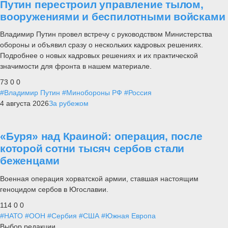
Путин перестроил управление тылом,
вооружениями и беспилотными войсками
Владимир Путин провел встречу с руководством Министерства
обороны и объявил сразу о нескольких кадровых решениях.
Подробнее о новых кадровых решениях и их практической
значимости для фронта в нашем материале.
73
0
0
#Владимир Путин
#Минобороны РФ
#Россия
4 августа 2026
За рубежом
«Буря» над Краиной: операция, после
которой сотни тысяч сербов стали
беженцами
Военная операция хорватской армии, ставшая настоящим
геноцидом сербов в Югославии.
114
0
0
#НАТО
#ООН
#Сербия
#США
#Южная Европа
Выбор редакции