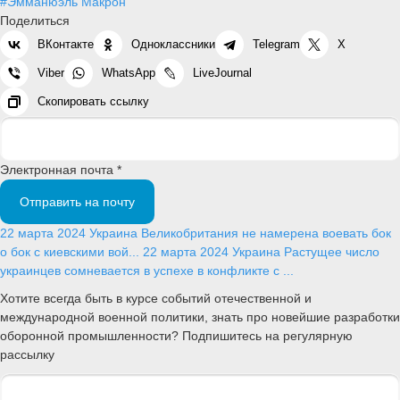
#Эмманюэль Макрон
Поделиться
ВКонтакте
Одноклассники
Telegram
X
Viber
WhatsApp
LiveJournal
Скопировать ссылку
Электронная почта *
Отправить на почту
22 марта 2024
Украина
Великобритания не намерена воевать бок
о бок с киевскими вой...
22 марта 2024
Украина
Растущее число
украинцев сомневается в успехе в конфликте с ...
Хотите всегда быть в курсе событий отечественной и
международной военной политики, знать про новейшие разработки
оборонной промышленности? Подпишитесь на регулярную
рассылку