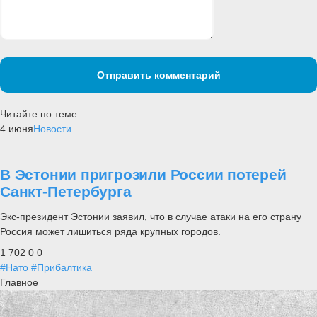
Отправить комментарий
Читайте по теме
4 июня
Новости
В Эстонии пригрозили России потерей
Санкт-Петербурга
Экс-президент Эстонии заявил, что в случае атаки на его страну
Россия может лишиться ряда крупных городов.
1 702
0
0
#Нато
#Прибалтика
Главное