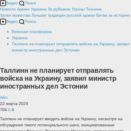
Видео
Поиск
Новости
Армия
Украина
За рубежом
Угрозы
Техника
Уроки мужества
Лучшие традиции русской армии
Битва за историю
Видео
Поиск
Военная платформа
Украина
Таллинн не планирует отправлять войска на Украину, заявил
министр иностранных дел Эстонии
Таллинн не планирует отправлять
войска на Украину, заявил министр
иностранных дел Эстонии
Alex
22 марта 2024
704
0
0
Таллинн не планирует вводить войска на Украину, несмотря на
обсуждения такого потенциального шага, инициированные
президентом Франции Эммануэлем Макроном, заявил министр