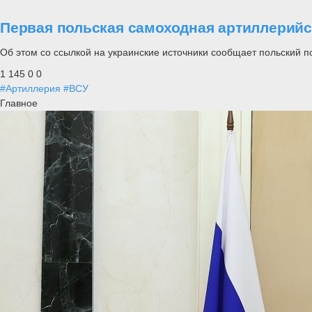
Первая польская самоходная артиллерийс
Об этом со ссылкой на украинские источники сообщает польский п
1 145
0
0
#Артиллерия
#ВСУ
Главное