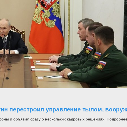
утин перестроил управление тылом, воор
роны и объявил сразу о нескольких кадровых решениях. Подробнее