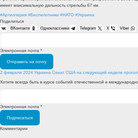
имеет максимальную дальность стрельбы 67 км.
#Артиллерия
#Беспилотники
#НАТО
#Украина
Поделиться
ВКонтакте
Одноклассники
Telegram
X
Viber
Электронная почта *
Отправить на почту
2 февраля 2024
Украина
Сенат США на следующей неделе проголос
Хотите всегда быть в курсе событий отечественной и международ
Электронная почта *
Подписаться
Комментарии