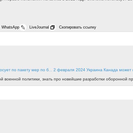
WhatsApp
LiveJournal
Скопировать ссылку
ует по пакету мер по б...
2 февраля 2024
Украина
Канада может п
ной военной политики, знать про новейшие разработки оборонной