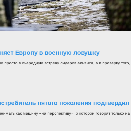
оняет Европу в военную ловушку
росто в очередную встречу лидеров альянса, а в проверку того, н
стребитель пятого поколения подтвердил 
инимать как машину «на перспективу», о которой говорят только 