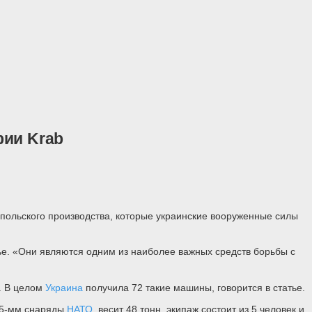
рии Krab
ольского производства, которые украинские вооруженные силы
тье. «Они являются одним из наиболее важных средств борьбы с
. В целом
Украина
получила 72 такие машины, говорится в статье.
155-мм снаряды
НАТО
, весит 48 тонн, экипаж состоит из 5 человек и