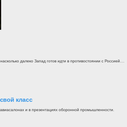
асколько далеко Запад готов идти в противостоянии с Россией....
свой класс
на авиасалонах и в презентациях оборонной промышленности.