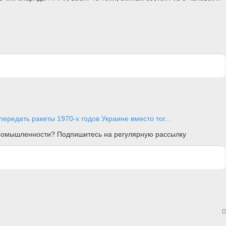
ередать ракеты 1970-х годов Украине вместо тог...
 промышленности? Подпишитесь на регулярную рассылку
0