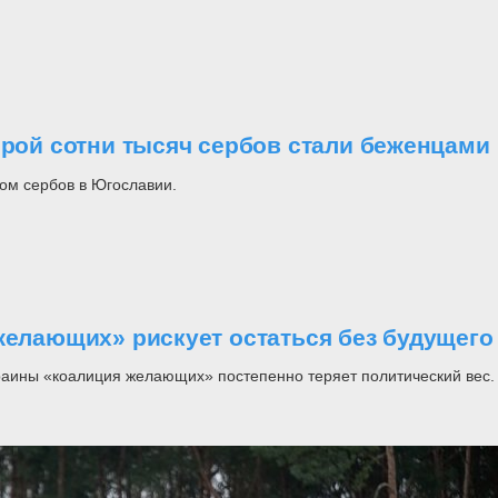
орой сотни тысяч сербов стали беженцами
ом сербов в Югославии.
желающих» рискует остаться без будущего
раины «коалиция желающих» постепенно теряет политический вес.