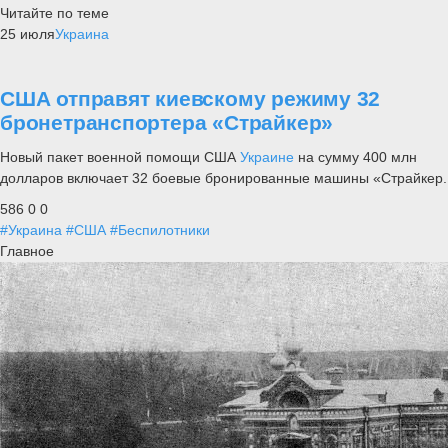
Читайте по теме
25 июля
Украина
США отправят киевскому режиму 32
бронетранспортера «Страйкер»
Новый пакет военной помощи США
Украине
на сумму 400 млн
долларов включает 32 боевые бронированные машины «Страйкер.
586
0
0
#Украина
#США
#Беспилотники
Главное