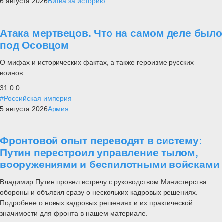
6 августа 2026
Битва за историю
Атака мертвецов. Что на самом деле было
под Осовцом
О мифах и исторических фактах, а также героизме русских
воинов....
31
0
0
#Российская империя
5 августа 2026
Армия
Фронтовой опыт переводят в систему:
Путин перестроил управление тылом,
вооружениями и беспилотными войсками
Владимир Путин провел встречу с руководством Министерства
обороны и объявил сразу о нескольких кадровых решениях.
Подробнее о новых кадровых решениях и их практической
значимости для фронта в нашем материале.