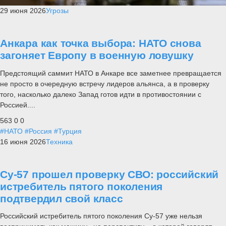
29 июня 2026
Угрозы
Анкара как точка выбора: НАТО снова
загоняет Европу в военную ловушку
Предстоящий саммит НАТО в Анкаре все заметнее превращается
не просто в очередную встречу лидеров альянса, а в проверку
того, насколько далеко Запад готов идти в противостоянии с
Россией....
563
0
0
#НАТО
#Россия
#Турция
16 июня 2026
Техника
Су-57 прошел проверку СВО: российский
истребитель пятого поколения
подтвердил свой класс
Российский истребитель пятого поколения Су-57 уже нельзя