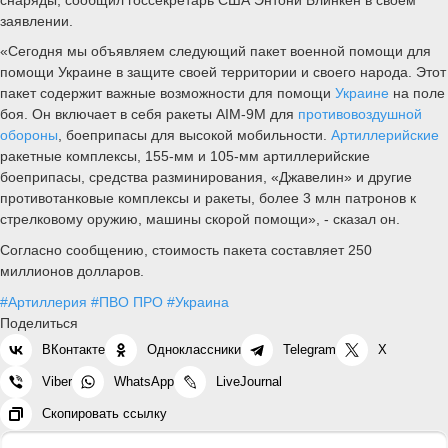
заявлении.
«Сегодня мы объявляем следующий пакет военной помощи для
помощи Украине в защите своей территории и своего народа. Этот
пакет содержит важные возможности для помощи
Украине
на поле
боя. Он включает в себя ракеты AIM-9M для
противовоздушной
обороны
, боеприпасы для высокой мобильности.
Артиллерийские
ракетные комплексы, 155-мм и 105-мм артиллерийские
боеприпасы, средства разминирования, «Джавелин» и другие
противотанковые комплексы и ракеты, более 3 млн патронов к
стрелковому оружию, машины скорой помощи», - сказал он.
Согласно сообщению, стоимость пакета составляет 250
миллионов долларов.
#Артиллерия
#ПВО ПРО
#Украина
Поделиться
ВКонтакте
Одноклассники
Telegram
X
Viber
WhatsApp
LiveJournal
Скопировать ссылку