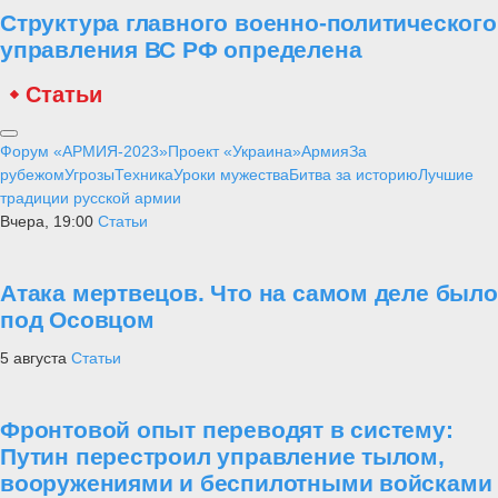
Структура главного военно-политического
управления ВС РФ определена
Статьи
Форум «АРМИЯ-2023»
Проект «Украина»
Армия
За
рубежом
Угрозы
Техника
Уроки мужества
Битва за историю
Лучшие
традиции русской армии
Вчера, 19:00
Статьи
Атака мертвецов. Что на самом деле было
под Осовцом
5 августа
Статьи
Фронтовой опыт переводят в систему:
Путин перестроил управление тылом,
вооружениями и беспилотными войсками