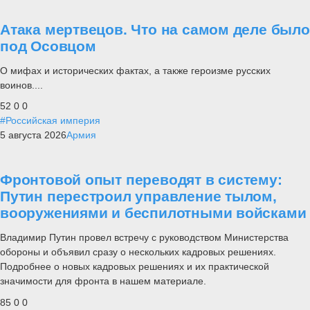
Атака мертвецов. Что на самом деле было
под Осовцом
О мифах и исторических фактах, а также героизме русских
воинов....
52
0
0
#Российская империя
5 августа 2026
Армия
Фронтовой опыт переводят в систему:
Путин перестроил управление тылом,
вооружениями и беспилотными войсками
Владимир Путин провел встречу с руководством Министерства
обороны и объявил сразу о нескольких кадровых решениях.
Подробнее о новых кадровых решениях и их практической
значимости для фронта в нашем материале.
85
0
0