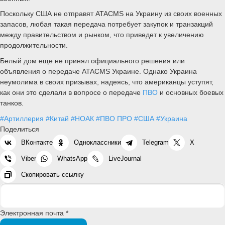
Поскольку США не отправят ATACMS на Украину из своих военных
запасов, любая такая передача потребует закупок и транзакций
между правительством и рынком, что приведет к увеличению
продолжительности.
Белый дом еще не принял официального решения или
объявления о передаче ATACMS Украине. Однако Украина
неумолима в своих призывах, надеясь, что американцы уступят,
как они это сделали в вопросе о передаче
ПВО
и основных боевых
танков.
#Артиллерия
#Китай
#НОАК
#ПВО ПРО
#США
#Украина
Поделиться
ВКонтакте
Одноклассники
Telegram
X
Viber
WhatsApp
LiveJournal
Скопировать ссылку
Электронная почта *