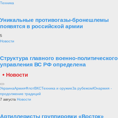
Техника
Уникальные противогазы-бронешлемы
появятся в российской армии
5
Новости
Структура главного военно-политического
управления ВС РФ определена
Новости
Украина
Армия
Флот
ВКС
Техника и оружие
За рубежом
Юнармия -
продолжение традиций
7 августа
Новости
Артиллеристы группировки «Восток»