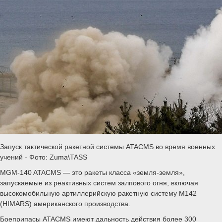
Запуск тактической ракетной системы ATACMS во время военных
учений - Фото: Zuma\TASS
MGM-140 ATACMS — это ракеты класса «земля-земля»,
запускаемые из реактивных систем залпового огня, включая
высокомобильную артиллерийскую ракетную систему M142
(HIMARS) американского производства.
Боеприпасы ATACMS имеют дальность действия более 300