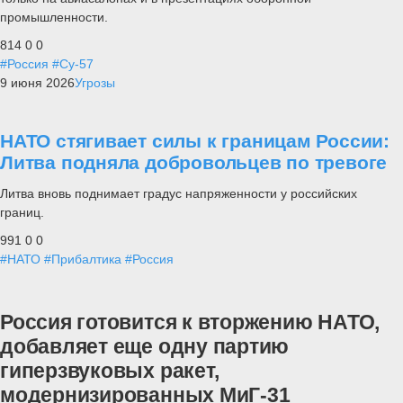
промышленности.
814
0
0
#Россия
#Су-57
9 июня 2026
Угрозы
НАТО стягивает силы к границам России:
Литва подняла добровольцев по тревоге
Литва вновь поднимает градус напряженности у российских
границ.
991
0
0
#НАТО
#Прибалтика
#Россия
Россия готовится к вторжению НАТО,
добавляет еще одну партию
гиперзвуковых ракет,
модернизированных МиГ-31