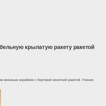
бельную крылатую ракету ракетой
ым военным кораблем с бортовой зенитной ракетой. Учения