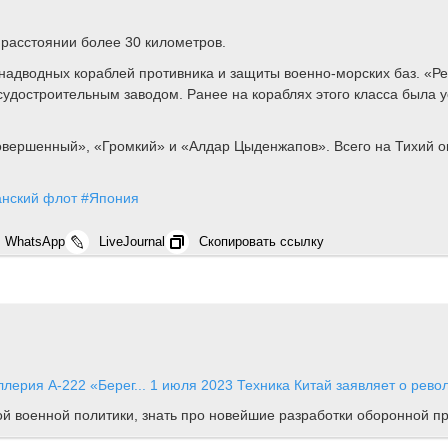
расстоянии более 30 километров.
надводных кораблей противника и защиты военно-морских баз. «Ре
достроительным заводом. Ранее на кораблях этого класса была у
вершенный», «Громкий» и «Алдар Цыденжапов». Всего на Тихий оке
анский флот
#Япония
WhatsApp
LiveJournal
Скопировать ссылку
лерия А-222 «Берег...
1 июля 2023
Техника
Китай заявляет о рево
ной военной политики, знать про новейшие разработки оборонной