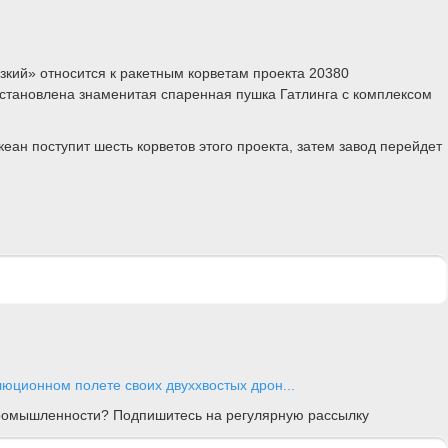
зкий» относится к ракетным корветам проекта 20380
становлена знаменитая спаренная пушка Гатлинга с комплексом
ан поступит шесть корветов этого проекта, затем завод перейдет
люционном полете своих двуххвостых дрон...
 промышленности? Подпишитесь на регулярную рассылку