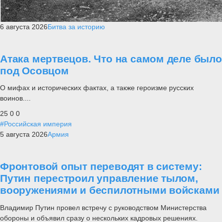
6 августа 2026
Битва за историю
Атака мертвецов. Что на самом деле было
под Осовцом
О мифах и исторических фактах, а также героизме русских
воинов....
25
0
0
#Российская империя
5 августа 2026
Армия
Фронтовой опыт переводят в систему:
Путин перестроил управление тылом,
вооружениями и беспилотными войсками
Владимир Путин провел встречу с руководством Министерства
обороны и объявил сразу о нескольких кадровых решениях.