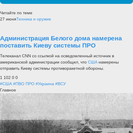
Читайте по теме
27 июня
Техника и оружие
Администрация Белого дома намерена
поставить Киеву системы ПРО
Телеканал CNN со ссылкой на осведомленный источник в
американской администрации сообщил, что
США
намерены
отправить Киеву системы противоракетной обороны.
1 102
0
0
#США
#ПВО ПРО
#Украина
#ВСУ
Главное