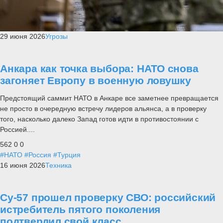
29 июня 2026
Угрозы
Анкара как точка выбора: НАТО снова
загоняет Европу в военную ловушку
Предстоящий саммит НАТО в Анкаре все заметнее превращается
не просто в очередную встречу лидеров альянса, а в проверку
того, насколько далеко Запад готов идти в противостоянии с
Россией....
562
0
0
#НАТО
#Россия
#Турция
16 июня 2026
Техника
Су-57 прошел проверку СВО: российский
истребитель пятого поколения
подтвердил свой класс