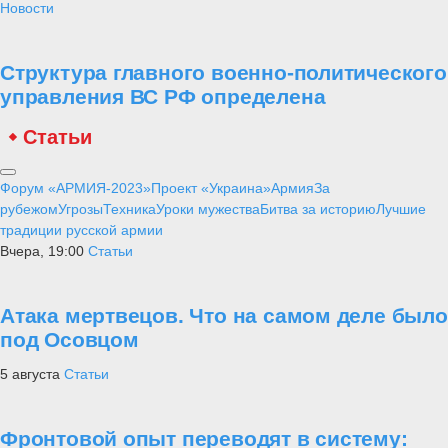
Новости
Структура главного военно-политического
управления ВС РФ определена
Статьи
Форум «АРМИЯ-2023»
Проект «Украина»
Армия
За
рубежом
Угрозы
Техника
Уроки мужества
Битва за историю
Лучшие
традиции русской армии
Вчера, 19:00
Статьи
Атака мертвецов. Что на самом деле было
под Осовцом
5 августа
Статьи
Фронтовой опыт переводят в систему: