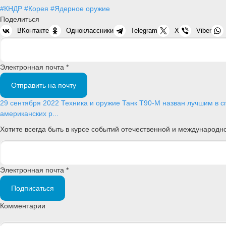
#КНДР
#Корея
#Ядерное оружие
Поделиться
ВКонтакте
Одноклассники
Telegram
X
Viber
Электронная почта *
Отправить на почту
29 сентября 2022
Техника и оружие
Танк Т90-М назван лучшим в с
американских р...
Хотите всегда быть в курсе событий отечественной и международ
Электронная почта *
Подписаться
Комментарии