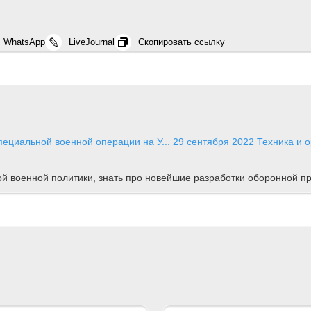
WhatsApp
LiveJournal
Скопировать ссылку
пециальной военной операции на У...
29 сентября 2022
Техника и 
ной военной политики, знать про новейшие разработки оборонной