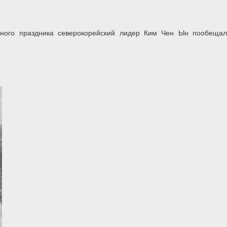
ьного праздника северокорейский лидер Ким Чен Ын пообещал