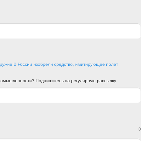
оружие
В России изобрели средство, имитирующее полет
 промышленности? Подпишитесь на регулярную рассылку
0