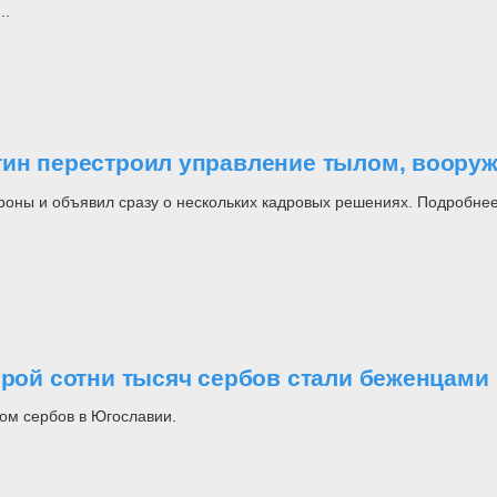
..
утин перестроил управление тылом, воор
роны и объявил сразу о нескольких кадровых решениях. Подробнее
орой сотни тысяч сербов стали беженцами
ом сербов в Югославии.