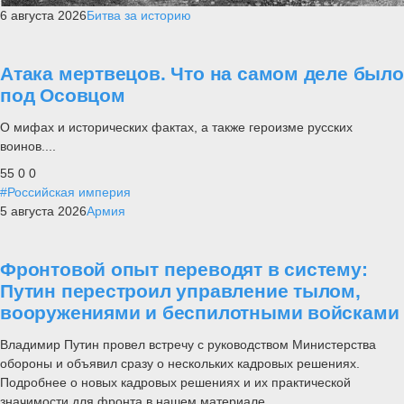
6 августа 2026
Битва за историю
Атака мертвецов. Что на самом деле было
под Осовцом
О мифах и исторических фактах, а также героизме русских
воинов....
55
0
0
#Российская империя
5 августа 2026
Армия
Фронтовой опыт переводят в систему:
Путин перестроил управление тылом,
вооружениями и беспилотными войсками
Владимир Путин провел встречу с руководством Министерства
обороны и объявил сразу о нескольких кадровых решениях.
Подробнее о новых кадровых решениях и их практической
значимости для фронта в нашем материале.