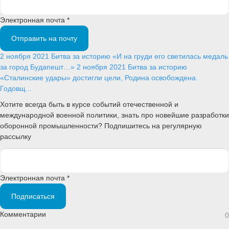
Электронная почта *
Отправить на почту
2 ноября 2021
Битва за историю
«И на груди его светилась медаль
за город Будапешт…»
2 ноября 2021
Битва за историю
«Сталинские удары» достигли цели, Родина освобождена.
Годовщ...
Хотите всегда быть в курсе событий отечественной и
международной военной политики, знать про новейшие разработки
оборонной промышленности? Подпишитесь на регулярную
рассылку
Электронная почта *
Подписаться
Комментарии
0