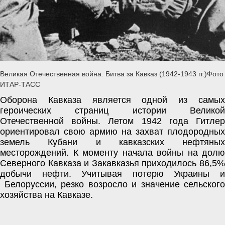
Великая Отечественная война. Битва за Кавказ (1942-1943 гг.)Фото
ИТАР-ТАСС
Оборона Кавказа является одной из самых 
героических страниц истории Великой 
Отечественной войны. Летом 1942 года Гитлер 
ориентировал свою армию на захват плодородных 
земель Кубани и кавказских нефтяных 
месторождений. К моменту начала войны на долю 
Северного Кавказа и Закавказья приходилось 86,5% 
добычи нефти. Учитывая потерю Украины и 
 Белоруссии, резко возросло и значение сельского 
хозяйства на Кавказе. 