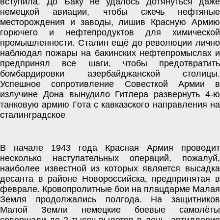
вступила. До Баку не удалось дотянуться даже 
немецкой авиации, чтобы сжечь нефтяные 
месторождения и заводы, лишив Красную Армию 
горючего и нефтепродуктов для химической 
промышленности. Сталин ещё до революции лично 
наблюдал пожары на бакинских нефтепромыслах и 
предпринял все шаги, чтобы предотвратить 
бомбардировки азербайджанской столицы. 
Успешное сопротивление Совесткой Армии в 
излучине Дона вынудило Гитлера развернуть 4-ю 
танковую армию Гота с кавказского направления на 
сталинградское 
В начале 1943 года Красная Армия проводит 
несколько наступательных операций, пожалуй, 
наиболее известной из которых является высадка 
десанта в районе Новороссийска, предпринятая в 
феврале. Кровопролитные бои на плацдарме Малая 
Земля продолжались полгода. На защитников 
Малой Земли немецкие боевые самолёты 