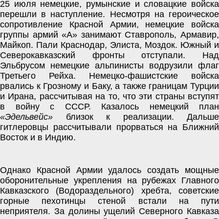
25 июля немецкие, румынские и словацкие войска 
перешли в наступление. Несмотря на героическое 
сопротивление Красной Армии, немецкие войска 
группы армий «А» занимают Ставрополь, Армавир, 
Майкоп. Пали Краснодар, Элиста, Моздок. Южный и 
Северокавказский фронты отступали. Над 
Эльбрусом немецкие альпинисты водрузили флаг 
Третьего Рейха. Немецко-фашистские войска 
рвались к Грозному и Баку, а также границам Турции 
и Ирана, рассчитывая на то, что эти страны вступят 
«Эдельвейс»
 близок к реализации. Дальше 
гитлеровцы рассчитывали прорваться на Ближний 
Восток и в Индию. 
Однако Красной Армии удалось создать мощные 
оборонительные укрепления на рубежах Главного 
Кавказского (Водораздельного) хребта, советские 
горные пехотинцы стеной встали на пути 
неприятеля. За долины ущелий Северного Кавказа 