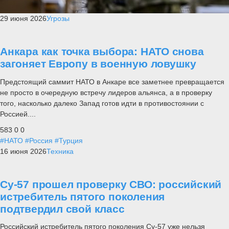
29 июня 2026
Угрозы
Анкара как точка выбора: НАТО снова
загоняет Европу в военную ловушку
Предстоящий саммит НАТО в Анкаре все заметнее превращается
не просто в очередную встречу лидеров альянса, а в проверку
того, насколько далеко Запад готов идти в противостоянии с
Россией....
583
0
0
#НАТО
#Россия
#Турция
16 июня 2026
Техника
Су-57 прошел проверку СВО: российский
истребитель пятого поколения
подтвердил свой класс
Российский истребитель пятого поколения Су-57 уже нельзя