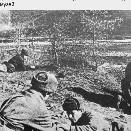
музей.