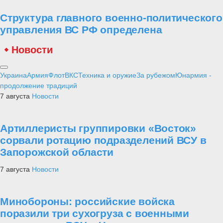
Структура главного военно-политического
управления ВС РФ определена
Новости
Украина
Армия
Флот
ВКС
Техника и оружие
За рубежом
Юнармия -
продолжение традиций
7 августа
Новости
Артиллеристы группировки «Восток»
сорвали ротацию подразделений ВСУ в
Запорожской области
7 августа
Новости
Минобороны: российские войска
поразили три сухогруза с военными