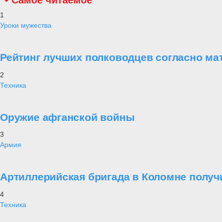
Самое читаемое
1
Уроки мужества
Рейтинг лучших полководцев согласно ма
2
Техника
Оружие афганской войны
3
Армия
Артиллерийская бригада в Коломне получ
4
Техника