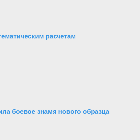
тематическим расчетам
ила боевое знамя нового образца