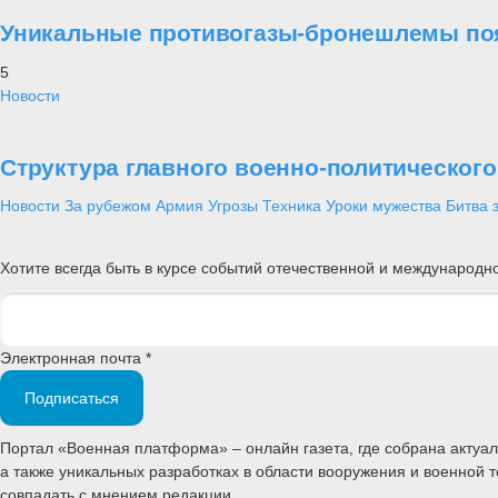
Уникальные противогазы-бронешлемы поя
5
Новости
Структура главного военно-политическог
Новости
За рубежом
Армия
Угрозы
Техника
Уроки мужества
Битва 
Хотите всегда быть в курсе событий отечественной и международ
Электронная почта *
Подписаться
Портал «Военная платформа» – онлайн газета, где собрана акту
а также уникальных разработках в области вооружения и военной 
совпадать с мнением редакции.