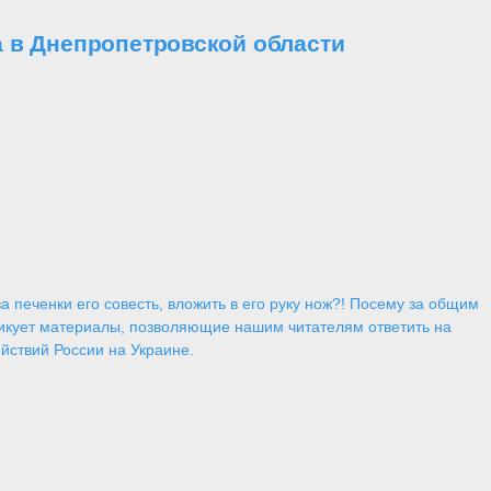
 в Днепропетровской области
 печенки его совесть, вложить в его руку нож?! Посему за общим
икует материалы, позволяющие нашим читателям ответить на
йствий России на Украине.