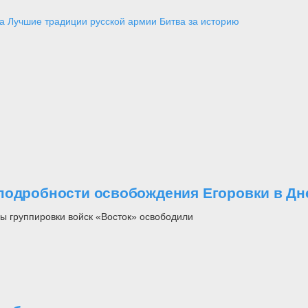
а
Лучшие традиции русской армии
Битва за историю
подробности освобождения Егоровки в Дн
ы группировки войск «Восток» освободили