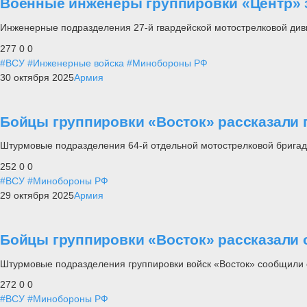
Военные инженеры группировки «Центр» 
Инженерные подразделения 27-й гвардейской мотострелковой див
277
0
0
#ВСУ
#Инженерные войска
#Минобороны РФ
30 октября 2025
Армия
Бойцы группировки «Восток» рассказали 
Штурмовые подразделения 64-й отдельной мотострелковой бригад
252
0
0
#ВСУ
#Минобороны РФ
29 октября 2025
Армия
Бойцы группировки «Восток» рассказали 
Штурмовые подразделения группировки войск «Восток» сообщили о
272
0
0
#ВСУ
#Минобороны РФ