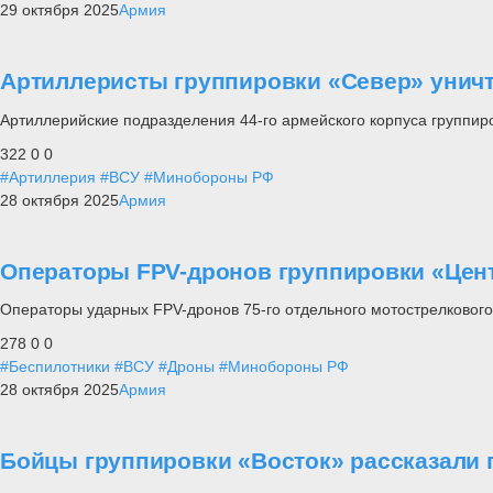
29 октября 2025
Армия
Артиллеристы группировки «Север» унич
Артиллерийские подразделения 44-го армейского корпуса группир
322
0
0
#Артиллерия
#ВСУ
#Минобороны РФ
28 октября 2025
Армия
Операторы FPV-дронов группировки «Цен
Операторы ударных FPV-дронов 75-го отдельного мотострелкового 
278
0
0
#Беспилотники
#ВСУ
#Дроны
#Минобороны РФ
28 октября 2025
Армия
Бойцы группировки «Восток» рассказали