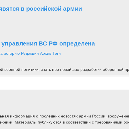
вятся в российской армии
о управления ВС РФ определена
за историю
Редакция
Архив
Теги
ной военной политики, знать про новейшие разработки оборонной
альная информация о последних новостях армии России, вооружен
техники. Материалы публикуются в соответствии с требованиями ро