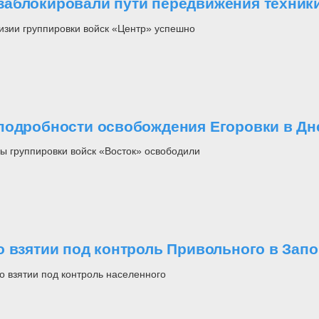
заблокировали пути передвижения техник
изии группировки войск «Центр» успешно
подробности освобождения Егоровки в Дн
ы группировки войск «Восток» освободили
о взятии под контроль Привольного в Зап
 взятии под контроль населенного