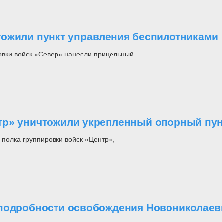
тожили пункт управления беспилотниками
овки войск «Север» нанесли прицельный
тр» уничтожили укрепленный опорный пун
полка группировки войск «Центр»,
 подробности освобождения Новониколаев