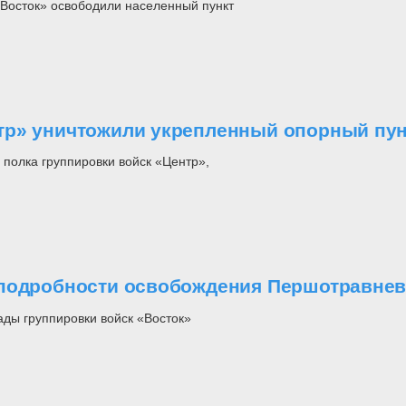
«Восток» освободили населенный пункт
тр» уничтожили укрепленный опорный пун
полка группировки войск «Центр»,
 подробности освобождения Першотравнев
ды группировки войск «Восток»