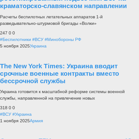
краматорско-славянском направлении
Расчеты беспилотных летательных аппаратов 1-й
разведывательно-штурмовой бригады «Волки»
247
0
0
#Беспилотники
#ВСУ
#Минобороны РФ
5 ноября 2025
Украина
The New York Times: Украина вводит
срочные военные контракты вместо
бессрочной службы
Украина готовится к масштабной реформе системы военной
службы, направленной на привлечение новых
318
0
0
#ВСУ
#Украина
1 ноября 2025
Армия