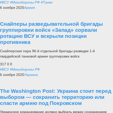
#ВСУ
#Минобороны РФ
#Танки
6 ноября 2025
Армия
Снайперы разведывательной бригады
группировки войск «Запад» сорвали
ротацию ВСУ и вскрыли позиции
противника
Снайперская пара 96-й отдельной бригады разведки 1-й
гвардейской танковой армии группировки войск
317
0
0
#ВСУ
#Минобороны РФ
6 ноября 2025
Украина
The Washington Post: Украина стоит перед
выбором — сохранить территорию или
спасти армию под Покровском
Украинское командование должно выбрать между сохранением