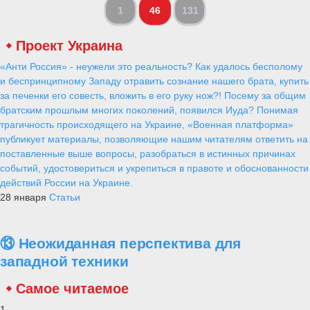
1
46
131
Проект Украина
«Анти Россия» - неужели это реальность? Как удалось бесполому
и беспринципному Западу отравить сознание нашего брата, купить
за печенки его совесть, вложить в его руку нож?! Посему за общим
братским прошлым многих поколений, появился Иуда? Понимая
трагичность происходящего на Украине, «Военная платформа»
публикует материалы, позволяющие нашим читателям ответить на
поставленные выше вопросы, разобраться в истинных причинах
событий, удостовериться и укрепиться в правоте и обоснованности
действий России на Украине.
28 января
Статьи
⑬ Неожиданная перспектива для
западной техники
Самое читаемое
1