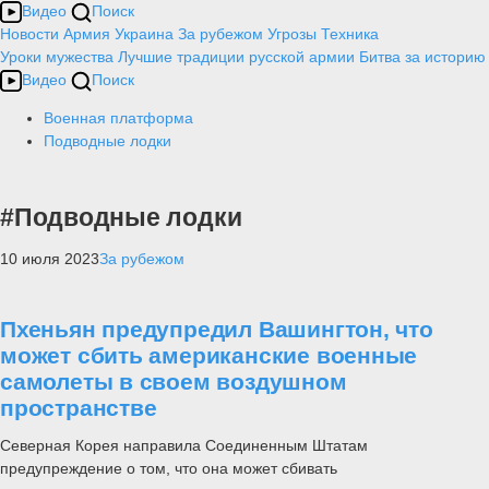
Видео
Поиск
Новости
Армия
Украина
За рубежом
Угрозы
Техника
Уроки мужества
Лучшие традиции русской армии
Битва за историю
Видео
Поиск
Военная платформа
Подводные лодки
#Подводные лодки
10 июля 2023
За рубежом
Пхеньян предупредил Вашингтон, что
может сбить американские военные
самолеты в своем воздушном
пространстве
Северная Корея направила Соединенным Штатам
предупреждение о том, что она может сбивать