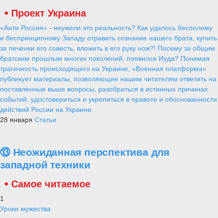
Проект Украина
«Анти Россия» - неужели это реальность? Как удалось бесполому
и беспринципному Западу отравить сознание нашего брата, купить
за печенки его совесть, вложить в его руку нож?! Посему за общим
братским прошлым многих поколений, появился Иуда? Понимая
трагичность происходящего на Украине, «Военная платформа»
публикует материалы, позволяющие нашим читателям ответить на
поставленные выше вопросы, разобраться в истинных причинах
событий, удостовериться и укрепиться в правоте и обоснованности
действий России на Украине.
28 января
Статьи
⑬ Неожиданная перспектива для
западной техники
Самое читаемое
1
Уроки мужества