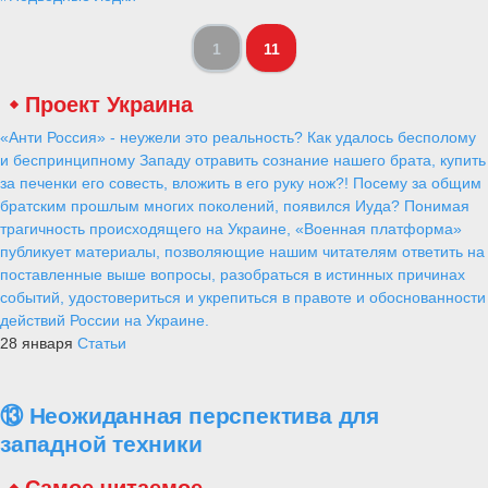
1
11
Проект Украина
«Анти Россия» - неужели это реальность? Как удалось бесполому
и беспринципному Западу отравить сознание нашего брата, купить
за печенки его совесть, вложить в его руку нож?! Посему за общим
братским прошлым многих поколений, появился Иуда? Понимая
трагичность происходящего на Украине, «Военная платформа»
публикует материалы, позволяющие нашим читателям ответить на
поставленные выше вопросы, разобраться в истинных причинах
событий, удостовериться и укрепиться в правоте и обоснованности
действий России на Украине.
28 января
Статьи
⑬ Неожиданная перспектива для
западной техники
Самое читаемое