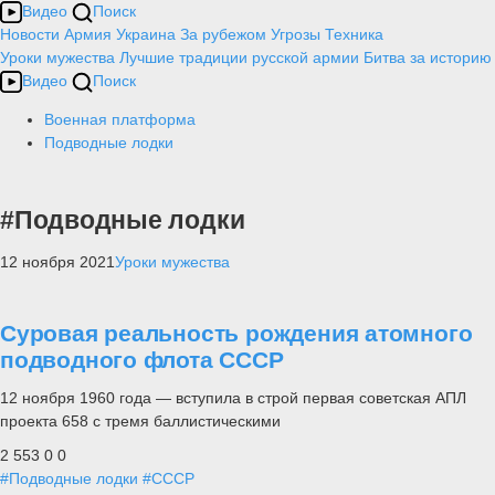
Видео
Поиск
Новости
Армия
Украина
За рубежом
Угрозы
Техника
Уроки мужества
Лучшие традиции русской армии
Битва за историю
Видео
Поиск
Военная платформа
Подводные лодки
#Подводные лодки
12 ноября 2021
Уроки мужества
Суровая реальность рождения атомного
подводного флота СССР
12 ноября 1960 года — вступила в строй первая советская АПЛ
проекта 658 с тремя баллистическими
2 553
0
0
#Подводные лодки
#СССР