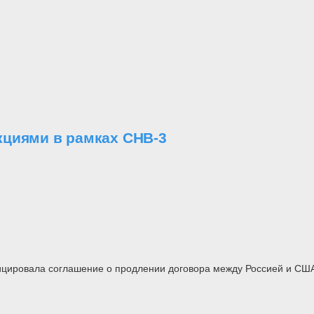
кциями в рамках СНВ-3
цировала соглашение о продлении договора между Россией и США 