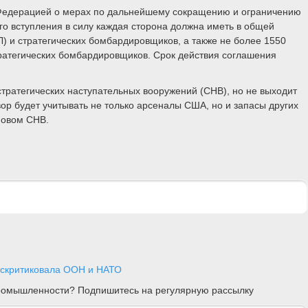
 Федерацией о мерах по дальнейшему сокращению и ограничению
его вступления в силу каждая сторона должна иметь в общей
) и стратегических бомбардировщиков, а также не более 1550
стратегических бомбардировщиков. Срок действия соглашения
стратегических наступательных вооружений (СНВ), но не выходит
вор будет учитывать не только арсеналы США, но и запасы других
Новом СНВ.
аскритиковала ООН и НАТО
 промышленности? Подпишитесь на регулярную рассылку