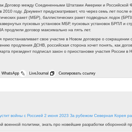
 как Договор между Соединенными Штатами Америки и Российской
 2010 году. Документ предусматривает, что через семь лет после 
ческих ракет (МБР), баллистических ракет подводных лодок (БРПЛ
развернутых пусковых установок МБР, пусковых установок БРПЛ и 
ША продлили договор максимально на пять лет.
я приостанавливает свое участие в Новом договоре о сокращении 
дению продления ДСНВ, российская сторона хочет понять, как дого
арта президент подписал закон о приостановке участия России в 
WhatsApp
LiveJournal
Скопировать ссылку
устит войны с Россией
2 июня 2023
За рубежом
Северная Корея р
ной военной политики, знать про новейшие разработки оборонной