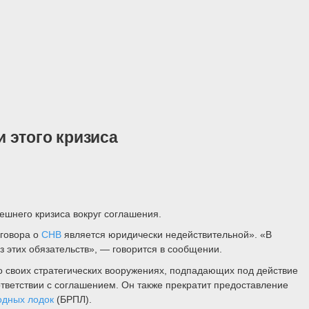
 этого кризиса
шнего кризиса вокруг соглашения.
оговора о
СНВ
является юридически недействительной». «В
з этих обязательств», — говорится в сообщении.
о своих стратегических вооружениях, подпадающих под действие
тветствии с соглашением. Он также прекратит предоставление
одных лодок
(БРПЛ).