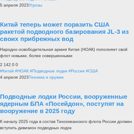
5 апреля 2023
Угрозы
Китай теперь может поразить США
ракетой подводного базирования JL-3 из
своих прибрежных вод
Народно-освободительная армия Китая (НОАК) пополняет свой
флот новыми, более совершенными
2 142
0
0
#Китай
#НОАК
#Подводные лодки
#Россия
#США
4 апреля 2023
Техника и оружие
Подводные лодки России, вооруженные
ядерным БПА «Посейдон», поступят на
вооружение в 2025 году
К началу 2025 года в состав Тихоокеанского флота России должен
вступить дивизион подводных лодок