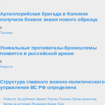
Артиллерийская бригада в Коломне
получила боевое знамя нового образца
4
Техника
Уникальные противогазы-бронешлемы
появятся в российской армии
5
Новости
Структура главного военно-политического
управления ВС РФ определена
Новости
За рубежом
Армия
Угрозы
Техника
Уроки мужества
Битва за историю
Редакция
Архив
Теги