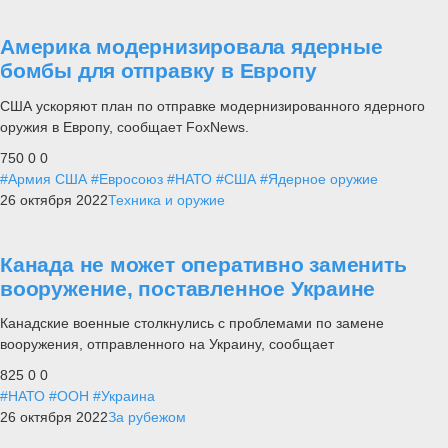
Америка модернизировала ядерные
бомбы для отправку в Европу
США ускоряют план по отправке модернизированного ядерного
оружия в Европу, сообщает FoxNews.
750
0
0
#Армия США
#Евросоюз
#НАТО
#США
#Ядерное оружие
26 октября 2022
Техника и оружие
Канада не может оперативно заменить
вооружение, поставленное Украине
Канадские военные столкнулись с проблемами по замене
вооружения, отправленного на Украину, сообщает
825
0
0
#НАТО
#ООН
#Украина
26 октября 2022
За рубежом