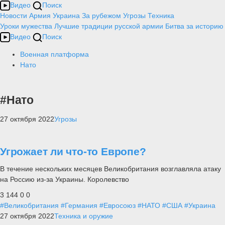
Видео
Поиск
Новости
Армия
Украина
За рубежом
Угрозы
Техника
Уроки мужества
Лучшие традиции русской армии
Битва за историю
Видео
Поиск
Военная платформа
Нато
#Нато
27 октября 2022
Угрозы
Угрожает ли что-то Европе?
В течение нескольких месяцев Великобритания возглавляла атаку
на Россию из-за Украины. Королевство
3 144
0
0
#Великобритания
#Германия
#Евросоюз
#НАТО
#США
#Украина
27 октября 2022
Техника и оружие