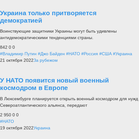
Украина только притворяется
демократией
Воинствующие защитники Украины могут быть удивлены
антидемократическими тенденциями страны.
842
0
0
#Владимир Путин
#Джо Байден
#НАТО
#Россия
#США
#Украина
21 октября 2022
За рубежом
У НАТО появится новый военный
космодром в Европе
В Люксембурге планируется открыть военный космодром для нужд
Североатлантического альянса, передают
2 950
0
0
#НАТО
19 октября 2022
Украина