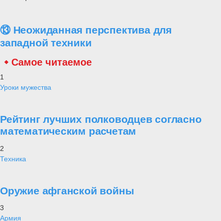
⑬ Неожиданная перспектива для
западной техники
Самое читаемое
1
Уроки мужества
Рейтинг лучших полководцев согласно
математическим расчетам
2
Техника
Оружие афганской войны
3
Армия