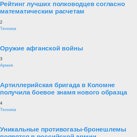
Рейтинг лучших полководцев согласно
математическим расчетам
2
Техника
Оружие афганской войны
3
Армия
Артиллерийская бригада в Коломне
получила боевое знамя нового образца
4
Техника
Уникальные противогазы-бронешлемы
появятся в российской армии