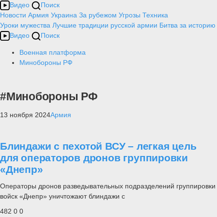
Видео
Поиск
Новости
Армия
Украина
За рубежом
Угрозы
Техника
Уроки мужества
Лучшие традиции русской армии
Битва за историю
Видео
Поиск
Военная платформа
Минобороны РФ
#Минобороны РФ
13 ноября 2024
Армия
Блиндажи с пехотой ВСУ – легкая цель
для операторов дронов группировки
«Днепр»
Операторы дронов разведывательных подразделений группировки
войск «Днепр» уничтожают блиндажи с
482
0
0