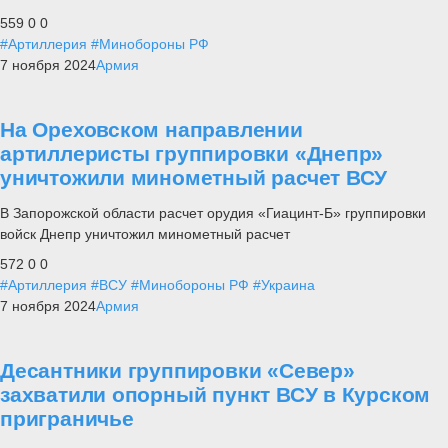
559
0
0
#Артиллерия
#Минобороны РФ
7 ноября 2024
Армия
На Ореховском направлении
артиллеристы группировки «Днепр»
уничтожили минометный расчет ВСУ
В Запорожской области расчет орудия «Гиацинт-Б» группировки
войск Днепр уничтожил минометный расчет
572
0
0
#Артиллерия
#ВСУ
#Минобороны РФ
#Украина
7 ноября 2024
Армия
Десантники группировки «Север»
захватили опорный пункт ВСУ в Курском
приграничье