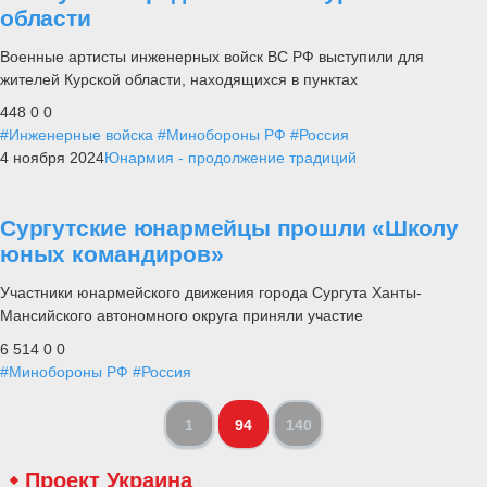
области
Военные артисты инженерных войск ВС РФ выступили для
жителей Курской области, находящихся в пунктах
448
0
0
#Инженерные войска
#Минобороны РФ
#Россия
4 ноября 2024
Юнармия - продолжение традиций
Сургутские юнармейцы прошли «Школу
юных командиров»
Участники юнармейского движения города Сургута Ханты-
Мансийского автономного округа приняли участие
6 514
0
0
#Минобороны РФ
#Россия
1
94
140
Проект Украина