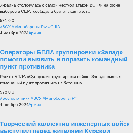
Украина столкнулась с самой жесткой атакой ВС РФ на фоне
выборов в США, сообщила британская газета
591
0
0
#ВСУ
#Минобороны РФ
#США
4 ноября 2024
Армия
Операторы БПЛА группировки «Запад»
помогли выявить и поразить командный
пункт противника
Расчет БПЛА «Суперкам» группировки войск «Запад» выявил
командный пункт противника из бетонных
578
0
0
#Беспилотники
#ВСУ
#Минобороны РФ
4 ноября 2024
Армия
Творческий коллектив инженерных войск
выступил перед жителями Курской