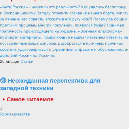
«Анти Россия» - неужели это реальность? Как удалось бесполому
и беспринципному Западу отравить сознание нашего брата, купить
за печенки его совесть, вложить в его руку нож?! Посему за общим
братским прошлым многих поколений, появился Иуда? Понимая
трагичность происходящего на Украине, «Военная платформа»
публикует материалы, позволяющие нашим читателям ответить на
поставленные выше вопросы, разобраться в истинных причинах
событий, удостовериться и укрепиться в правоте и обоснованности
действий России на Украине.
28 января
Статьи
⑬ Неожиданная перспектива для
западной техники
Самое читаемое
1
Уроки мужества