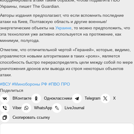
Украины, пишет The Guardian.
Авторы издания предполагают, что если вспомнить последние
атаки на Киев, Полтавскую область и другие военные/
энергетические объекты на
Украине
, то можно предположить, что
эта технология уже активно используется на протяжение, как
минимум, полугода.
Отметим, что отличительной чертой «Гераней», которые, видимо,
управляются новыми алгоритмами в таких «роях», является
способность быстро перераспределять цели между собой по мере
уничтожения дронов или вывода из строя некоторых объектов
атаки.
#ВСУ
#Минобороны РФ
#ПВО ПРО
Поделиться
ВКонтакте
Одноклассники
Telegram
X
Viber
WhatsApp
LiveJournal
Скопировать ссылку