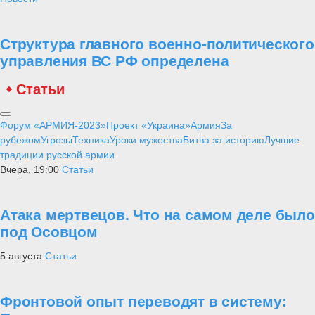
Структура главного военно-политического
управления ВС РФ определена
Статьи
Форум «АРМИЯ-2023»
Проект «Украина»
Армия
За
рубежом
Угрозы
Техника
Уроки мужества
Битва за историю
Лучшие
традиции русской армии
Вчера, 19:00
Статьи
Атака мертвецов. Что на самом деле было
под Осовцом
5 августа
Статьи
Фронтовой опыт переводят в систему: