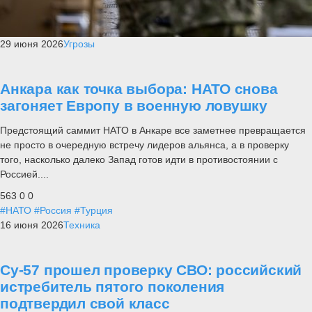
29 июня 2026
Угрозы
Анкара как точка выбора: НАТО снова
загоняет Европу в военную ловушку
Предстоящий саммит НАТО в Анкаре все заметнее превращается
не просто в очередную встречу лидеров альянса, а в проверку
того, насколько далеко Запад готов идти в противостоянии с
Россией....
563
0
0
#НАТО
#Россия
#Турция
16 июня 2026
Техника
Су-57 прошел проверку СВО: российский
истребитель пятого поколения
подтвердил свой класс