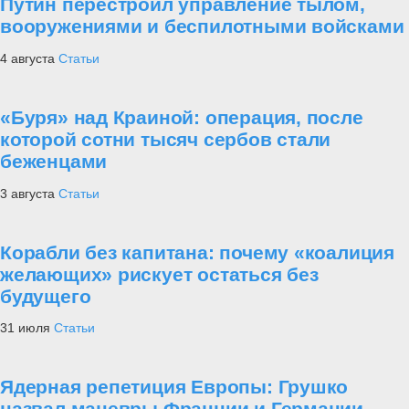
Путин перестроил управление тылом,
вооружениями и беспилотными войсками
4 августа
Статьи
«Буря» над Краиной: операция, после
которой сотни тысяч сербов стали
беженцами
3 августа
Статьи
Корабли без капитана: почему «коалиция
желающих» рискует остаться без
будущего
31 июля
Статьи
Ядерная репетиция Европы: Грушко
назвал маневры Франции и Германии