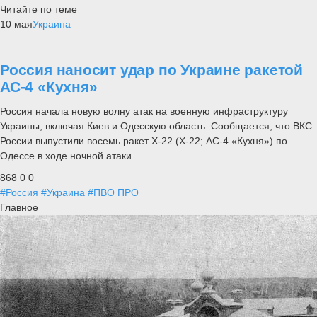
Читайте по теме
10 мая
Украина
Россия наносит удар по Украине ракетой
АС-4 «Кухня»
Россия начала новую волну атак на военную инфраструктуру
Украины, включая Киев и Одесскую область. Сообщается, что ВКС
России выпустили восемь ракет Х-22 (Х-22; АС-4 «Кухня») по
Одессе в ходе ночной атаки.
868
0
0
#Россия
#Украина
#ПВО ПРО
Главное