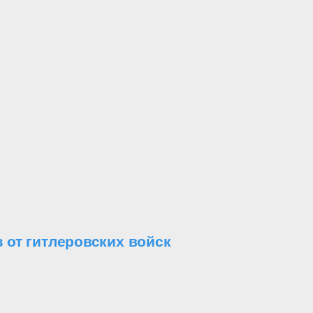
 от гитлеровских войск