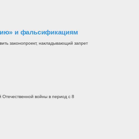
ужию» и фальсификациям
вить законопроект, накладывающий запрет
й Отечественной войны в период с 8