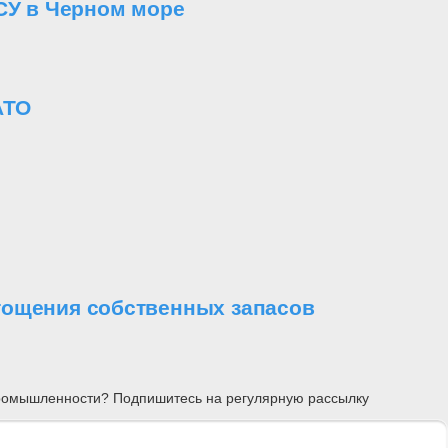
СУ в Черном море
АТО
стощения собственных запасов
 промышленности? Подпишитесь на регулярную рассылку