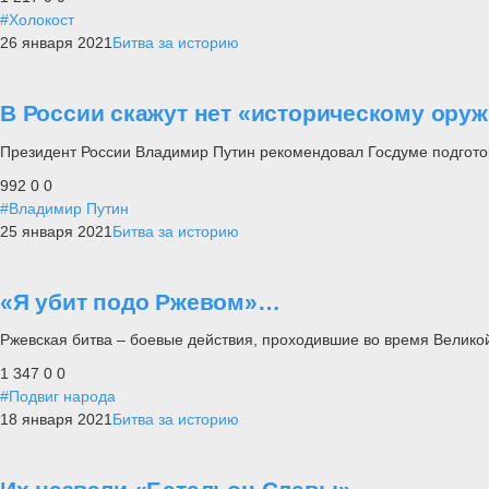
#Холокост
26 января 2021
Битва за историю
В России скажут нет «историческому ор
Президент России Владимир Путин рекомендовал Госдуме подгото
992
0
0
#Владимир Путин
25 января 2021
Битва за историю
«Я убит подо Ржевом»…
Ржевская битва – боевые действия, проходившие во время Велико
1 347
0
0
#Подвиг народа
18 января 2021
Битва за историю