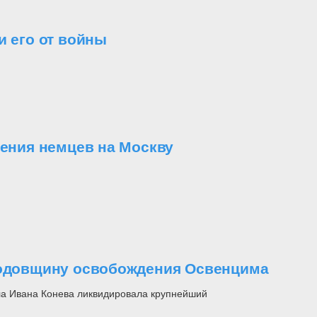
и его от войны
ления немцев на Москву
 годовщину освобождения Освенцима
ла Ивана Конева ликвидировала крупнейший