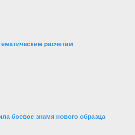
тематическим расчетам
ила боевое знамя нового образца