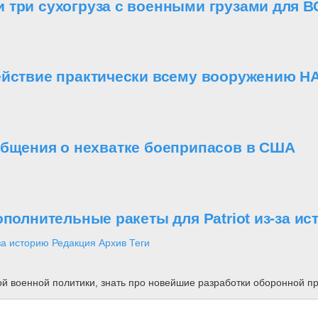
 три сухогруза с военными грузами для В
ействие практически всему вооружению Н
общения о нехватке боеприпасов в США
ополнительные ракеты для Patriot из-за и
за историю
Редакция
Архив
Теги
ной военной политики, знать про новейшие разработки оборонной