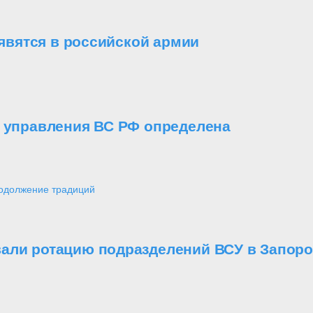
вятся в российской армии
о управления ВС РФ определена
одолжение традиций
али ротацию подразделений ВСУ в Запоро