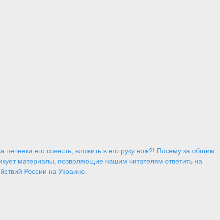
 печенки его совесть, вложить в его руку нож?! Посему за общим
икует материалы, позволяющие нашим читателям ответить на
йствий России на Украине.