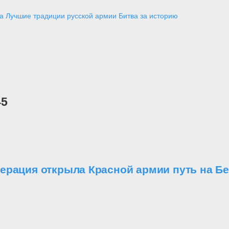
а
Лучшие традиции русской армии
Битва за историю
45
ерация открыла Красной армии путь на Б