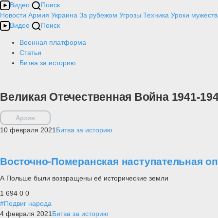
Видео
Поиск
Новости
Армия
Украина
За рубежом
Угрозы
Техника
Уроки мужеств
Видео
Поиск
Военная платформа
Статьи
Битва за историю
Великая Отечественная Война 1941-19
Архив
10 февраля 2021
Битва за историю
Восточно-Померанская наступательная оп
А Польше были возвращены её исторические земли
1 694
0
0
#Подвиг народа
4 февраля 2021
Битва за историю