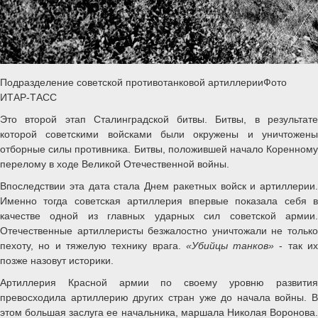
Подразделение советской противотанковой артиллерииФото
ИТАР-ТАСС
Это второй этап Сталинградской битвы. Битвы, в результате
которой советскими войсками были окружены и уничтожены
отборные силы противника. Битвы, положившей начало Коренному
перелому в ходе Великой Отечественной войны.
Впоследствии эта дата стала Днем ракетных войск и артиллерии.
Именно тогда советская артиллерия впервые показала себя в
качестве одной из главных ударных сил советской армии.
Отечественные артиллеристы безжалостно уничтожали не только
пехоту, но и тяжелую технику врага.
«Убийцы танков»
- так и
позже назовут историки.
Артиллерия Красной армии по своему уровню развития
превосходила артиллерию других стран уже до начала войны. В
этом большая заслуга ее начальника, маршала Николая Воронова.