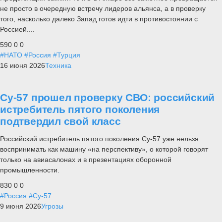
не просто в очередную встречу лидеров альянса, а в проверку
того, насколько далеко Запад готов идти в противостоянии с
Россией....
590
0
0
#НАТО
#Россия
#Турция
16 июня 2026
Техника
Су-57 прошел проверку СВО: российский
истребитель пятого поколения
подтвердил свой класс
Российский истребитель пятого поколения Су-57 уже нельзя
воспринимать как машину «на перспективу», о которой говорят
только на авиасалонах и в презентациях оборонной
промышленности.
830
0
0
#Россия
#Су-57
9 июня 2026
Угрозы