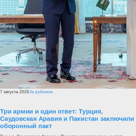
7 августа 2026
За рубежом
Три армии и один ответ: Турция,
Саудовская Аравия и Пакистан заключили
оборонный пакт