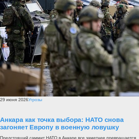
29 июня 2026
Угрозы
Анкара как точка выбора: НАТО снова
загоняет Европу в военную ловушку
Предстоящий саммит НАТО в Анкаре все заметнее превращается