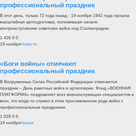
профессиональный праздник
В этот день, только 72 года назад - 19 ноября 1942 года прошла
масштабная артподготовка, положившая начало
контрнаступлению советских войск под Сталинградом.
1 426
0
0
19 ноября
Новости
«Боги войны» отмечают
профессиональный праздник
В Вооруженных Силах Российской Федерации отмечается
праздник – День ракетных войск и артиллерии. Фонд «ВОЕННАЯ
ПЛАТФОРМА» поздравляет всех военнослужащих-специалистов и
всех, кто когда-то служил в этом прославленном роде войск с
профессиональным праздником.
1 028
0
0
19 ноября
Армия