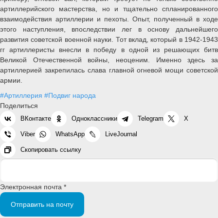
артиллерийского мастерства, но и тщательно спланированного
взаимодействия артиллерии и пехоты. Опыт, полученный в ходе
этого наступления, впоследствии лег в основу дальнейшего
развития советской военной науки. Тот вклад, который в 1942-1943
гг артиллеристы внесли в победу в одной из решающих битв
Великой Отечественной войны, неоценим. Именно здесь за
артиллерией закрепилась слава главной огневой мощи советской
армии.
#Артиллерия
#Подвиг народа
Поделиться
ВКонтакте
Одноклассники
Telegram
X
Viber
WhatsApp
LiveJournal
Скопировать ссылку
Электронная почта *
Отправить на почту