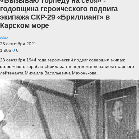
«Вызываю торпеду на себя» -
годовщина героического подвига
экипажа СКР-29 «Бриллиант» в
Карском море
Alex
23 сентября 2021
1 905
0
0
23 сентября 1944 года героический подвиг совершил экипаж
сторожевого корабля «Бриллиант» под командованием старшего
лейтенанта Михаила Васильевича Махонькова.