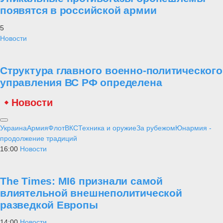
появятся в российской армии
5
Новости
Структура главного военно-политического
управления ВС РФ определена
Новости
Украина
Армия
Флот
ВКС
Техника и оружие
За рубежом
Юнармия -
продолжение традиций
16:00
Новости
The Times: MI6 признали самой
влиятельной внешнеполитической
разведкой Европы
14:00
Новости