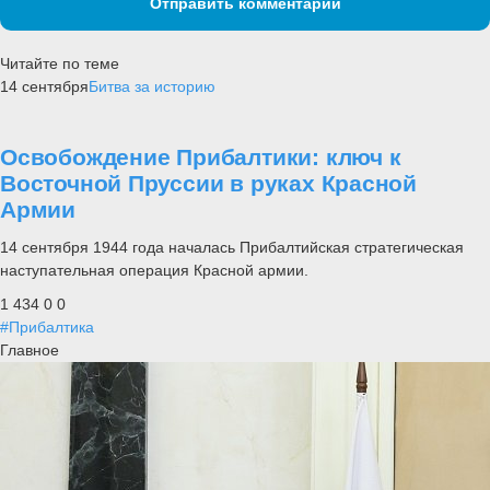
Отправить комментарий
Читайте по теме
14 сентября
Битва за историю
Освобождение Прибалтики: ключ к
Восточной Пруссии в руках Красной
Армии
14 сентября 1944 года началась Прибалтийская стратегическая
наступательная операция Красной армии.
1 434
0
0
#Прибалтика
Главное