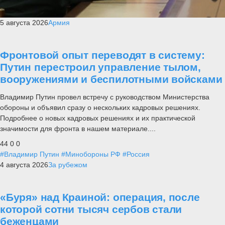
5 августа 2026
Армия
Фронтовой опыт переводят в систему:
Путин перестроил управление тылом,
вооружениями и беспилотными войсками
Владимир Путин провел встречу с руководством Министерства
обороны и объявил сразу о нескольких кадровых решениях.
Подробнее о новых кадровых решениях и их практической
значимости для фронта в нашем материале....
44
0
0
#Владимир Путин
#Минобороны РФ
#Россия
4 августа 2026
За рубежом
«Буря» над Краиной: операция, после
которой сотни тысяч сербов стали
беженцами