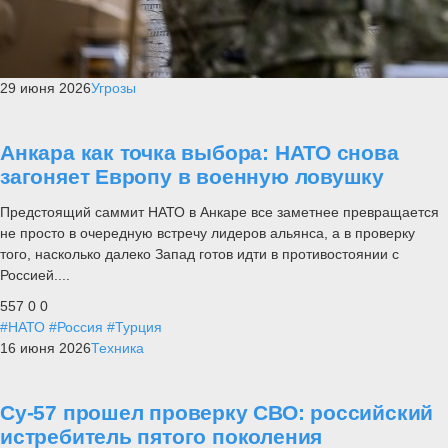
29 июня 2026
Угрозы
Анкара как точка выбора: НАТО снова
загоняет Европу в военную ловушку
Предстоящий саммит НАТО в Анкаре все заметнее превращается
не просто в очередную встречу лидеров альянса, а в проверку
того, насколько далеко Запад готов идти в противостоянии с
Россией....
557
0
0
#НАТО
#Россия
#Турция
16 июня 2026
Техника
Су-57 прошел проверку СВО: российский
истребитель пятого поколения