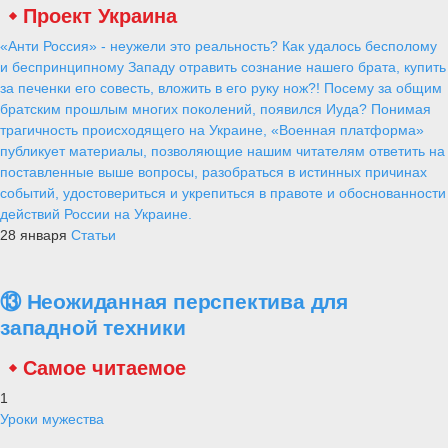
Проект Украина
«Анти Россия» - неужели это реальность? Как удалось бесполому
и беспринципному Западу отравить сознание нашего брата, купить
за печенки его совесть, вложить в его руку нож?! Посему за общим
братским прошлым многих поколений, появился Иуда? Понимая
трагичность происходящего на Украине, «Военная платформа»
публикует материалы, позволяющие нашим читателям ответить на
поставленные выше вопросы, разобраться в истинных причинах
событий, удостовериться и укрепиться в правоте и обоснованности
действий России на Украине.
28 января
Статьи
⑬ Неожиданная перспектива для
западной техники
Самое читаемое
1
Уроки мужества