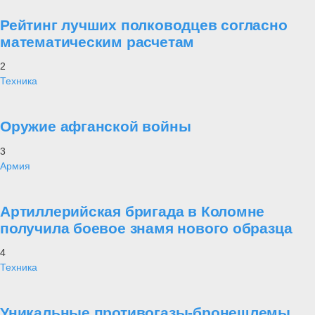
Рейтинг лучших полководцев согласно
математическим расчетам
2
Техника
Оружие афганской войны
3
Армия
Артиллерийская бригада в Коломне
получила боевое знамя нового образца
4
Техника
Уникальные противогазы-бронешлемы