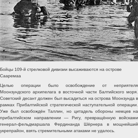
Бойцы 109-й стрелковой дивизии высаживаются на острове
Сааремаа
Целью операции было освобождение от неприятеля
Моонзундского архипелага в восточной части Балтийского моря.
Советский десант должен был высадиться на острова Моонзунда в
рамках Прибалтийской стратегической наступательной операции.
Уже был освобождён Таллин, но цитадель обороны немцев на
прибалтийском направлении — Ригу, превращённую войсками
генерал-фельдмаршала Фердинанда Шёрнера в мощнейший
укрепрайон, взять стремительными атаками не удалось.