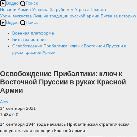
Видео
Поиск
Новости
Армия
Украина
За рубежом
Угрозы
Техника
Уроки мужества
Лучшие традиции русской армии
Битва за историю
Видео
Поиск
Военная платформа
Битва за историю
Освобождение Прибалтики: ключ к Восточной Пруссии в
руках Красной Армии
Освобождение Прибалтики: ключ к
Восточной Пруссии в руках Красной
Армии
Alex
14 сентября 2021
1 434
0
0
14 сентября 1944 года началась Прибалтийская стратегическая
наступательная операция Красной армии.