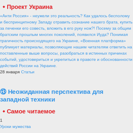
Проект Украина
«Анти Россия» - неужели это реальность? Как удалось бесполому
и беспринципному Западу отравить сознание нашего брата, купить
за печенки его совесть, вложить в его руку нож?! Посему за общим
братским прошлым многих поколений, появился Иуда? Понимая
трагичность происходящего на Украине, «Военная платформа»
публикует материалы, позволяющие нашим читателям ответить на
поставленные выше вопросы, разобраться в истинных причинах
событий, удостовериться и укрепиться в правоте и обоснованности
действий России на Украине.
28 января
Статьи
⑬ Неожиданная перспектива для
западной техники
Самое читаемое
1
Уроки мужества