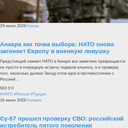
29 июня 2026
Угрозы
Анкара как точка выбора: НАТО снова
загоняет Европу в военную ловушку
Предстоящий саммит НАТО в Анкаре все заметнее превращается
не просто в очередную встречу лидеров альянса, а в проверку
того, насколько далеко Запад готов идти в противостоянии с
Россией....
563
0
0
#НАТО
#Россия
#Турция
16 июня 2026
Техника
Су-57 прошел проверку СВО: российский
истребитель пятого поколения