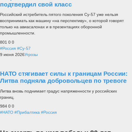
подтвердил свой класс
Российский истребитель пятого поколения Су-57 уже нельзя
воспринимать как машину «на перспективу», о которой говорят
только на авиасалонах и в презентациях оборонной
промышленности.
801
0
0
#Россия
#Су-57
9 июня 2026
Угрозы
НАТО стягивает силы к границам России:
Литва подняла добровольцев по тревоге
Литва вновь поднимает градус напряженности у российских
границ.
984
0
0
#НАТО
#Прибалтика
#Россия