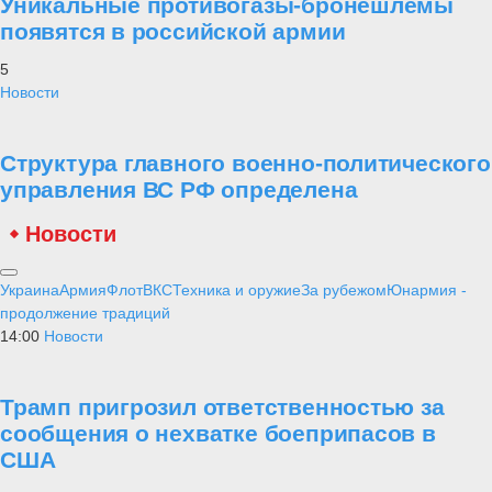
Уникальные противогазы-бронешлемы
появятся в российской армии
5
Новости
Структура главного военно-политического
управления ВС РФ определена
Новости
Украина
Армия
Флот
ВКС
Техника и оружие
За рубежом
Юнармия -
продолжение традиций
14:00
Новости
Трамп пригрозил ответственностью за
сообщения о нехватке боеприпасов в
США