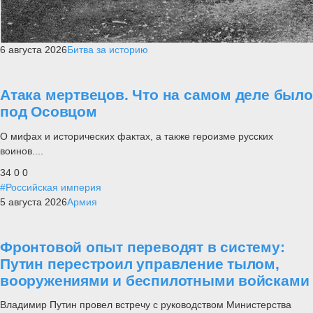
6 августа 2026
Битва за историю
Атака мертвецов. Что на самом деле было
под Осовцом
О мифах и исторических фактах, а также героизме русских
воинов....
34
0
0
#Российская империя
5 августа 2026
Армия
Фронтовой опыт переводят в систему:
Путин перестроил управление тылом,
вооружениями и беспилотными войсками
Владимир Путин провел встречу с руководством Министерства