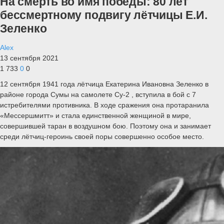
На смерть во имя победы: 80 лет
бессмертному подвигу лётчицы Е.И.
Зеленко
Alex
13 сентября 2021
1 733
0
0
12 сентября 1941 года лётчица Екатерина Ивановна Зеленко в
районе города Сумы на самолете Су-2 , вступила в бой с 7
истребителями противника. В ходе сражения она протаранила
«Мессершмитт» и стала единственной женщиной в мире,
совершившей таран в воздушном бою. Поэтому она и занимает
среди лётчиц-героинь своей поры совершенно особое место.