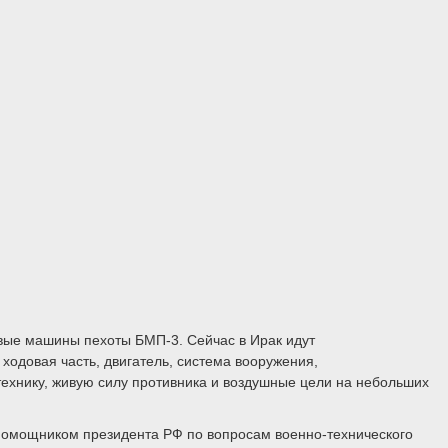
евые машины пехоты БМП-3. Сейчас в Ирак идут
одовая часть, двигатель, система вооружения,
ехнику, живую силу противника и воздушные цели на небольших
 помощником президента РФ по вопросам военно-технического