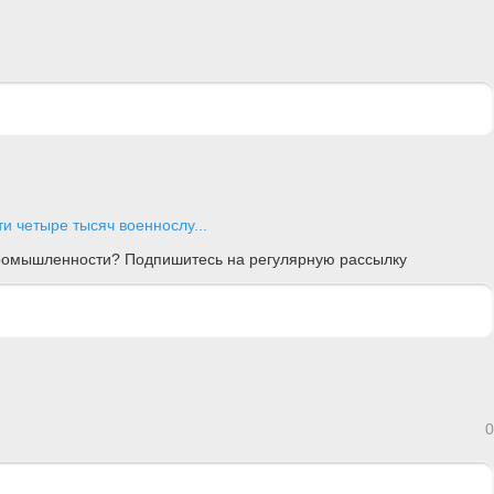
и четыре тысяч военнослу...
 промышленности? Подпишитесь на регулярную рассылку
0