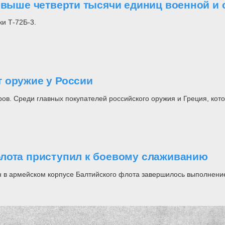
 свыше четверти тысячи единиц военной и
и Т-72Б-3.
 оружие у России
ров. Среди главных покупателей российского оружия и Греция, ко
флота приступил к боевому слаживанию
 в армейском корпусе Балтийского флота завершилось выполнение