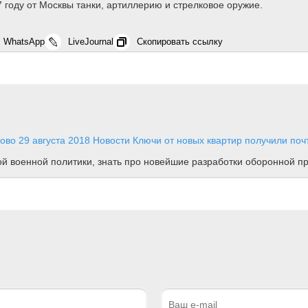
7 году от Москвы танки, артиллерию и стрелковое оружие.
WhatsApp
LiveJournal
Скопировать ссылку
лово
29 августа 2018
Новости
Ключи от новых квартир получили почт
ной военной политики, знать про новейшие разработки оборонной