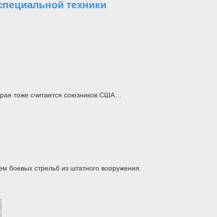
 специальной техники
торая тоже считается союзников США…
м боевых стрельб из штатного вооружения.