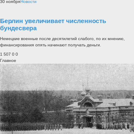
30 ноября
Новости
Берлин увеличивает численность
бундесвера
Немецкие военные после десятилетий слабого, по их мнению,
финансирования опять начинают получать деньги.
1 507
0
0
Главное