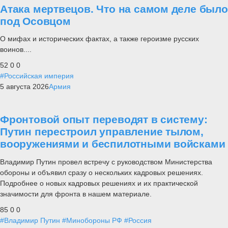
Атака мертвецов. Что на самом деле было
под Осовцом
О мифах и исторических фактах, а также героизме русских
воинов....
52
0
0
#Российская империя
5 августа 2026
Армия
Фронтовой опыт переводят в систему:
Путин перестроил управление тылом,
вооружениями и беспилотными войсками
Владимир Путин провел встречу с руководством Министерства
обороны и объявил сразу о нескольких кадровых решениях.
Подробнее о новых кадровых решениях и их практической
значимости для фронта в нашем материале.
85
0
0
#Владимир Путин
#Минобороны РФ
#Россия