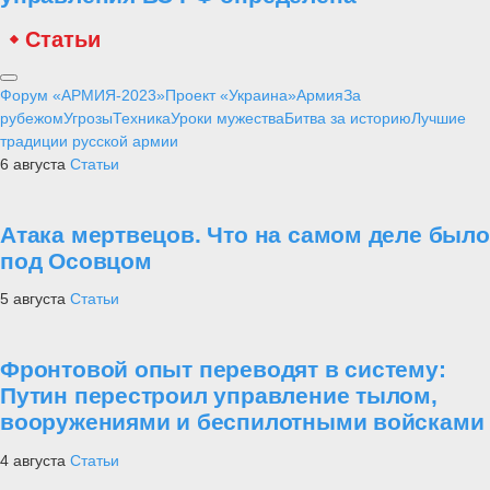
Статьи
Форум «АРМИЯ-2023»
Проект «Украина»
Армия
За
рубежом
Угрозы
Техника
Уроки мужества
Битва за историю
Лучшие
традиции русской армии
6 августа
Статьи
Атака мертвецов. Что на самом деле было
под Осовцом
5 августа
Статьи
Фронтовой опыт переводят в систему:
Путин перестроил управление тылом,
вооружениями и беспилотными войсками
4 августа
Статьи