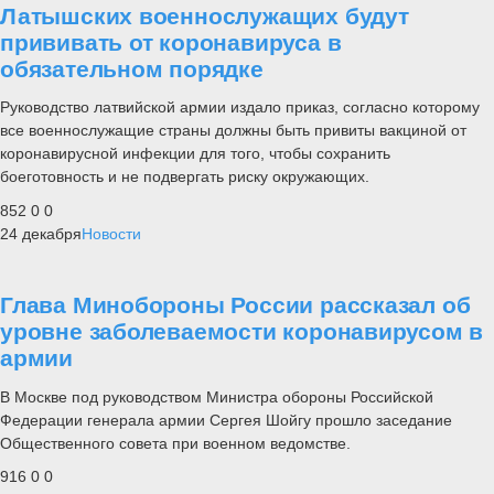
Латышских военнослужащих будут
прививать от коронавируса в
обязательном порядке
Руководство латвийской армии издало приказ, согласно которому
все военнослужащие страны должны быть привиты вакциной от
коронавирусной инфекции для того, чтобы сохранить
боеготовность и не подвергать риску окружающих.
852
0
0
24 декабря
Новости
Глава Минобороны России рассказал об
уровне заболеваемости коронавирусом в
армии
В Москве под руководством Министра обороны Российской
Федерации генерала армии Сергея Шойгу прошло заседание
Общественного совета при военном ведомстве.
916
0
0