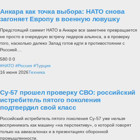
Анкара как точка выбора: НАТО снова
загоняет Европу в военную ловушку
Предстоящий саммит НАТО в Анкаре все заметнее превращается
не просто в очередную встречу лидеров альянса, а в проверку
того, насколько далеко Запад готов идти в противостоянии с
Россией....
580
0
0
#НАТО
#Россия
#Турция
16 июня 2026
Техника
Су-57 прошел проверку СВО: российский
истребитель пятого поколения
подтвердил свой класс
Российский истребитель пятого поколения Су-57 уже нельзя
воспринимать как машину «на перспективу», о которой говорят
только на авиасалонах и в презентациях оборонной
промышленности.