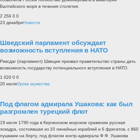
Балтийского моря в течения столетия.
2 256
0
0
23 декабря
Новости
Шведский парламент обсуждает
возможность вступления в НАТО
Риксдаг (парламент) Швеции призвал правительство страны дать
возможность государству потенциального вступления в НАТО.
1 020
0
0
20 июля
Уроки мужества
Под флагом адмирала Ушакова: как был
разгромлен турецкий флот
19 июля 1790 года в Керченском морском сражении русская
эскадра, состоявшая из 10 линейных кораблей и 6 фрегатов, с 860
пушками на борту, под флагом контр-адмирала Ф.Ф. Ушакова