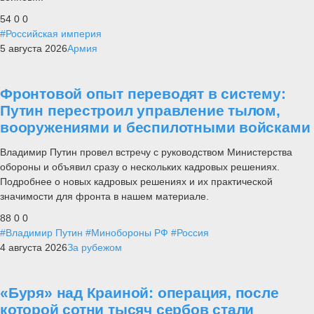
54
0
0
#Российская империя
5 августа 2026
Армия
Фронтовой опыт переводят в систему:
Путин перестроил управление тылом,
вооружениями и беспилотными войсками
Владимир Путин провел встречу с руководством Министерства
обороны и объявил сразу о нескольких кадровых решениях.
Подробнее о новых кадровых решениях и их практической
значимости для фронта в нашем материале.
88
0
0
#Владимир Путин
#Минобороны РФ
#Россия
4 августа 2026
За рубежом
«Буря» над Краиной: операция, после
которой сотни тысяч сербов стали