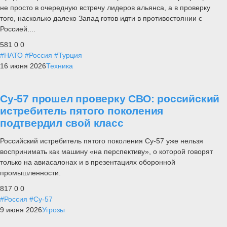
не просто в очередную встречу лидеров альянса, а в проверку
того, насколько далеко Запад готов идти в противостоянии с
Россией....
581
0
0
#НАТО
#Россия
#Турция
16 июня 2026
Техника
Су-57 прошел проверку СВО: российский
истребитель пятого поколения
подтвердил свой класс
Российский истребитель пятого поколения Су-57 уже нельзя
воспринимать как машину «на перспективу», о которой говорят
только на авиасалонах и в презентациях оборонной
промышленности.
817
0
0
#Россия
#Су-57
9 июня 2026
Угрозы