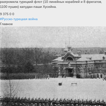
разгромила турецкий флот (10 линейных кораблей и 8 фрегатов,
1100 пушек) капудан-паши Хусейна.
9 375
0
0
#Русско-турецкая война
Главное