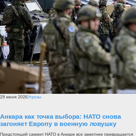
29 июня 2026
Угрозы
Анкара как точка выбора: НАТО снова
загоняет Европу в военную ловушку
Предстоящий саммит НАТО в Анкаре все заметнее превращается