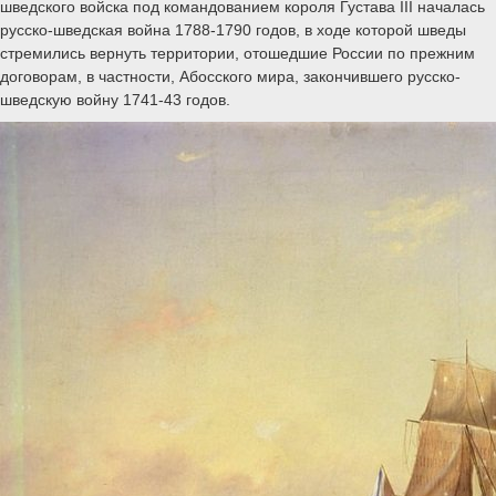
шведского войска под командованием короля Густава III началась
русско-шведская война 1788-1790 годов, в ходе которой шведы
стремились вернуть территории, отошедшие России по прежним
договорам, в частности, Абосского мира, закончившего русско-
шведскую войну 1741-43 годов.