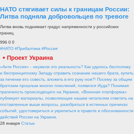
НАТО стягивает силы к границам России:
Литва подняла добровольцев по тревоге
Литва вновь поднимает градус напряженности у российских
границ.
996
0
0
#НАТО
#Прибалтика
#Россия
Проект Украина
«Анти Россия» - неужели это реальность? Как удалось бесполому
и беспринципному Западу отравить сознание нашего брата, купить
за печенки его совесть, вложить в его руку нож?! Посему за общим
братским прошлым многих поколений, появился Иуда? Понимая
трагичность происходящего на Украине, «Военная платформа»
публикует материалы, позволяющие нашим читателям ответить на
поставленные выше вопросы, разобраться в истинных причинах
событий, удостовериться и укрепиться в правоте и обоснованности
действий России на Украине.
28 января
Статьи