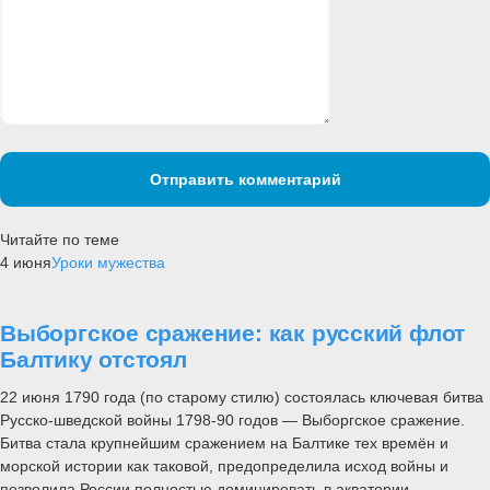
Отправить комментарий
Читайте по теме
4 июня
Уроки мужества
Выборгское сражение: как русский флот
Балтику отстоял
22 июня 1790 года (по старому стилю) состоялась ключевая битва
Русско-шведской войны 1798-90 годов — Выборгское сражение.
Битва стала крупнейшим сражением на Балтике тех времён и
морской истории как таковой, предопределила исход войны и
позволила России полностью доминировать в акватории