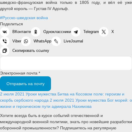
шведско-французская война только в 1805 году, и вёл её уже
другой король — Густав IV Адольф.
#Русско-шведская война
Поделиться
ВКонтакте
Одноклассники
Telegram
X
Viber
WhatsApp
LiveJournal
Скопировать ссылку
Электронная почта *
Отправить на почту
2 июля 2021
Уроки мужества
Битва на Косовом поле: героизм и
скорбь сербского народа
2 июля 2021
Уроки мужества
Бог морей: о
жизни и героическом пути адмирала Нахимова
Хотите всегда быть в курсе событий отечественной и
международной военной политики, знать про новейшие разработки
оборонной промышленности? Подпишитесь на регулярную