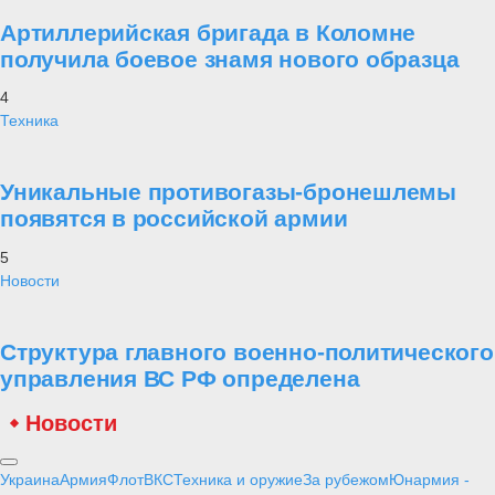
Артиллерийская бригада в Коломне
получила боевое знамя нового образца
4
Техника
Уникальные противогазы-бронешлемы
появятся в российской армии
5
Новости
Структура главного военно-политического
управления ВС РФ определена
Новости
Украина
Армия
Флот
ВКС
Техника и оружие
За рубежом
Юнармия -