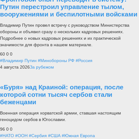
Путин перестроил управление тылом,
вооружениями и беспилотными войсками
Владимир Путин провел встречу с руководством Министерства
обороны и объявил сразу о нескольких кадровых решениях.
Подробнее о новых кадровых решениях и их практической
значимости для фронта в нашем материале.
60
0
0
#Владимир Путин
#Минобороны РФ
#Россия
4 августа 2026
За рубежом
«Буря» над Краиной: операция, после
которой сотни тысяч сербов стали
беженцами
Военная операция хорватской армии, ставшая настоящим
геноцидом сербов в Югославии.
96
0
0
#НАТО
#ООН
#Сербия
#США
#Южная Европа