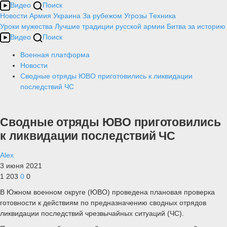
Видео
Поиск
Новости
Армия
Украина
За рубежом
Угрозы
Техника
Уроки мужества
Лучшие традиции русской армии
Битва за историю
Видео
Поиск
Военная платформа
Новости
Сводные отряды ЮВО приготовились к ликвидации
последствий ЧС
Сводные отряды ЮВО приготовились
к ликвидации последствий ЧС
Alex
3 июня 2021
1 203
0
0
В Южном военном округе (ЮВО) проведена плановая проверка
готовности к действиям по предназначению сводных отрядов
ликвидации последствий чрезвычайных ситуаций (ЧС).