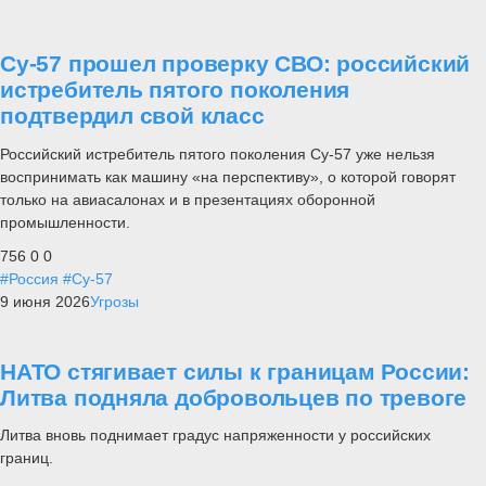
Су-57 прошел проверку СВО: российский
истребитель пятого поколения
подтвердил свой класс
Российский истребитель пятого поколения Су-57 уже нельзя
воспринимать как машину «на перспективу», о которой говорят
только на авиасалонах и в презентациях оборонной
промышленности.
756
0
0
#Россия
#Су-57
9 июня 2026
Угрозы
НАТО стягивает силы к границам России:
Литва подняла добровольцев по тревоге
Литва вновь поднимает градус напряженности у российских
границ.