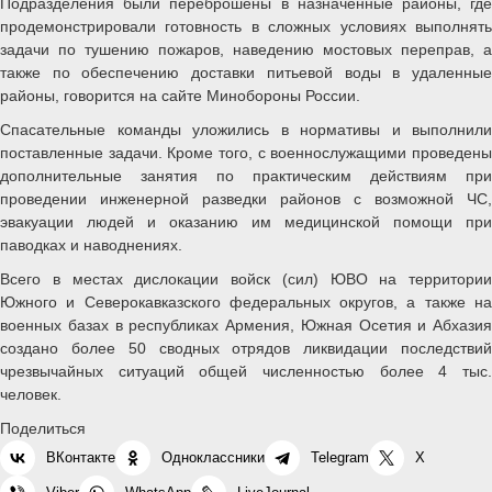
Подразделения были переброшены в назначенные районы, где
продемонстрировали готовность в сложных условиях выполнять
задачи по тушению пожаров, наведению мостовых переправ, а
также по обеспечению доставки питьевой воды в удаленные
районы, говорится на сайте Минобороны России.
Спасательные команды уложились в нормативы и выполнили
поставленные задачи. Кроме того, с военнослужащими проведены
дополнительные занятия по практическим действиям при
проведении инженерной разведки районов с возможной ЧС,
эвакуации людей и оказанию им медицинской помощи при
паводках и наводнениях.
Всего в местах дислокации войск (сил) ЮВО на территории
Южного и Северокавказского федеральных округов, а также на
военных базах в республиках Армения, Южная Осетия и Абхазия
создано более 50 сводных отрядов ликвидации последствий
чрезвычайных ситуаций общей численностью более 4 тыс.
человек.
Поделиться
ВКонтакте
Одноклассники
Telegram
X