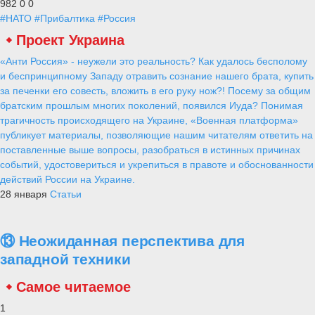
982
0
0
#НАТО
#Прибалтика
#Россия
Проект Украина
«Анти Россия» - неужели это реальность? Как удалось бесполому
и беспринципному Западу отравить сознание нашего брата, купить
за печенки его совесть, вложить в его руку нож?! Посему за общим
братским прошлым многих поколений, появился Иуда? Понимая
трагичность происходящего на Украине, «Военная платформа»
публикует материалы, позволяющие нашим читателям ответить на
поставленные выше вопросы, разобраться в истинных причинах
событий, удостовериться и укрепиться в правоте и обоснованности
действий России на Украине.
28 января
Статьи
⑬ Неожиданная перспектива для
западной техники
Самое читаемое
1