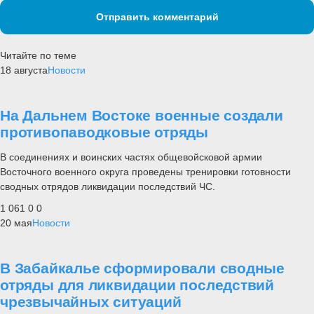
Отправить комментарий
Читайте по теме
18 августа
Новости
На Дальнем Востоке военные создали
противопаводковые отряды
В соединениях и воинских частях общевойсковой армии
Восточного военного округа проведены тренировки готовности
сводных отрядов ликвидации последствий ЧС.
1 061
0
0
20 мая
Новости
В Забайкалье сформировали сводные
отряды для ликвидации последствий
чрезвычайных ситуаций