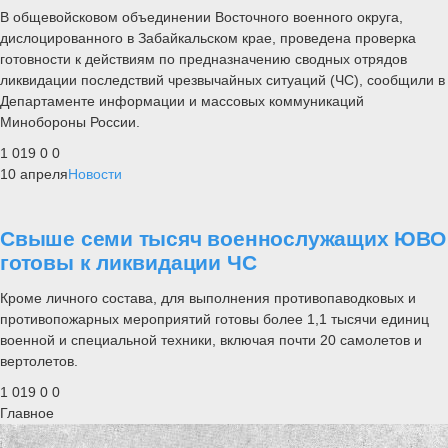
В общевойсковом объединении Восточного военного округа,
дислоцированного в Забайкальском крае, проведена проверка
готовности к действиям по предназначению сводных отрядов
ликвидации последствий чрезвычайных ситуаций (ЧС), сообщили в
Департаменте информации и массовых коммуникаций
Минобороны России.
1 019
0
0
10 апреля
Новости
Свыше семи тысяч военнослужащих ЮВО
готовы к ликвидации ЧС
Кроме личного состава, для выполнения противопаводковых и
противопожарных мероприятий готовы более 1,1 тысячи единиц
военной и специальной техники, включая почти 20 самолетов и
вертолетов.
1 019
0
0
Главное