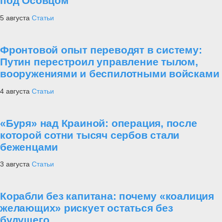
под Осовцом
5 августа
Статьи
Фронтовой опыт переводят в систему:
Путин перестроил управление тылом,
вооружениями и беспилотными войсками
4 августа
Статьи
«Буря» над Краиной: операция, после
которой сотни тысяч сербов стали
беженцами
3 августа
Статьи
Корабли без капитана: почему «коалиция
желающих» рискует остаться без
будущего