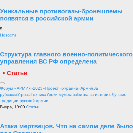
Уникальные противогазы-бронешлемы
появятся в российской армии
5
Новости
Структура главного военно-политического
управления ВС РФ определена
Статьи
Форум «АРМИЯ-2023»
Проект «Украина»
Армия
За
рубежом
Угрозы
Техника
Уроки мужества
Битва за историю
Лучшие
традиции русской армии
Вчера, 19:00
Статьи
Атака мертвецов. Что на самом деле было