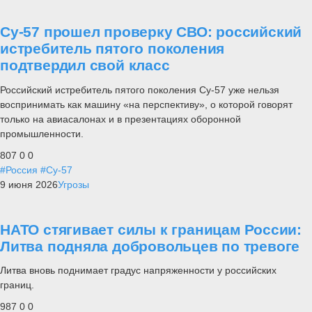
Су-57 прошел проверку СВО: российский
истребитель пятого поколения
подтвердил свой класс
Российский истребитель пятого поколения Су-57 уже нельзя
воспринимать как машину «на перспективу», о которой говорят
только на авиасалонах и в презентациях оборонной
промышленности.
807
0
0
#Россия
#Су-57
9 июня 2026
Угрозы
НАТО стягивает силы к границам России:
Литва подняла добровольцев по тревоге
Литва вновь поднимает градус напряженности у российских
границ.
987
0
0