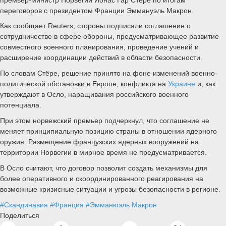
переговоров с президентом Франции Эммануэль Макрон.
Как сообщает Reuters, стороны подписали соглашение о
сотрудничестве в сфере обороны, предусматривающее развитие
совместного военного планирования, проведение учений и
расширение координации действий в области безопасности.
По словам Стёре, решение принято на фоне изменений военно-
политической обстановки в Европе, конфликта на
Украине
и, как
утверждают в Осло, наращивания российского военного
потенциала.
При этом норвежский премьер подчеркнул, что соглашение не
меняет принципиальную позицию страны в отношении ядерного
оружия. Размещение французских ядерных вооружений на
территории Норвегии в мирное время не предусматривается.
В Осло считают, что договор позволит создать механизмы для
более оперативного и скоординированного реагирования на
возможные кризисные ситуации и угрозы безопасности в регионе.
#Скандинавия
#Франция
#Эмманюэль Макрон
Поделиться