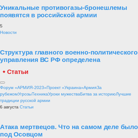
Уникальные противогазы-бронешлемы
появятся в российской армии
5
Новости
Структура главного военно-политического
управления ВС РФ определена
Статьи
Форум «АРМИЯ-2023»
Проект «Украина»
Армия
За
рубежом
Угрозы
Техника
Уроки мужества
Битва за историю
Лучшие
традиции русской армии
6 августа
Статьи
Атака мертвецов. Что на самом деле было
под Осовцом