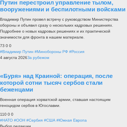
Путин перестроил управление тылом,
вооружениями и беспилотными войсками
Владимир Путин провел встречу с руководством Министерства
обороны и объявил сразу о нескольких кадровых решениях.
Подробнее о новых кадровых решениях и их практической
значимости для фронта в нашем материале.
73
0
0
#Владимир Путин
#Минобороны РФ
#Россия
4 августа 2026
За рубежом
«Буря» над Краиной: операция, после
которой сотни тысяч сербов стали
беженцами
Военная операция хорватской армии, ставшая настоящим
геноцидом сербов в Югославии.
110
0
0
#НАТО
#ООН
#Сербия
#США
#Южная Европа
Выбор редакции