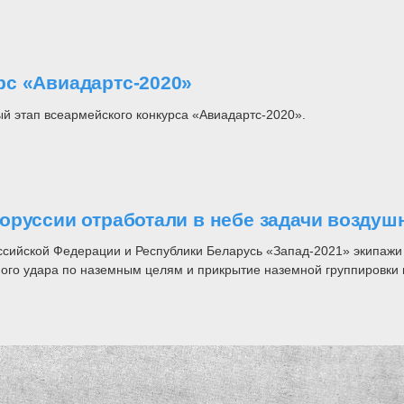
рс «Авиадартс-2020»
й этап всеармейского конкурса «Авиадартс-2020».
оруссии отработали в небе задачи воздуш
оссийской Федерации и Республики Беларусь «Запад-2021» экипажи
ого удара по наземным целям и прикрытие наземной группировки в