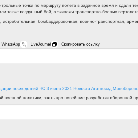
нтрольные точки по маршруту полета в заданное время и сдали те
ли также воздушный бой, а экипажи транспортно-боевых вертолето
, истребительная, бомбардировочная, военно-транспортная, арме
WhatsApp
LiveJournal
Скопировать ссылку
дации последствий ЧС
3 июня 2021
Новости
Агитпоезд Минобороны
ной военной политики, знать про новейшие разработки оборонной