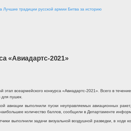
а
Лучшие традиции русской армии
Битва за историю
са «Авиадартс-2021»
й этап всеармейского конкурса «Авиадартс-2021». Всего в течени
 для пушек.
кой авиации выполнили пуски неуправляемых авиационных ракет
 наибольшее количество баллов, сообщили в Департаменте инфор
тчики выполнили задачи визуальной воздушной разведки, в ходе к