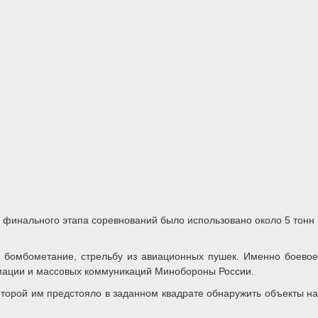
е финального этапа соревнований было использовано около 5 тонн
, бомбометание, стрельбу из авиационных пушек. Именно боевое
мации и массовых коммуникаций Минобороны России.
оторой им предстояло в заданном квадрате обнаружить объекты на