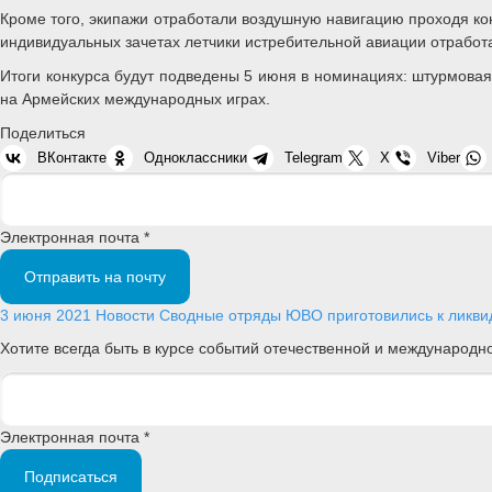
Кроме того, экипажи отработали воздушную навигацию проходя ко
индивидуальных зачетах летчики истребительной авиации отработа
Итоги конкурса будут подведены 5 июня в номинациях: штурмовая
на Армейских международных играх.
Поделиться
ВКонтакте
Одноклассники
Telegram
X
Viber
Электронная почта *
Отправить на почту
3 июня 2021
Новости
Сводные отряды ЮВО приготовились к ликви
Хотите всегда быть в курсе событий отечественной и международ
Электронная почта *
Подписаться