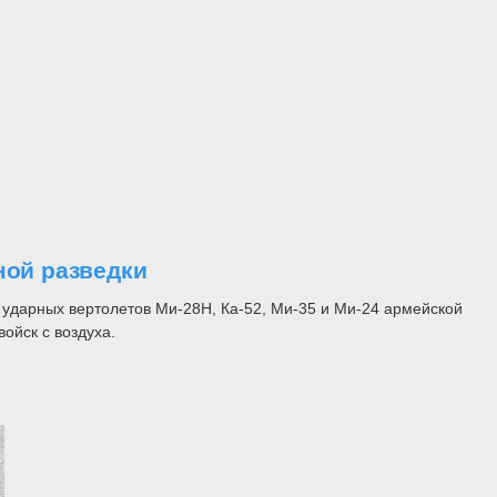
ной разведки
 ударных вертолетов Ми-28Н, Ка-52, Ми-35 и Ми-24 армейской
ойск с воздуха.