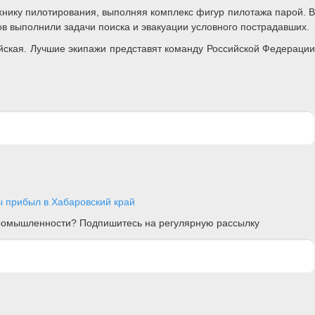
хнику пилотирования, выполняя комплекс фигур пилотажа парой. В
в выполнили задачи поиска и эвакуации условного пострадавших.
йская. Лучшие экипажи представят команду Российской Федерации
 прибыл в Хабаровский край
 промышленности? Подпишитесь на регулярную рассылку