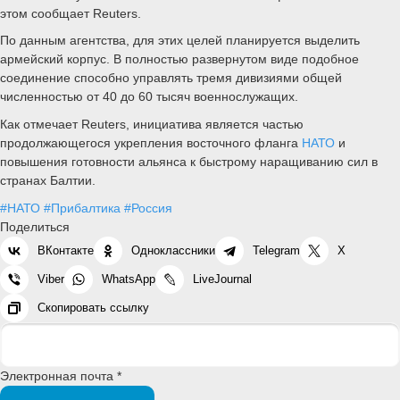
этом сообщает Reuters.
По данным агентства, для этих целей планируется выделить
армейский корпус. В полностью развернутом виде подобное
соединение способно управлять тремя дивизиями общей
численностью от 40 до 60 тысяч военнослужащих.
Как отмечает Reuters, инициатива является частью
продолжающегося укрепления восточного фланга
НАТО
и
повышения готовности альянса к быстрому наращиванию сил в
странах Балтии.
#НАТО
#Прибалтика
#Россия
Поделиться
ВКонтакте
Одноклассники
Telegram
X
Viber
WhatsApp
LiveJournal
Скопировать ссылку
Электронная почта *