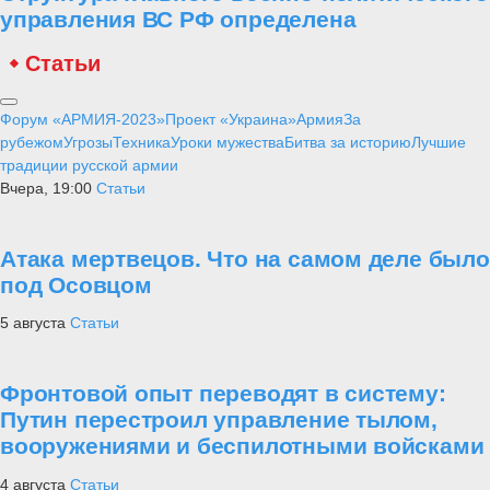
управления ВС РФ определена
Статьи
Форум «АРМИЯ-2023»
Проект «Украина»
Армия
За
рубежом
Угрозы
Техника
Уроки мужества
Битва за историю
Лучшие
традиции русской армии
Вчера, 19:00
Статьи
Атака мертвецов. Что на самом деле было
под Осовцом
5 августа
Статьи
Фронтовой опыт переводят в систему:
Путин перестроил управление тылом,
вооружениями и беспилотными войсками
4 августа
Статьи