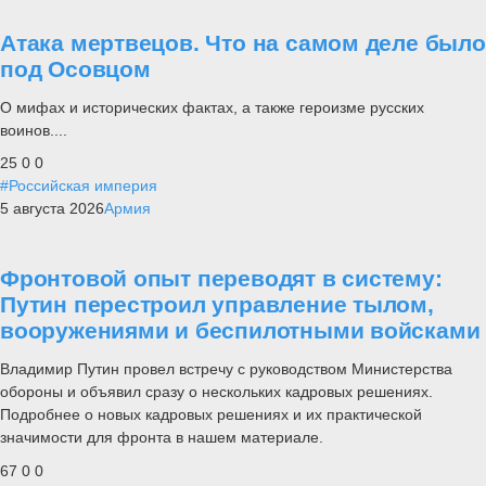
Атака мертвецов. Что на самом деле было
под Осовцом
О мифах и исторических фактах, а также героизме русских
воинов....
25
0
0
#Российская империя
5 августа 2026
Армия
Фронтовой опыт переводят в систему:
Путин перестроил управление тылом,
вооружениями и беспилотными войсками
Владимир Путин провел встречу с руководством Министерства
обороны и объявил сразу о нескольких кадровых решениях.
Подробнее о новых кадровых решениях и их практической
значимости для фронта в нашем материале.
67
0
0