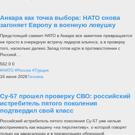
Анкара как точка выбора: НАТО снова
загоняет Европу в военную ловушку
Предстоящий саммит НАТО в Анкаре все заметнее превращается
не просто в очередную встречу лидеров альянса, а в проверку
того, насколько далеко Запад готов идти в противостоянии с
Россией....
562
0
0
#НАТО
#Россия
#Турция
16 июня 2026
Техника
Су-57 прошел проверку СВО: российский
истребитель пятого поколения
подтвердил свой класс
Российский истребитель пятого поколения Су-57 уже нельзя
воспринимать как машину «на перспективу», о которой говорят
только на авиасалонах и в презентациях оборонной