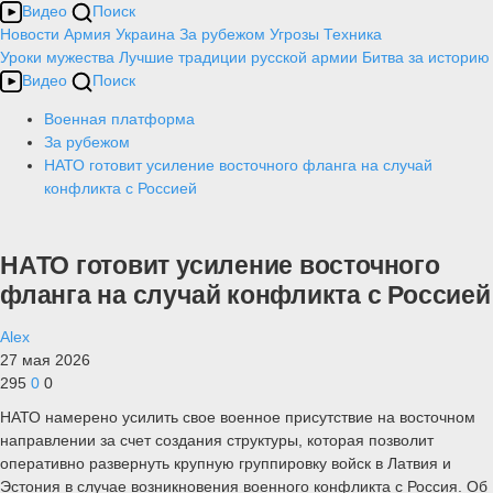
Видео
Поиск
Новости
Армия
Украина
За рубежом
Угрозы
Техника
Уроки мужества
Лучшие традиции русской армии
Битва за историю
Видео
Поиск
Военная платформа
За рубежом
НАТО готовит усиление восточного фланга на случай
конфликта с Россией
НАТО готовит усиление восточного
фланга на случай конфликта с Россией
Alex
27 мая 2026
295
0
0
НАТО намерено усилить свое военное присутствие на восточном
направлении за счет создания структуры, которая позволит
оперативно развернуть крупную группировку войск в Латвия и
Эстония в случае возникновения военного конфликта с Россия. Об