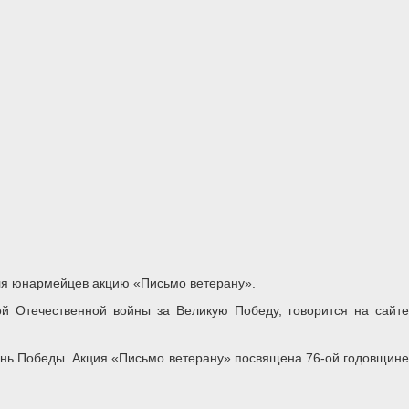
ля юнармейцев акцию «Письмо ветерану».
ой Отечественной войны за Великую Победу, говорится на сайте
ень Победы. Акция «Письмо ветерану» посвящена 76-ой годовщине