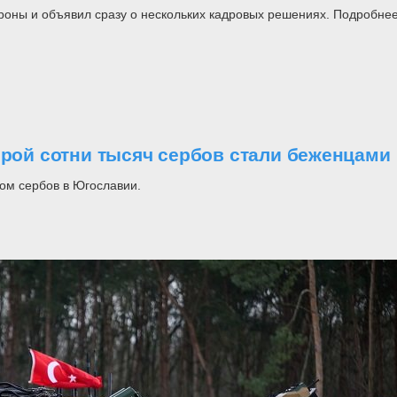
роны и объявил сразу о нескольких кадровых решениях. Подробнее
орой сотни тысяч сербов стали беженцами
ом сербов в Югославии.