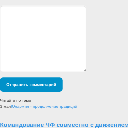
Отправить комментарий
Читайте по теме
3 мая
Юнармия - продолжение традиций
Командование ЧФ совместно с движением