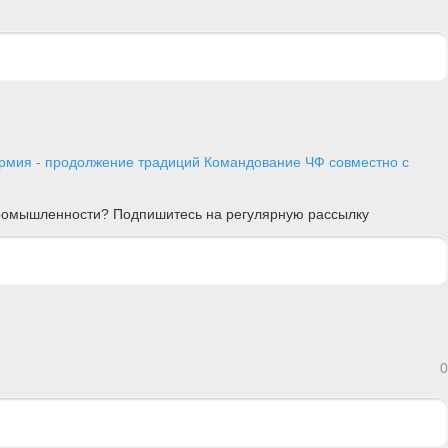
мия - продолжение традиций
Командование ЧФ совместно с
 промышленности? Подпишитесь на регулярную рассылку
0