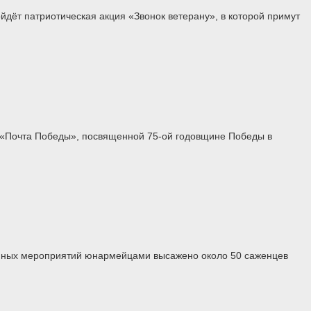
дёт патриотическая акция «Звонок ветерану», в которой примут
и «Почта Победы», посвященной 75-ой годовщине Победы в
енных мероприятий юнармейцами высажено около 50 саженцев