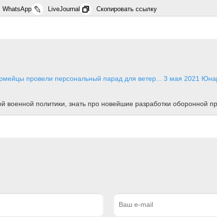
WhatsApp
LiveJournal
Скопировать ссылку
рмейцы провели персональный парад для ветер...
3 мая 2021
Юнар
ной военной политики, знать про новейшие разработки оборонной