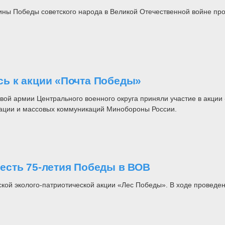
ны Победы советского народа в Великой Отечественной войне прой
ь к акции «Почта Победы»
вой армии Центрального военного округа приняли участие в акци
ации и массовых коммуникаций Минобороны России.
есть 75-летия Победы в ВОВ
кой эколого-патриотической акции «Лес Победы». В ходе провед