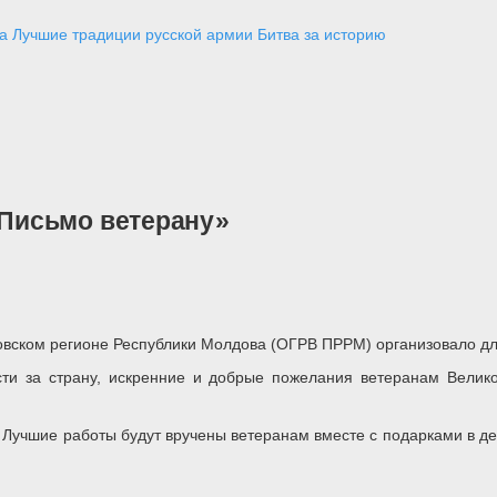
а
Лучшие традиции русской армии
Битва за историю
Письмо ветерану»
овском регионе Республики Молдова (ОГРВ ПРРМ) организовало д
ости за страну, искренние и добрые пожелания ветеранам Велик
Лучшие работы будут вручены ветеранам вместе с подарками в д